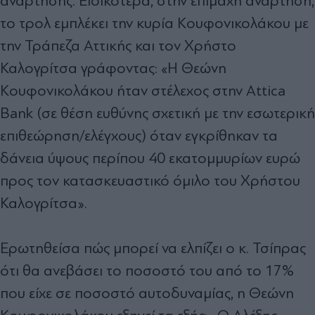
ανάρτησης. Ειδικότερα, στην επίμαχη ανάρτηση,
το τρολ εμπλέκει την κυρία Κουφονικολάκου με
την Τράπεζα Αττικής και τον Χρήστο
Καλογρίτσα γράφοντας: «Η Θεώνη
Κουφονικολάκου ήταν στέλεχος στην Attica
Bank (σε θέση ευθύνης σχετική με την εσωτερική
επιθεώρηση/ελέγχους) όταν εγκρίθηκαν τα
δάνεια ύψους περίπου 40 εκατομμυρίων ευρώ
προς τον κατασκευαστικό όμιλο του Χρήστου
Καλογρίτσα».
Ερωτηθείσα πώς μπορεί να ελπίζει ο κ. Τσίπρας
ότι θα ανεβάσει το ποσοστό του από το 17%
που είχε σε ποσοστό αυτοδυναμίας, η Θεώνη