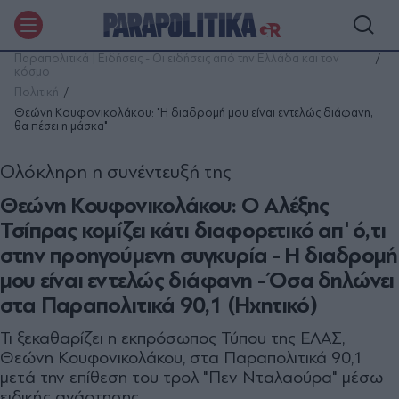
Παραπολιτικά | Ειδήσεις - Οι ειδήσεις από την Ελλάδα και τον
κόσμο
Πολιτική
Θεώνη Κουφονικολάκου: "Η διαδρομή μου είναι εντελώς διάφανη,
θα πέσει η μάσκα"
Ολόκληρη η συνέντευξή της
Θεώνη Κουφονικολάκου: Ο Αλέξης
Τσίπρας κομίζει κάτι διαφορετικό απ' ό,τι
στην προηγούμενη συγκυρία - Η διαδρομή
μου είναι εντελώς διάφανη - Όσα δηλώνει
στα Παραπολιτικά 90,1 (Ηχητικό)
Τι ξεκαθαρίζει η εκπρόσωπος Τύπου της ΕΛΑΣ,
Θεώνη Κουφονικολάκου, στα Παραπολιτικά 90,1
μετά την επίθεση του τρολ "Πεν Νταλαούρα" μέσω
ειδικής ανάρτησης