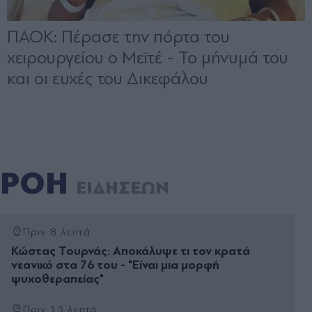
ΡΟΗ
ΕΙΔΗΣΕΩΝ
Πριν 8 λεπτά
Κώστας Τουρνάς: Αποκάλυψε τι τον κρατά
νεανικό στα 76 του - "Είναι μια μορφή
ψυχοθεραπείας"
Πριν 13 λεπτά