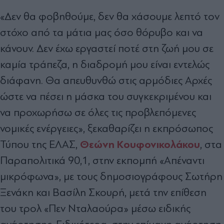
«Δεν θα φοβηθούμε, δεν θα χάσουμε λεπτό τον
στόχο από τα μάτια μας όσο θόρυβο και να
κάνουν. Δεν έχω εργαστεί ποτέ στη ζωή μου σε
καμία τράπεζα, η διαδρομή μου είναι εντελώς
διάφανη. Θα απευθυνθώ στις αρμόδιες Αρχές
ώστε να πέσει η μάσκα του συγκεκριμένου και
να προχωρήσω σε όλες τις προβλεπόμενες
νομικές ενέργειες», ξεκαθαρίζει η εκπρόσωπος
Θεώνη Κουφονικολάκου
Τύπου της ΕΛΑΣ,
, στα
Παραπολιτικά 90,1, στην εκπομπή «Απέναντι
μικρόφωνα», με τους δημοσιογράφους Σωτήρη
Ξενάκη και Βασίλη Σκουρή, μετά την επίθεση
του τρολ «Πεν Νταλαούρα» μέσω ειδικής