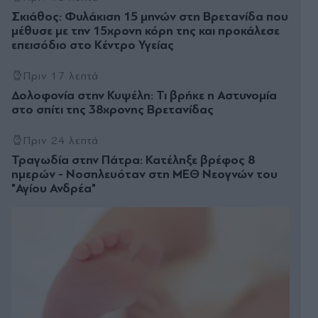
Σκιάθος: Φυλάκιση 15 μηνών στη Βρετανίδα που
μέθυσε με την 15χρονη κόρη της και προκάλεσε
επεισόδιο στο Κέντρο Υγείας
Πριν 17 λεπτά
Δολοφονία στην Κυψέλη: Τι βρήκε η Αστυνομία
στο σπίτι της 38χρονης Βρετανίδας
Πριν 24 λεπτά
Τραγωδία στην Πάτρα: Κατέληξε βρέφος 8
ημερών - Νοσηλευόταν στη ΜΕΘ Νεογνών του
"Αγίου Ανδρέα"