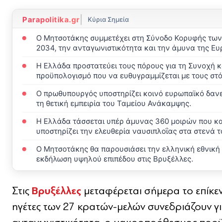
|
Parapolitika.gr
Κύρια Σημεία
Ο Μητσοτάκης συμμετέχει στη Σύνοδο Κορυφής των 
2034, την ανταγωνιστικότητα και την άμυνα της Ε
Η Ελλάδα προστατεύει τους πόρους για τη Συνοχή κ
προϋπολογισμό που να ευθυγραμμίζεται με τους στ
Ο πρωθυπουργός υποστηρίζει κοινό ευρωπαϊκό δανει
τη θετική εμπειρία του Ταμείου Ανάκαμψης.
Η Ελλάδα τάσσεται υπέρ άμυνας 360 μοιρών που κα
υποστηρίζει την ελευθερία ναυσιπλοΐας στα στενά 
Ο Μητσοτάκης θα παρουσιάσει την ελληνική εθνική
εκδήλωση υψηλού επιπέδου στις Βρυξέλλες.
Βρυξέλλες
Στις
μεταφέρεται σήμερα το επίκε
ηγέτες των 27 κρατών-μελών συνεδριάζουν γ