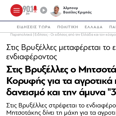
Άλμπουμ
Βασίλης Κριμπάς
ΕΙΔΗΣΕΙΣ ΤΩΡΑ
ΠΟΛΙΤΙΚΗ
ΕΛΛΑΔΑ
ΠΑ
Παραπολιτικά | Ειδήσεις - Οι ειδήσεις από την Ελλάδα και τον κόσμο
Στις Βρυξέλλες μεταφέρεται το 
ενδιαφέροντος
Στις Βρυξέλλες ο Μητσοτ
Κορυφής για τα αγροτικά 
δανεισμό και την άμυνα "
Στις Βρυξέλλες στρέφεται το ενδιαφέρ
Μητσοτάκης δίνει τη μάχη για τα αγροτ