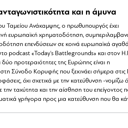
ανταγωνιστικότητα και η άμυνα
 του Ταμείου Ανάκαμψης, ο πρωθυπουργός έχει
κοινή ευρωπαϊκή χρηματοδότηση, συμπεριλαμβα
τοδότηση επενδύσεων σε κοινά ευρωπαϊκά αγαθά
το podcast «Today’s Battlegrounds» και στον H.
ι δύο προτεραιότητες της Ευρώπης είναι η
ι στη Σύνοδο Κορυφής που ξεκινάει σήμερα στις
άσεις, όχι σχετικά με την κατεύθυνση -νομίζω ό
ε την ταχύτητα και την αίσθηση του επείγοντος π
ατικά γρήγορα προς μια κατεύθυνση που θα κάν