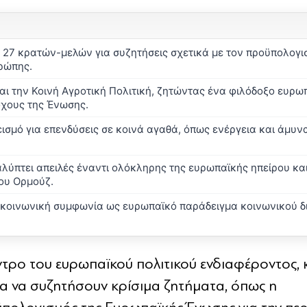
27 κρατών-μελών για συζητήσεις σχετικά με τον προϋπολογι
υρώπης.
αι την Κοινή Αγροτική Πολιτική, ζητώντας ένα φιλόδοξο ευρω
όχους της Ένωσης.
σμό για επενδύσεις σε κοινά αγαθά, όπως ενέργεια και άμυν
λύπτει απειλές έναντι ολόκληρης της ευρωπαϊκής ηπείρου κα
του Ορμούζ.
 κοινωνική συμφωνία ως ευρωπαϊκό παράδειγμα κοινωνικού δ
ντρο του ευρωπαϊκού πολιτικού ενδιαφέροντος, 
ια να συζητήσουν κρίσιμα ζητήματα, όπως η