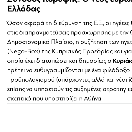
Ελλάδας
Όσον αφορά τη διεύρυνση της Ε.Ε., οι ηγέτε
στις διαπραγματεύσεις προσχώρησης με την 
Δημοσιονομικό Πλαίσιο, η συζήτηση των ηγετώ
(Nego-Box) της Κυπριακής Προεδρίας και για
Κυριά
οποία έχει διατυπώσει και δημοσίως ο
πρέπει να ευθυγραμμίζονται με ένα φιλόδοξ
προϋπολογισμού (υπάρχοντες αλλά και νέοι ί
επίσης να υπηρετούν τις αυξημένες στρατηγικέ
σκεπτικό που υποστηρίζει η Αθήνα.