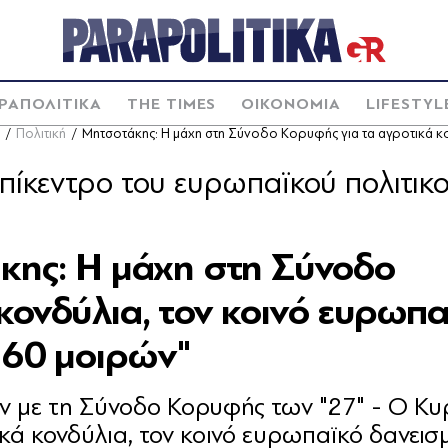
ΡΑΠΟΛΙΤΙΚΑ
THE TIMES
ΟΙΚΟΝΟΜΙΑ
LIFESTYL
Πολιτική
Μητσοτάκης: Η μάχη στη Σύνοδο Κορυφής για τα αγροτικά κο
επίκεντρο του ευρωπαϊκού πολιτικ
άκης: Η μάχη στη Σύνοδο
κονδύλια, τον κοινό ευρωπα
360 μοιρών"
ον με τη Σύνοδο Κορυφής των "27" - Ο Κυ
ικά κονδύλια, τον κοινό ευρωπαϊκό δανεισ