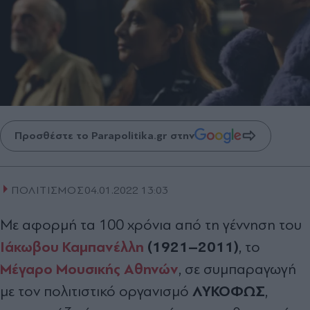
Προσθέστε το Parapolitika.gr στην
ΠΟΛΙΤΙΣΜΟΣ
04.01.2022 13:03
Με αφορμή τα 100 χρόνια από τη γέννηση του
Ιάκωβου Καμπανέλλη
(1921–2011)
, το
Μέγαρο Μουσικής Αθηνών
, σε συμπαραγωγή
ΛΥΚΟΦΩΣ
με τον πολιτιστικό οργανισμό
,