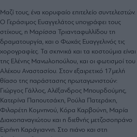
Μαζί τους, ένα κορυφαίο επιτελείο συντελεστών.
Ο Γεράσιμος Ευαγγελάτος υπογράφει τους
στίχους, η Μαρίσσα Τριανταφυλλίδου τη
δραματουργία, και ο Φωκάς Ευαγγελινός τις
χορογραφίες. Τα σκηνικά και τα κοστούμια είναι
της Ελένης Μανωλοπούλου, και οι φωτισμοί του
Αλέκου Αναστασίου. Στον εξαιρετικό 17μελή
θίασο της παράστασης πρωταγωνιστούν:
Γιώργος Γάλλος, Αλέξανδρος Μπουρδούμης,
Κατερίνα Παπουτσάκη, Ρούλα Πατεράκη,
Φιλαρέτη Κομνηνού, Κόρα Καρβούνη, Μαρία
Διακοπαναγιώτου και η διεθνής μετζοσοπράνο
Ειρήνη Καράγιαννη. Στο πιάνο και στη