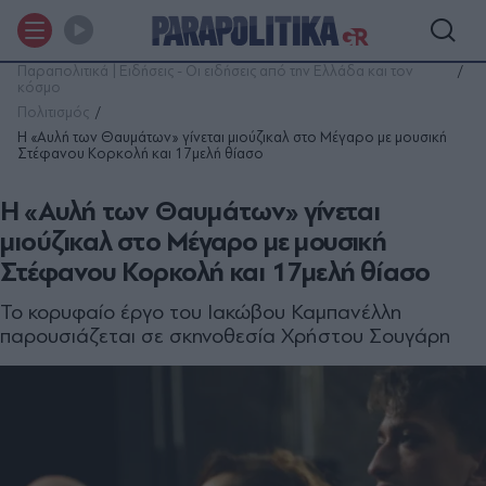
Παραπολιτικά | Ειδήσεις - Οι ειδήσεις από την Ελλάδα και τον
κόσμο
Πολιτισμός
Η «Αυλή των Θαυμάτων» γίνεται μιούζικαλ στο Μέγαρο με μουσική
Στέφανου Κορκολή και 17μελή θίασο
Η «Αυλή των Θαυμάτων» γίνεται
μιούζικαλ στο Μέγαρο με μουσική
Στέφανου Κορκολή και 17μελή θίασο
Το κορυφαίο έργο του Ιακώβου Καμπανέλλη
παρουσιάζεται σε σκηνοθεσία Χρήστου Σουγάρη