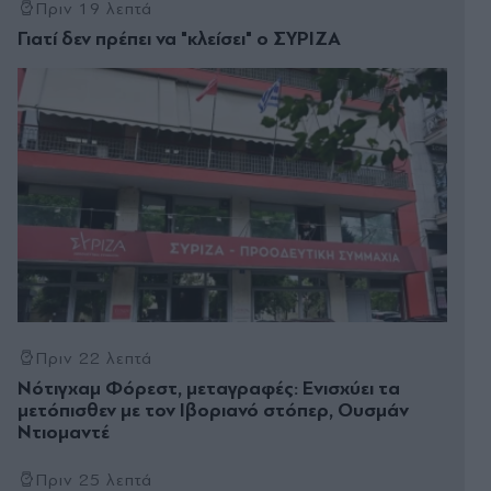
Πριν 19 λεπτά
Γιατί δεν πρέπει να "κλείσει" ο ΣΥΡΙΖΑ
Πριν 22 λεπτά
Νότιγχαμ Φόρεστ, μεταγραφές: Ενισχύει τα
μετόπισθεν με τον Ιβοριανό στόπερ, Ουσμάν
Ντιομαντέ
Πριν 25 λεπτά