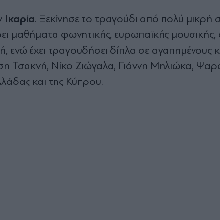
Ικαρία
ν
. Ξεκίνησε το τραγούδι από πολύ μικρή 
ρει μαθήματα φωνητικής, ευρωπαϊκής μουσικής,
ή, ενώ έχει τραγουδήσει δίπλα σε αγαπημένους κ
ση Τσακνή, Νίκο Ζιώγαλα, Γιάννη Μηλιώκα, Ψαρ
λλάδας και της Κύπρου.