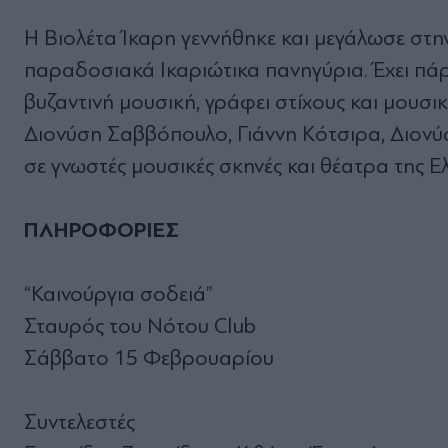
Η Βιολέτα Ίκαρη γεννήθηκε και μεγάλωσε στη
παραδοσιακά Ικαριώτικα πανηγύρια. Έχει πά
βυζαντινή μουσική, γράφει στίχους και μουσικ
Διονύση Σαββόπουλο, Γιάννη Κότσιρα, Διονύ
σε γνωστές μουσικές σκηνές και θέατρα της Ε
ΠΛΗΡΟΦΟΡΙΕΣ
“Καινούργια σοδειά”
Σταυρός του Νότου Club
Σάββατο 15 Φεβρουαρίου
Συντελεστές