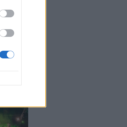
ας στο