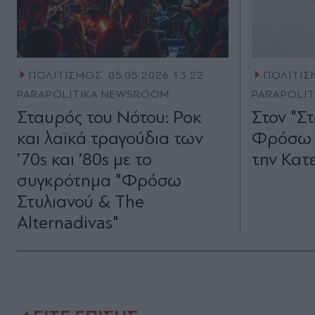
ΠΟΛΙΤΙΣΜΟΣ
05.05.2026 13:22
ΠΟΛΙΤΙ
PARAPOLITIKA NEWSROOM
PARAPOLI
Σταυρός του Νότου: Ροκ
Στον "Σ
και λαϊκά τραγούδια των
Φρόσω Σ
’70s και ’80s με το
την Κατ
συγκρότημα "Φρόσω
Στυλιανού & The
Alternadivas"