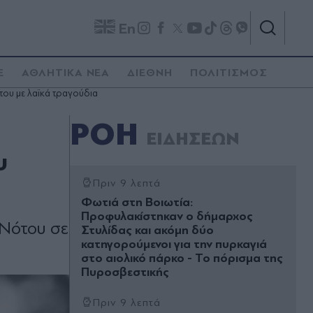
En
E
ΑΘΛΗΤΙΚΑ ΝΕΑ
ΔΙΕΘΝΗ
ΠΟΛΙΤΙΣΜΟΣ
του με λαϊκά τραγούδια
ΡΟΗ
ΕΙΔΗΣΕΩΝ
υ
Πριν 9 λεπτά
Φωτιά στη Βοιωτία:
Προφυλακίστηκαν ο δήμαρχος
 Νότου σε
Στυλίδας και ακόμη δύο
κατηγορούμενοι για την πυρκαγιά
στο αιολικό πάρκο - Το πόρισμα της
Πυροσβεστικής
Πριν 9 λεπτά