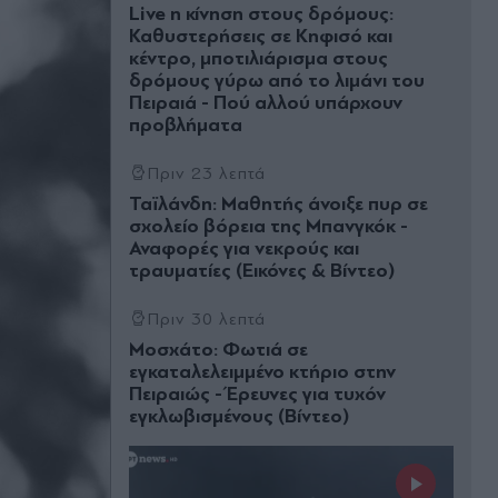
Live η κίνηση στους δρόμους:
Καθυστερήσεις σε Κηφισό και
κέντρο, μποτιλιάρισμα στους
δρόμους γύρω από το λιμάνι του
Πειραιά - Πού αλλού υπάρχουν
προβλήματα
Πριν 23 λεπτά
Ταϊλάνδη: Μαθητής άνοιξε πυρ σε
σχολείο βόρεια της Μπανγκόκ -
Αναφορές για νεκρούς και
τραυματίες (Εικόνες & Βίντεο)
Πριν 30 λεπτά
Μοσχάτο: Φωτιά σε
εγκαταλελειμμένο κτήριο στην
Πειραιώς - Έρευνες για τυχόν
εγκλωβισμένους (Βίντεο)