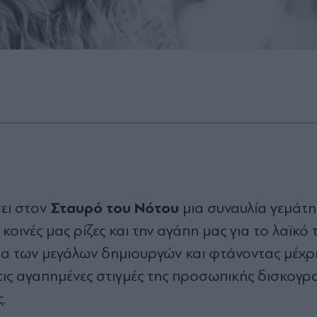
Σταυρό του Νότου
ει στον
μια συναυλία γεμάτη
 κοινές μας ρίζες και την αγάπη μας για το λαϊκό
ια των μεγάλων δημιουργών και φτάνοντας μέχρι
τις αγαπημένες στιγμές της προσωπικής δισκογρ
ς.