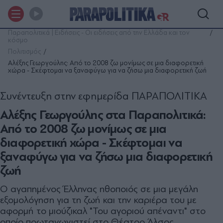
Παραπολιτικά | Ειδήσεις - Οι ειδήσεις από την Ελλάδα και τον
κόσμο
Πολιτισμός
Αλέξης Γεωργούλης: Από το 2008 ζω μονίμως σε μια διαφορετική
χώρα - Σκέφτομαι να ξαναφύγω για να ζήσω μια διαφορετική ζωή
Συνέντευξη στην εφημερίδα ΠΑΡΑΠΟΛΙΤΙΚΑ
Αλέξης Γεωργούλης στα Παραπολιτικά:
Από το 2008 ζω μονίμως σε μια
διαφορετική χώρα - Σκέφτομαι να
ξαναφύγω για να ζήσω μια διαφορετική
ζωή
Ο αγαπημένος Έλληνας ηθοποιός σε μια μεγάλη
εξομολόγηση για τη ζωή και την καριέρα του με
αφορμή το μιούζικαλ "Του αγοριού απέναντι" στο
οποίο πρωταγωνιστεί στο Θέατρο Άλσος