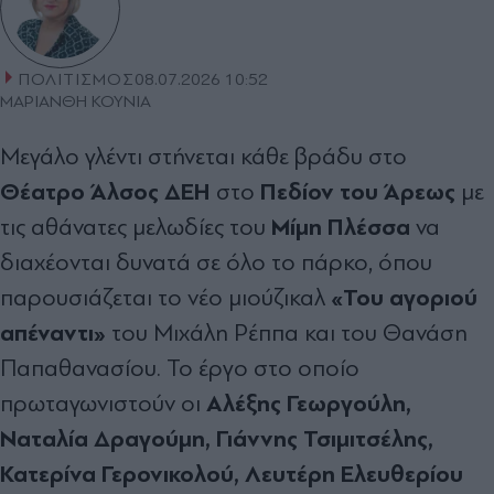
ΠΟΛΙΤΙΣΜΟΣ
08.07.2026 10:52
ΜΑΡΙΑΝΘΗ ΚΟΥΝΙΑ
Μεγάλο γλέντι στήνεται κάθε βράδυ στο
Θέατρο Άλσος ΔΕΗ
Πεδίον του Άρεως
στο
με
Μίμη Πλέσσα
τις αθάνατες μελωδίες του
να
διαχέονται δυνατά σε όλο το πάρκο, όπου
«Του αγοριού
παρουσιάζεται το νέο μιούζικαλ
απέναντι»
του Μιχάλη Ρέππα και του Θανάση
Παπαθανασίου. Το έργο στο οποίο
Αλέξης Γεωργούλη,
πρωταγωνιστούν οι
Ναταλία Δραγούμη, Γιάννης Τσιμιτσέλης,
Κατερίνα Γερονικολού, Λευτέρη Ελευθερίου