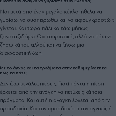
Είχατε την ανάγκη να γυρίσετε στην Ελλάδα;
Ναι μετά από έναν μεγάλο κύκλο, ήθελα να
γυρίσω, να συσπειρωθώ και να αφουγκραστώ τι
γίνεται. Και τώρα πάλι κοιτάω μήπως
ξαναταξιδέψω. Όχι τουριστικά, αλλά να πάω να
ζήσω κάπου αλλού και να ζήσω μια
διαφορετική ζωή.
Με το άγχος και τα τρεξίματα στην καθημερίνοτητα
πως τα πάτε;
Δεν έχω μεγάλες πιέσεις. Γιατί πάντα η πίεση
έρχεται από την ανάγκη να πετύχεις κάποια
πράγματα. Και αυτή η ανάγκη έρχεται από την
προσδοκία. Και την προσδοκία η την αγνοείς ή