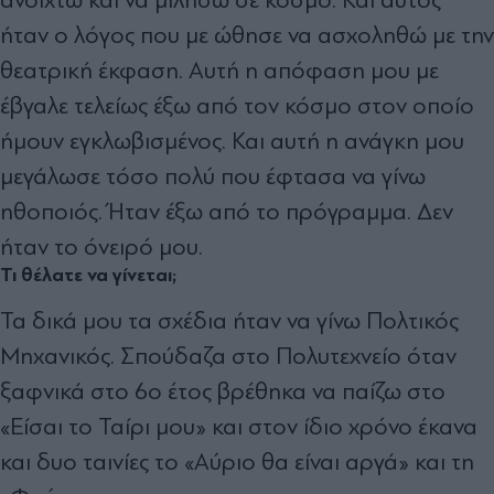
ανοιχτώ και να μιλήσω σε κόσμο. Και αυτός
ήταν ο λόγος που με ώθησε να ασχοληθώ με την
θεατρική έκφαση. Αυτή η απόφαση μου με
έβγαλε τελείως έξω από τον κόσμο στον οποίο
ήμουν εγκλωβισμένος. Και αυτή η ανάγκη μου
μεγάλωσε τόσο πολύ που έφτασα να γίνω
ηθοποιός. Ήταν έξω από το πρόγραμμα. Δεν
ήταν το όνειρό μου.
Τι θέλατε να γίνεται;
Τα δικά μου τα σχέδια ήταν να γίνω Πολτικός
Μηχανικός. Σπούδαζα στο Πολυτεχνείο όταν
ξαφνικά στο 6ο έτος βρέθηκα να παίζω στο
«Είσαι το Ταίρι μου» και στον ίδιο χρόνο έκανα
και δυο ταινίες το «Αύριο θα είναι αργά» και τη