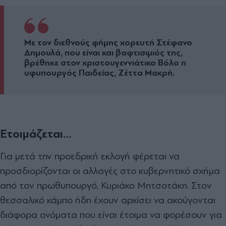
Με τον διεθνούς φήμης χορευτή Στέφανο
∆ημουλά, που είναι και βαφτισιμιός της,
βρέθηκε στον χριστουγεννιάτικο Βόλο η
υφυπουργός Παιδείας, Ζέττα Μακρή.
Ετοιμάζεται…
Για µετά την προεδρική εκλογή φέρεται να
προσδιορίζονται οι αλλαγές στο κυβερνητικό σχήµα
από τον πρωθυπουργό, Κυριάκο Μητσοτάκη. Στον
θεσσαλικό κάµπο ήδη έχουν αρχίσει να ακούγονται
διάφορα ονόµατα που είναι έτοιµα να φορέσουν για