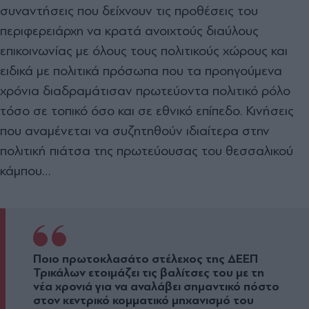
συναντήσεις που δείχνουν τις προθέσεις του
περιφερειάρχη να κρατά ανοιχτούς διαύλους
επικοινωνίας µε όλους τους πολιτικούς χώρους και
ειδικά µε πολιτικά πρόσωπα που τα προηγούµενα
χρόνια διαδραµάτισαν πρωτεύοντα πολιτικό ρόλο
τόσο σε τοπικό όσο και σε εθνικό επίπεδο. Κινήσεις
που αναµένεται να συζητηθούν ιδιαίτερα στην
πολιτική πιάτσα της πρωτεύουσας του θεσσαλικού
κάµπου…
Ποιο πρωτοκλασάτο στέλεχος της ∆ΕΕΠ
Τρικάλων ετοιµάζει τις βαλίτσες του µε τη
νέα χρονιά για να αναλάβει σηµαντικό πόστο
στον κεντρικό κοµµατικό µηχανισµό του