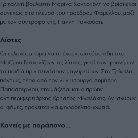
Τρικαλινή βουλευτή Μαρίνα Κοντοτόλη να βρίσκεται
συνεχώς στο πλευρό του προέδρου Φάµελλου, µαζί
µε τον σύντροφό της, Γιάννη Ραγκούση.
Λίστες
Οι εκλογές µπορεί να απέχουν, ωστόσο ήδη στο
Μαξίµου ξεσκονίζουν τις λίστες, γιατί των φρονίµων
τα παιδιά πριν πεινάσουν µαγειρεύουν. Στα Τρίκαλα,
πάντως, πέρα από τον νυν υπουργό ∆ηµήτρη
Παπαστεργίου, ετοιµάζεται και ο πρώην
αντιπεριφερειάρχης Χρήστος Μιχαλάκης. Αν ισχύουν
οι φήµες, πρόκειται για ψηφοδέλτιο-φωτιά.
Κανείς με παράπονο…