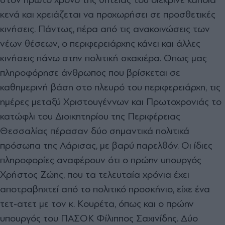
κενά και χρειάζεται να προχωρήσει σε προσθετικές
κινήσεις. Πάντως, πέρα από τις ανακοινώσεις των
νέων θέσεων, ο περιφερειάρχης κάνει και άλλες
κινήσεις πάνω στην πολιτική σκακιέρα. Οπως µας
πληροφόρησε άνθρωπος που βρίσκεται σε
καθηµερινή βάση στο πλευρό του περιφερειάρχη, τις
ηµέρες µεταξύ Χριστουγέννων και Πρωτοχρονιάς το
κατώφλι του ∆ιοικητηρίου της Περιφέρειας
Θεσσαλίας πέρασαν δύο σηµαντικά πολιτικά
πρόσωπα της Λάρισας, µε βαρύ παρελθόν. Οι ίδιες
πληροφορίες αναφέρουν ότι ο πρώην υπουργός
Χρήστος Ζώης, που τα τελευταία χρόνια έχει
αποτραβηχτεί από το πολιτικό προσκήνιο, είχε ένα
τετ-ατετ µε τον κ. Κουρέτα, όπως και ο πρώην
υπουργός του ΠΑΣΟΚ Φίλιππος Σαχινίδης. ∆ύο