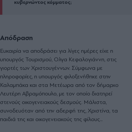
κυβερνώντος κόµµατος;
Απόδραση
Ευκαιρία να αποδράσει για λίγες ηµέρες είχε η
υπουργός Τουρισµού, Ολγα Κεφαλογιάννη, στις
γιορτές των Χριστουγέννων. Σύµφωνα µε
πληροφορίες, η υπουργός φιλοξενήθηκε στην
Καλαµπάκα και στα Μετέωρα από τον δήµαρχο
Λευτέρη Αβραµόπουλο, µε τον οποίο διατηρεί
στενούς οικογενειακούς δεσµούς. Μάλιστα,
συνοδευόταν από την αδερφή της, Χριστίνα, τα
παιδιά της και οικογενειακούς της φίλους...