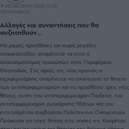
SECRET
04.01.2025 12:30
ΤΣΟΠΑΝΑΚΟΣ
Αλλαγές και συναντήσεις που θα
συζητηθούν…
Με µικρές προσθήκες και χωρίς µεγάλες
ανακατατάξεις αναµένεται να είναι ο
ανασχηµατισµός προσώπων στην Περιφέρεια
Θεσσαλίας. Στις αρχές της νέας χρονιάς ο
περιφερειάρχης αναµένεται να ανανεώσει τη θητεία
των αντιπεριφερειαρχών και να προσθέσει τρεις νέες
θέσεις, αυτήν του αντιπεριφερειάρχη Παιδείας, του
αντιπεριφερειάρχη ∆ιαχείρισης Υδάτων και του
εντεταλµένου συµβούλου Πολύτεκνων Οικογενειών.
Πρόκειται για τρεις θέσεις στις οποίες ο κ. Κουρέτας
στον πρώτο χρόνο της θητείας του διέκρινε κάποια