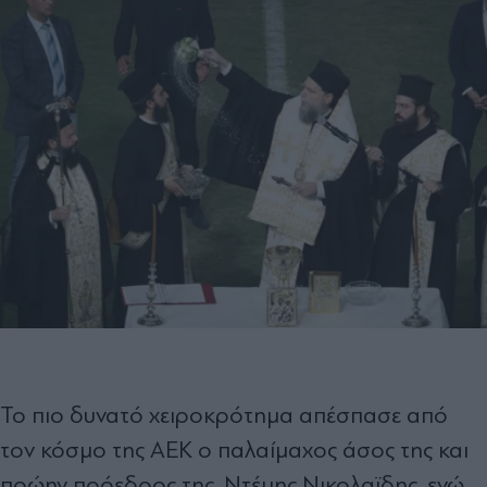
Το πιο δυνατό χειροκρότημα απέσπασε από
τον κόσμο της ΑΕΚ ο παλαίμαχος άσος της και
πρώην πρόεδρος της, Ντέμης Νικολαϊδης, ενώ