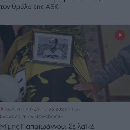
τον θρύλο της ΑΕΚ
ΑΘΛΗΤΙΚΑ ΝΕΑ
17.03.2023 11:57
PARAPOLITIKA NEWSROOM
Μίμης Παπαϊωάννου: Σε λαϊκό