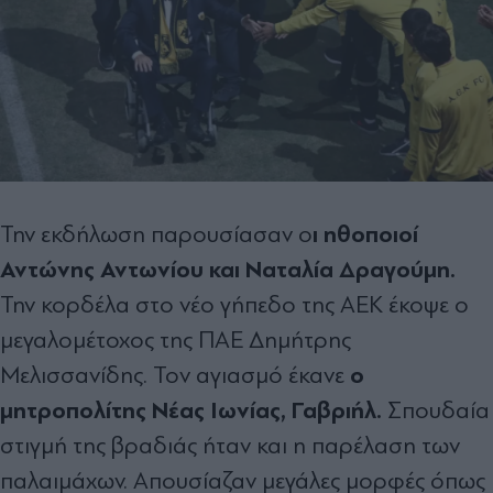
ι ηθοποιοί
Την εκδήλωση παρουσίασαν ο
Αντώνης Αντωνίου και Ναταλία Δραγούμη.
Την κορδέλα στο νέο γήπεδο της ΑΕΚ έκοψε ο
μεγαλομέτοχος της ΠΑΕ Δημήτρης
ο
Μελισσανίδης. Τον αγιασμό έκανε
μητροπολίτης Νέας Ιωνίας, Γαβριήλ.
Σπουδαία
στιγμή της βραδιάς ήταν και η παρέλαση των
παλαιμάχων. Απουσίαζαν μεγάλες μορφές όπως