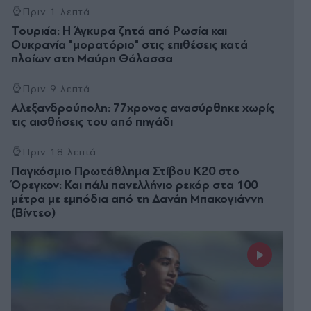
Πριν 1 λεπτά
Τουρκία: Η Άγκυρα ζητά από Ρωσία και
Ουκρανία "μορατόριο" στις επιθέσεις κατά
πλοίων στη Μαύρη Θάλασσα
Πριν 9 λεπτά
Αλεξανδρούπολη: 77χρονος ανασύρθηκε χωρίς
τις αισθήσεις του από πηγάδι
Πριν 18 λεπτά
Παγκόσμιο Πρωτάθλημα Στίβου Κ20 στο
Όρεγκον: Και πάλι πανελλήνιο ρεκόρ στα 100
μέτρα με εμπόδια από τη Δανάη Μπακογιάννη
(Βίντεο)