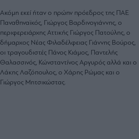
Ακόμη εκεί ήταν ο πρώην πρόεδρος της ΠΑΕ
Παναθηναϊκός, Γιώργος Βαρδινογιάννης, ο
περιφερειάρχης Αττικής Γιώργος Πατούλης, ο
δήμαρχος Νέας Φιλαδέλφειας Γιάννης Βούρος,
οι τραγουδιστές Πάνος Κιάμος, Παντελής
Θαλασσινός, Κώνσταντίνος Αργυρός αλλά και ο
Λάκης Λαζόπουλος, ο Χάρης Ρώμας και ο
Γιώργος Μητσικώστας.