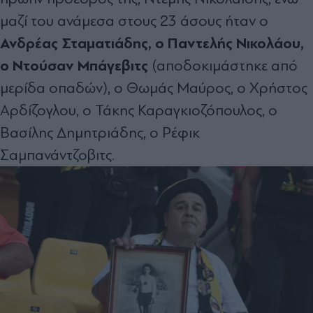
μαζί του ανάμεσα στους 23 άσους ήταν ο
Ανδρέας Σταματιάδης, ο Παντελής Νικολάου,
ο Ντούσαν Μπάγεβιτς
(αποδοκιμάστηκε από
μερίδα οπαδών), ο Θωμάς Μαύρος, ο Χρήστος
Αρδίζογλου, ο Τάκης Καραγκιοζόπουλος, ο
Βασίλης Δημητριάδης, ο Ρέφικ
Σαμπανάντζοβιτς.