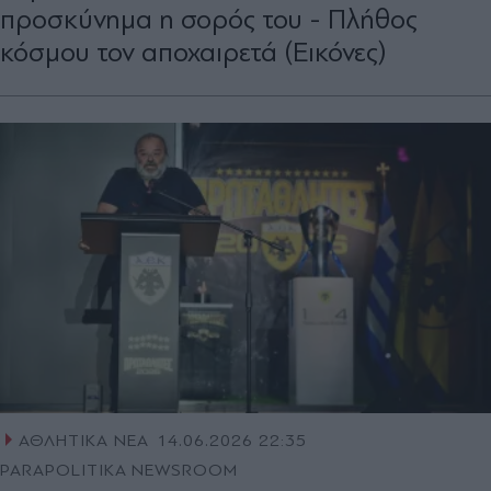
προσκύνημα η σορός του - Πλήθος
κόσμου τον αποχαιρετά (Εικόνες)
ΑΘΛΗΤΙΚΑ ΝΕΑ
14.06.2026 22:35
PARAPOLITIKA NEWSROOM