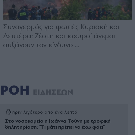
ΡΟΗ
ΕΙΔΗΣΕΩΝ
πριν λιγότερο από ένα λεπτό
Στο νοσοκομείο η Ιωάννα Τούνη με τροφική
δηλητηρίαση: "Τι μάτι πρέπει να έχω φάει"