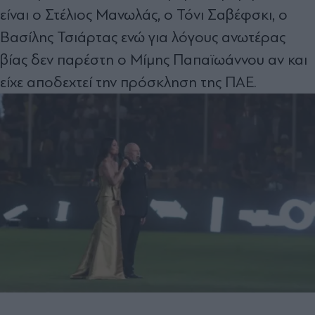
είναι ο Στέλιος Μανωλάς, ο Τόνι Σαβέφσκι, ο
Βασίλης Τσιάρτας ενώ για λόγους ανωτέρας
βίας δεν παρέστη ο Μίμης Παπαϊωάννου αν και
είχε αποδεχτεί την πρόσκληση της ΠΑΕ.