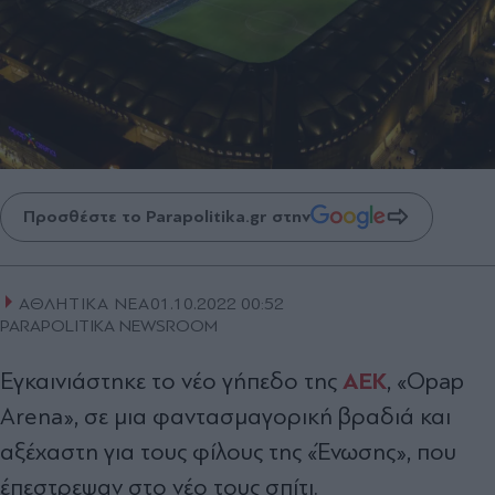
Προσθέστε το Parapolitika.gr στην
ΑΘΛΗΤΙΚΑ ΝΕΑ
01.10.2022 00:52
PARAPOLITIKA NEWSROOM
ΑΕΚ
Εγκαινιάστηκε το νέο γήπεδο της
, «Opap
Arena», σε μια φαντασμαγορική βραδιά και
αξέχαστη για τους φίλους της «Ένωσης», που
έπεστρεψαν στο νέο τους σπίτι.