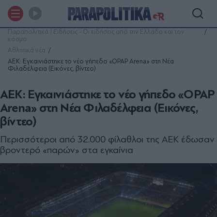
Παραπολιτικά | Ειδήσεις - Οι ειδήσεις από την Ελλάδα και τον
κόσμο
Αθλητικά νέα
ΑΕΚ: Εγκαινιάστηκε το νέο γήπεδο «OPAP Arena» στη Νέα
Φιλαδέλφεια (Εικόνες, βίντεο)
ΑΕΚ: Εγκαινιάστηκε το νέο γήπεδο «OPAP
Arena» στη Νέα Φιλαδέλφεια (Εικόνες,
βίντεο)
Περισσότεροι από 32.000 φίλαθλοι της ΑΕΚ έδωσαν
βροντερό «παρών» στα εγκαίνια