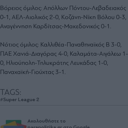
Βόρειος όμιλος: Απόλλων Πόντου-Λεβαδειακός
0-1, ΑΕΛ-Αιολικός 2-0, Κοζάνη-Νίκη Βόλου 0-3,
Αναγέννηση Καρδίτσας-Μακεδονικός 0-1.
Νότιος όμιλος: Καλλιθέα-Παναθηναϊκός Β 3-0,
ΠΑΕ Χανιά-Διαγόρας 4-0, Καλαμάτα-Αιγάλεω 1-
0, Ηλιούπολη-Τηλυκράτης Λευκάδας 1-0,
Παναχαϊκή-Γιούχτας 3-1.
TAGS:
#Super League 2
Ακολουθήστε το
parapolitika.gr στο Google