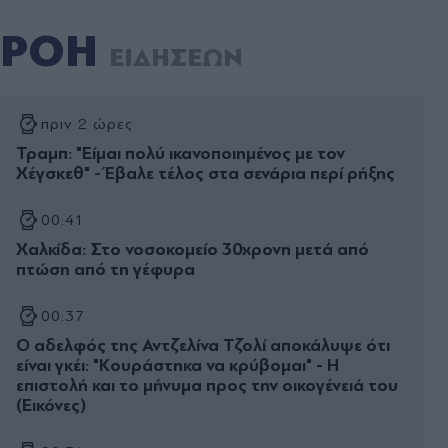
ΡΟΗ
ΕΙΔΗΣΕΩΝ
πριν 2 ώρες
Τραμπ: "Είμαι πολύ ικανοποιημένος με τον
Χέγσκεθ" - Έβαλε τέλος στα σενάρια περί ρήξης
00:41
Χαλκίδα: Στο νοσοκομείο 30χρονη μετά από
πτώση από τη γέφυρα
00:37
Ο αδελφός της Αντζελίνα Τζολί αποκάλυψε ότι
είναι γκέι: "Κουράστηκα να κρύβομαι" - Η
επιστολή και το μήνυμα προς την οικογένειά του
(Εικόνες)