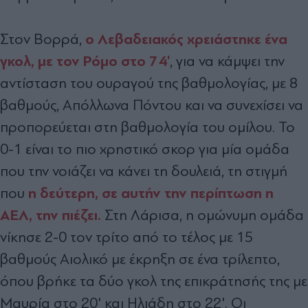
ο Λεβαδειακός χρειάστηκε ένα
Στον Βορρά,
γκολ, με τον Ρόμο στο 74'
, για να κάμψει την
αντίσταση του ουραγού της βαθμολογίας, με 8
βαθμούς, Απόλλωνα Πόντου και να συνεχίσει να
προπορεύεται στη βαθμολογία του ομίλου. Το
0-1 είναι το πιο χρηστικό σκορ για μία ομάδα
που την νοιάζει να κάνει τη δουλειά, τη στιγμή
η δεύτερη, σε αυτήν την περίπτωση η
που
ΑΕΛ, την πιέζει.
Στη Λάρισα, η ομώνυμη ομάδα
νίκησε 2-0 τον τρίτο από το τέλος με 15
βαθμούς Αιολικό με έκρηξη σε ένα τρίλεπτο,
όπου βρήκε τα δύο γκολ της επικράτησής της με
Μαυρία στο 20' και Ηλιάδη στο 22'. Οι