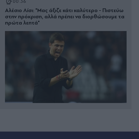
00:36
Αλέσιο Λίσι: "Μας άξιζε κάτι καλύτερο - Πιστεύω
στην πρόκριση, αλλά πρέπει να διορθώσουμε τα
πρώτα λεπτά"
00:22
Κυριάκος Μητσοτάκης: Χαλαρή έξοδος με τη
Μαρέβα στα Χανιά (Εικόνες)