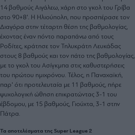
14 βαθμούς Αιγάλεω, χάρη στο γκολ του Γρίβα
στο 90+8'. Η Ηλιούπολη, που προσπέρασε τον
Διαγόρα στην τέταρτη θέση της βαθμολογίας,
έχοντας έναν πόντο παραπάνω από τους
Ροδίτες, κράτησε τον Τηλυκράτη Λευκάδας
στους 8 βαθμούς και τον πάτο της βαθμολογίας,
με το γκολ του Ασίγκμπα στις καθυστερήσεις
του πρώτου ημιχρόνου. Τέλος, η Παναχαϊκή,
παρ' ότι προτελευταία με 11 βαθμούς, πήρε
ψυχολογική ώθηση επικρατώντας 3-1 του
έβδομου, με 15 βαθμούς, Γιούχτα, 3-1 στην
Πάτρα.
Τα αποτελέσματα της Super League 2