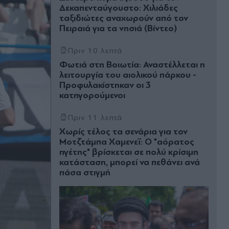
Δεκαπενταύγουστο: Χιλιάδες
ταξιδιώτες αναχωρούν από τον
Πειραιά για τα νησιά (Βίντεο)
Πριν 10 λεπτά
Φωτιά στη Βοιωτία: Αναστέλλεται η
λειτουργία του αιολικού πάρκου -
Προφυλακίστηκαν οι 3
κατηγορούμενοι
Πριν 11 λεπτά
Χωρίς τέλος τα σενάρια για τον
Μοτζτάμπα Χαμενεΐ: Ο "αόρατος
ηγέτης" βρίσκεται σε πολύ κρίσιμη
κατάσταση, μπορεί να πεθάνει ανά
πάσα στιγμή