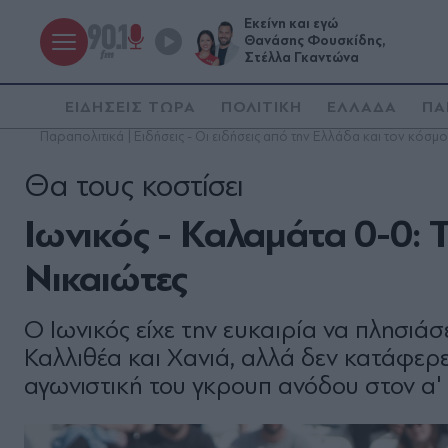
Εκείνη και εγώ
Θανάσης Φουσκίδης,
Στέλλα Γκαντώνα
ΕΙΔΗΣΕΙΣ ΤΩΡΑ
ΠΟΛΙΤΙΚΗ
ΕΛΛΑΔΑ
ΠΑ
Παραπολιτικά | Ειδήσεις - Οι ειδήσεις από την Ελλάδα και τον κόσμο
Θα τους κοστίσει
Ιωνικός - Καλαμάτα 0-0: Τ
Νικαιώτες
Ο Ιωνικός είχε την ευκαιρία να πλησιά
Καλλιθέα και Χανιά, αλλά δεν κατάφερε
αγωνιστική του γκρουπ ανόδου στον α'