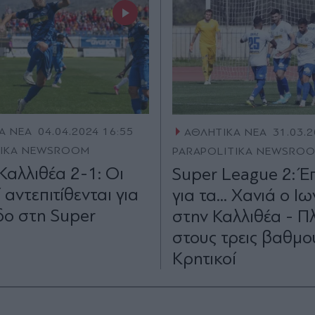
Α ΝΕΑ
04.04.2024 16:55
ΑΘΛΗΤΙΚΑ ΝΕΑ
31.03.2
TIKA NEWSROOM
PARAPOLITIKA NEWSRO
Καλλιθέα 2-1: Οι
Super League 2: Έπ
 αντεπιτίθενται για
για τα... Χανιά ο Ιω
δο στη Super
στην Καλλιθέα - Π
στους τρεις βαθμο
Κρητικοί