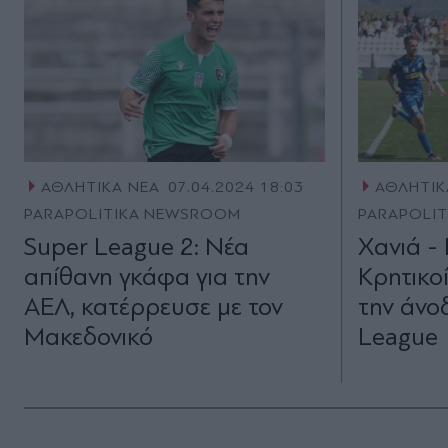
ΑΘΛΗΤΙΚΑ ΝΕΑ
07.04.2024 18:03
ΑΘΛΗΤΙΚ
PARAPOLITIKA NEWSROOM
PARAPOLI
Super League 2: Νέα
Χανιά - 
απίθανη γκάφα για την
Κρητικοί
ΑΕΛ, κατέρρευσε με τον
την άνο
Μακεδονικό
League