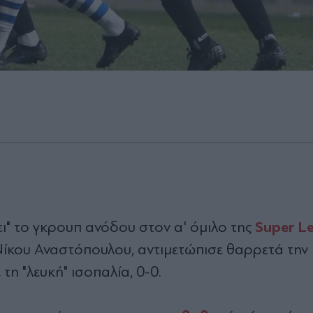
Super L
ει" το γκρουπ ανόδου στον α' όμιλο της
Νίκου Αναστόπουλου, αντιμετώπισε θαρρετά την
τη "λευκή" ισοπαλία, 0-0.