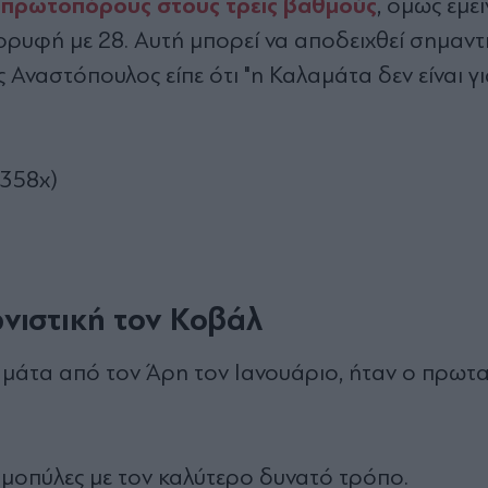
ο πρωτοπόρους στους τρεις βαθμούς
, όμως έμε
κορυφή με 28. Αυτή μπορεί να αποδειχθεί σημαντ
ς Αναστόπουλος είπε ότι "η Καλαμάτα δεν είναι γι
h358x)
νιστική τον Κοβάλ
αμάτα από τον Άρη τον Ιανουάριο, ήταν ο πρωτ
μοπύλες με τον καλύτερο δυνατό τρόπο.