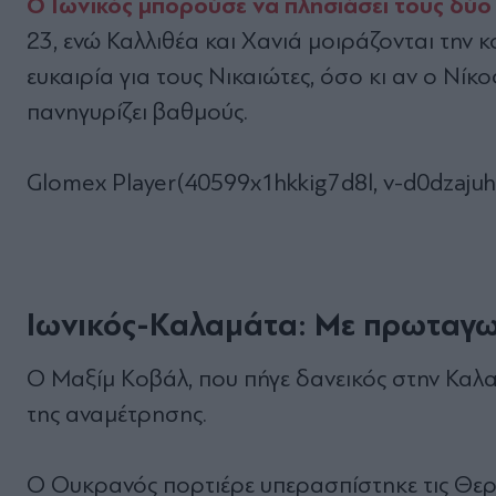
Ο Ιωνικός μπορούσε να πλησιάσει τους δύ
23, ενώ Καλλιθέα και Χανιά μοιράζονται την 
ευκαιρία για τους Νικαιώτες, όσο κι αν ο Νίκο
πανηγυρίζει βαθμούς.
Glomex Player(40599x1hkkig7d8l, v-d0dzaju
Ιωνικός-Καλαμάτα: Με πρωταγω
Ο Μαξίμ Κοβάλ, που πήγε δανεικός στην Καλ
της αναμέτρησης.
Ο Ουκρανός πορτιέρε υπερασπίστηκε τις Θερ