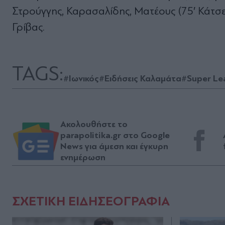
Στρούγγης, Καρασαλίδης, Ματέους (75′ Κάτσε),
Γρίβας.
TAGS:
#Ιωνικός
#Ειδήσεις Καλαμάτα
#Super Le
Ακολουθήστε το
parapolitika.gr στο Google
News για άμεση και έγκυρη
ενημέρωση
ΣΧΕΤΙΚΗ ΕΙΔΗΣΕΟΓΡΑΦΙΑ