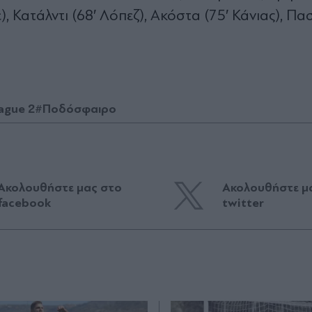
 Κατάλντι (68′ Λόπεζ), Ακόστα (75′ Κάνιας), Πα
ague 2
#Ποδόσφαιρο
Ακολουθήστε μας στο
Ακολουθήστε μ
facebook
twitter