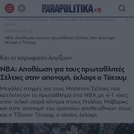
Παραπολιτικά | Ειδήσεις - Οι ειδήσεις από την Ελλάδα και τον
κόσμο
Αθλητικά νέα
NBA: Αποθέωση για τους πρωταθλητές Σέλτικς στην απονομή,
έκλαψε ο Τέιτουμ
Και οι κορυφαίοι λυγίζουν
NBA: Αποθέωση για τους πρωταθλητές
Σέλτικς στην απονομή, έκλαψε ο Τέιτουμ
Μεγάλες στιγμές για τους Μπόστον Σέλτικς που
κατέκτησαν το πρωτάθλημα στο NBA, με 4-1 νίκες
στην τελική σειρά κόντρα στους Ντάλας Μάβερικς
και στην απονομή του τροπαίου αποθεώθηκαν όπως
και ο Τζέισον Τέιτουμ, ο οποίος έκλαψε