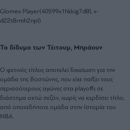
Glomex Player(40599x1hkkig7d8l, v-
d22t8rmh2npl)
Το δίδυμο των Τέιτουμ, Μπράουν
Ο φετινός τίτλος αποτελεί δικαίωση για την
ομάδα της Βοστώνης, που είχε παίξει τους
περισσότερους αγώνες στα playoffs σε
διάστημα οκτώ σεζόν, χωρίς να κερδίσει τίτλο,
από οποιαδήποτε ομάδα στην Ιστορία του
ΝΒΑ.