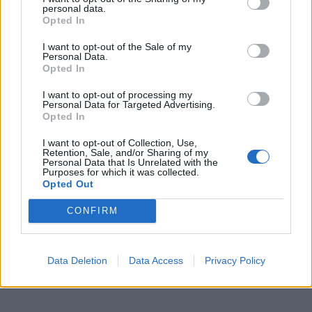
personal data.
*
Opted In
Αποδέχομαι τους
όρους χρήσης
και την πολιτική απορρήτου
I want to opt-out of the Sale of my
Personal Data.
Opted In
Εγγραφή
I want to opt-out of processing my
Personal Data for Targeted Advertising.
Opted In
X
I want to opt-out of Collection, Use,
Retention, Sale, and/or Sharing of my
Personal Data that Is Unrelated with the
Purposes for which it was collected.
Opted Out
CONFIRM
Data Deletion
Data Access
Privacy Policy