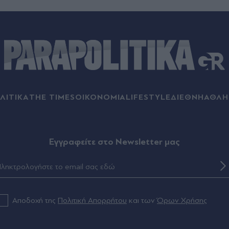
ΛΙΤΙΚΑ
THE TIMES
ΟΙΚΟΝΟΜΙΑ
LIFESTYLE
ΔΙΕΘΝΗ
ΑΘΛΗ
Eγγραφείτε στο Newsletter μας
Αποδοχή της
Πολιτική Απορρήτου
και των
Όρων Χρήσης