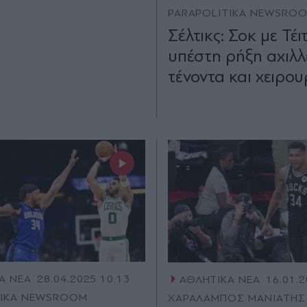
PARAPOLITIKA NEWSRO
Σέλτικς: Σοκ με Τέι
υπέστη ρήξη αχιλλ
τένοντα και χειρο
Α ΝΕΑ
28.04.2025 10:13
ΑΘΛΗΤΙΚΑ ΝΕΑ
16.01.2
TIKA NEWSROOM
ΧΑΡΑΛΑΜΠΟΣ ΜΑΝΙΑΤΗΣ