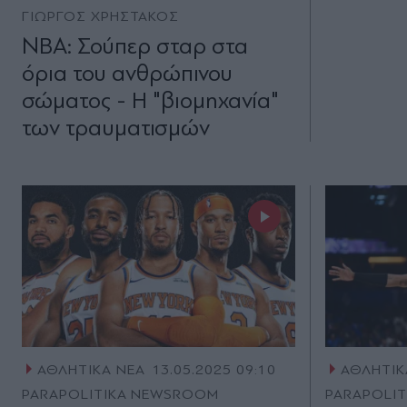
ΓΙΩΡΓΟΣ ΧΡΗΣΤΑΚΟΣ
NBA: Σούπερ σταρ στα
όρια του ανθρώπινου
σώματος - H "βιομηχανία"
των τραυματισμών
ΑΘΛΗΤΙΚΑ ΝΕΑ
13.05.2025 09:10
ΑΘΛΗΤΙΚ
PARAPOLITIKA NEWSROOM
PARAPOLI