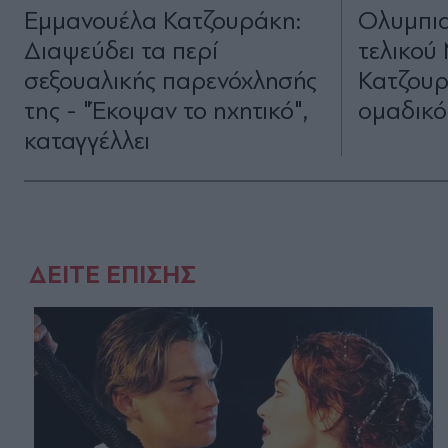
Εμμανουέλα Κατζουράκη:
Ολυμπια
Διαψεύδει τα περί
τελικού 
σεξουαλικής παρενόχλησής
Κατζουρ
της - "Έκοψαν το ηχητικό",
ομαδικό
καταγγέλλει