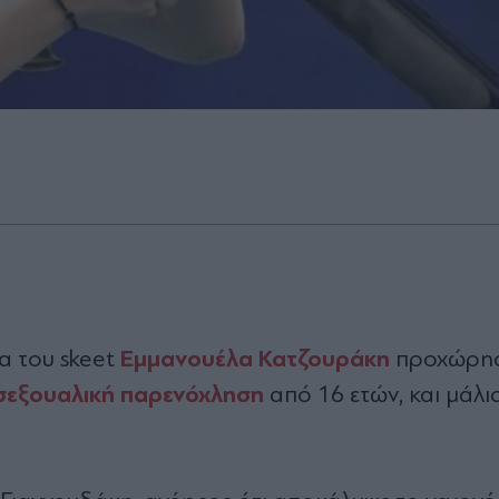
Εμμανουέλα Κατζουράκη
α του skeet
προχώρησ
σεξουαλική παρενόχληση
από 16 ετών, και μάλι