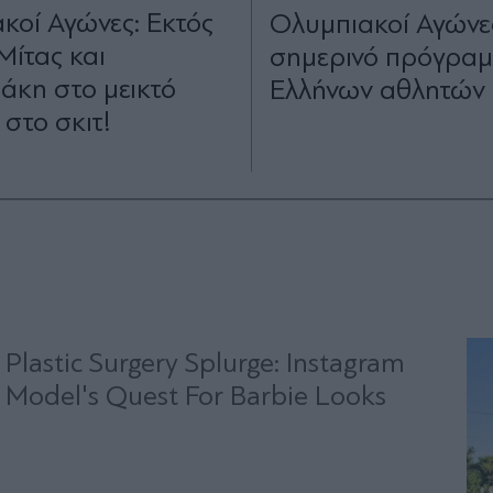
κοί Αγώνες: Εκτός
Ολυμπιακοί Αγώνες
Μίτας και
σημερινό πρόγρα
άκη στο μεικτό
Ελλήνων αθλητών
 στο σκιτ!