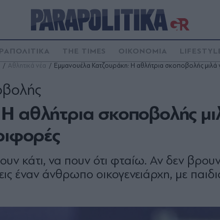
ΡΑΠΟΛΙΤΙΚΑ
THE TIMES
ΟΙΚΟΝΟΜΙΑ
LIFESTYL
Αθλητικά νέα
Εμμανουέλα Κατζουράκη: Η αθλήτρια σκοποβολής μιλά γ
οβολής
Η αθλήτρια σκοποβολής μιλ
ριφορές
ν κάτι, να πουν ότι φταίω. Αν δεν βρουν
εις έναν άνθρωπο οικογενειάρχη, με παιδιά