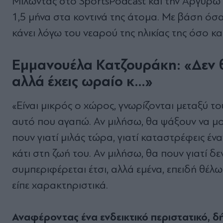
Μιλώντας στο SportsPodcast και την Αργυρώ 
1,5 μήνα στα κοντινά της άτομα. Με βάση όσα 
κάνει λόγω του νεαρού της ηλικίας της όσο κα
Εμμανουέλα Κατζουράκη: «Δ
εν 
αλλά έχεις ωραίο κ…»
«Είναι μικρός ο χώρος, γνωρίζονται μεταξύ 
αυτό που αγαπώ. Αν μιλήσω, θα ψάξουν να μο
πουν γιατί μιλάς τώρα, γιατί καταστρέφεις έν
κάτι στη ζωή του. Αν μιλήσω, θα πουν γιατί δ
συμπεριφέρεται έτσι, αλλά εμένα, επειδή θέλ
είπε χαρακτηριστικά.
Αναφέροντας ένα ενδεικτικό περιστατικό, δ