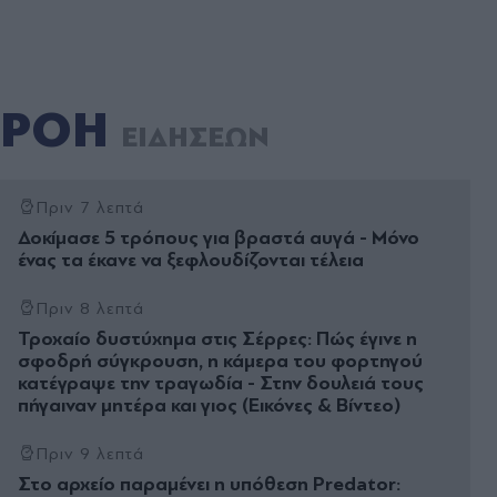
ΡΟΗ
ΕΙΔΗΣΕΩΝ
Πριν 7 λεπτά
Δοκίμασε 5 τρόπους για βραστά αυγά - Μόνο
ένας τα έκανε να ξεφλουδίζονται τέλεια
Πριν 8 λεπτά
Τροχαίο δυστύχημα στις Σέρρες: Πώς έγινε η
σφοδρή σύγκρουση, η κάμερα του φορτηγού
κατέγραψε την τραγωδία - Στην δουλειά τους
πήγαιναν μητέρα και γιος (Εικόνες & Βίντεο)
Πριν 9 λεπτά
Στο αρχείο παραμένει η υπόθεση Predator: