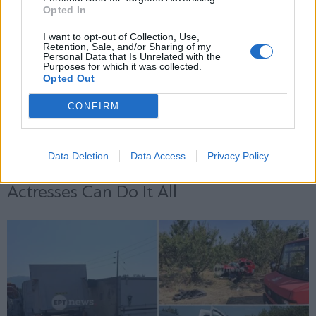
Opted In
X
I want to opt-out of Collection, Use,
Retention, Sale, and/or Sharing of my
Personal Data that Is Unrelated with the
Purposes for which it was collected.
Opted Out
CONFIRM
Data Deletion
Data Access
Privacy Policy