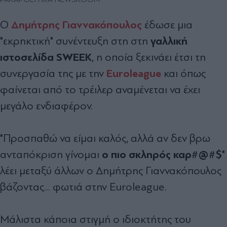
Δημήτρης Γιαννακόπουλος
Ο
έδωσε μια
γαλλική
"εκρηκτική" συνέντευξη στη στη
ιστοσελίδα SWEEK
, η οποία ξεκινάει έτσι τη
Euroleague
συνεργασία της με την
και όπως
φαίνεται από το τρέιλερ αναμένεται να έχει
μεγάλο ενδιαφέρον.
"Προσπαθώ να είμαι καλός, αλλά αν δεν βρω
ο πιο σκληρός καρ#@#$
ανταπόκριση γίνομαι
"
λέει μεταξύ άλλων ο Δημήτρης Γιαννακόπουλος
βάζοντας... φωτιά στην Euroleague.
Μάλιστα κάποια στιγμή ο ιδιοκτήτης του