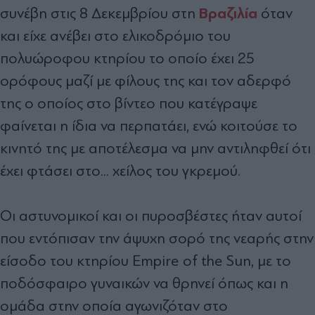
Βραζιλία
συνέβη στις 8 Δεκεμβρίου στη
όταν
και είχε ανέβει στο
ελικοδρόμιο του
πολυώροφου κτηρίου το οποίο έχει 25
ορόφους μαζί με φίλους της και τον αδερφό
της ο οποίος στο βίντεο που κατέγραψε
φαίνεται η ίδια να περπατάει, ενώ κοιτούσε το
κινητό της με αποτέλεσμα να μην αντιληφθεί ότι
έχει φτάσει στο... χείλος του γκρεμού.
Οι αστυνομικοί και οι πυροσβέστες ήταν αυτοί
που εντόπισαν την άψυχη σορό της νεαρής στην
είσοδο του κτηρίου Empire of the Sun, με το
ποδόσφαιρο γυναικών να θρηνεί όπως και η
ομάδα στην οποία αγωνιζόταν στο