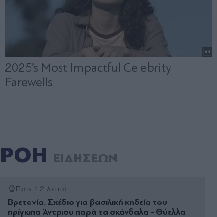
ΡΟΗ
ΕΙΔΗΣΕΩΝ
Πριν 12 λεπτά
Βρετανία: Σχέδιο για βασιλική κηδεία του
πρίγκιπα Άντριου παρά τα σκάνδαλα - Θύελλα