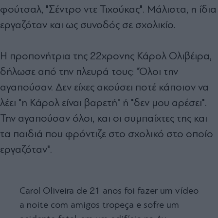
φούτσαλ,
"Σέντρο ντε Τιχούκας". Μάλιστα, η ίδια
εργαζόταν και ως συνοδός σε σχολικίο.
Η προπονήτρια της 22χρονης Κάρολ Ολιβέιρα,
δήλωσε από την πλευρά τους: "Όλοι την
αγαπούσαν. Δεν είχες ακούσει ποτέ κάποιον να
λέει "η Κάρολ είναι βαρετή" ή "δεν μου αρέσει".
Την αγαπούσαν όλοι, και οι συμπαίχτες της και
τα παιδιά που φρόντιζε στο σχολικό στο οποίο
εργαζόταν".
Carol Oliveira de 21 anos foi fazer um vídeo
a noite com amigos tropeça e sofre um