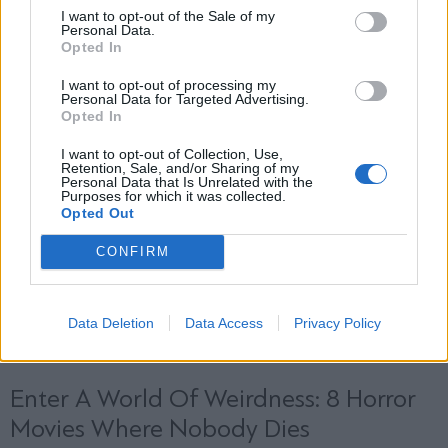
και την πολιτική απορρήτου
I want to opt-out of the Sale of my
Personal Data.
Opted In
Εγγραφή
I want to opt-out of processing my
Personal Data for Targeted Advertising.
Opted In
X
I want to opt-out of Collection, Use,
Retention, Sale, and/or Sharing of my
Personal Data that Is Unrelated with the
Purposes for which it was collected.
Opted Out
CONFIRM
Data Deletion
Data Access
Privacy Policy