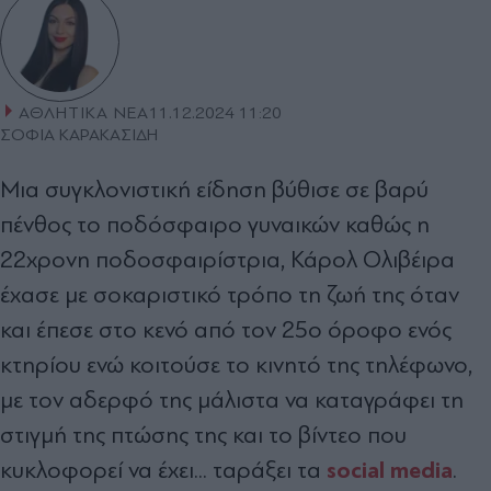
ΑΘΛΗΤΙΚΑ ΝΕΑ
11.12.2024 11:20
ΣΟΦΙΑ ΚΑΡΑΚΑΣΙΔΗ
Μια συγκλονιστική είδηση βύθισε σε βαρύ
πένθος το ποδόσφαιρο γυναικών καθώς η
22χρονη ποδοσφαιρίστρια, Κάρολ Ολιβέιρα
έχασε με σοκαριστικό τρόπο τη ζωή της όταν
και έπεσε στο κενό από τον 25ο όροφο ενός
κτηρίου ενώ κοιτούσε το κινητό της τηλέφωνο,
με τον αδερφό της μάλιστα να καταγράφει τη
στιγμή της πτώσης της και το βίντεο που
social media
κυκλοφορεί να έχει... ταράξει τα
.