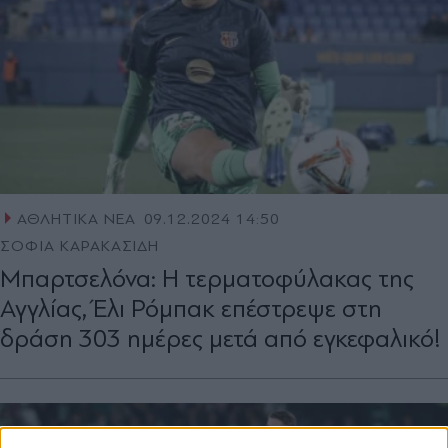
ΑΘΛΗΤΙΚΑ ΝΕΑ
09.12.2024 14:50
ΣΟΦΙΑ ΚΑΡΑΚΑΣΙΔΗ
Μπαρτσελόνα: Η τερματοφύλακας της
Αγγλίας, Έλι Ρόμπακ επέστρεψε στη
δράση 303 ημέρες μετά από εγκεφαλικό!