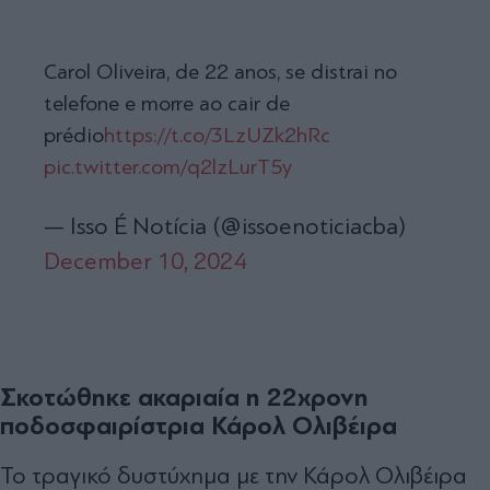
Carol Oliveira, de 22 anos, se distrai no
telefone e morre ao cair de
prédio
https://t.co/3LzUZk2hRc
pic.twitter.com/q2lzLurT5y
— Isso É Notícia (@issoenoticiacba)
December 10, 2024
Σκοτώθηκε ακαριαία η 22χρονη
ποδοσφαιρίστρια Κάρολ Ολιβέιρα
Το τραγικό δυστύχημα με την Κάρολ Ολιβέιρα