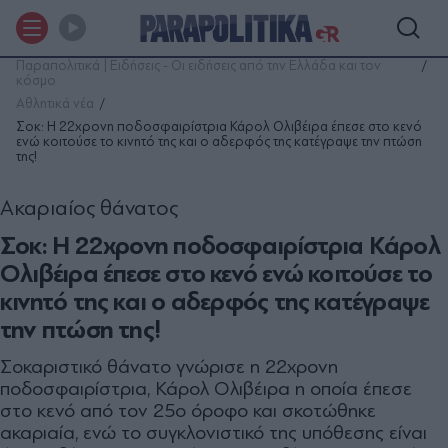
Παραπολιτικά | Ειδήσεις - Οι ειδήσεις από την Ελλάδα και τον
κόσμο
Αθλητικά νέα
Σοκ: Η 22χρονη ποδοσφαιρίστρια Κάρολ Ολιβέιρα έπεσε στο κενό
ενώ κοιτούσε το κινητό της και ο αδερφός της κατέγραψε την πτώση
της!
Ακαριαίος θάνατος
Σοκ: Η 22χρονη ποδοσφαιρίστρια Κάρολ
Ολιβέιρα έπεσε στο κενό ενώ κοιτούσε το
κινητό της και ο αδερφός της κατέγραψε
την πτώση της!
Σοκαριστικό θάνατο γνώρισε η 22χρονη
ποδοσφαιρίστρια, Κάρολ Ολιβέιρα η οποία έπεσε
στο κενό από τον 25ο όροφο και σκοτώθηκε
ακαριαία, ενώ το συγκλονιστικό της υπόθεσης είναι