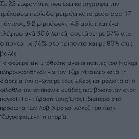
Σε
25 εμφανίσεις που έχει καταγράψει την
τρέχουσα περίοδο μετράει κατά μέσο όρο 17
πόντους, 5.2 ριμπάουντ, 4.8 ασίστ και ένα
κλέψιμο ανά 30.6 λεπτά, σουτάρει με 57% στο
δίποντο, με 36% στο τρίποντο και με 80% στις
βολές.
Το φοβερό της υπόθεσης είναι οι παίκτες του Μαϊάμι
πληροφορήθηκαν για τον Τζίμι Μπάτλερ κατά τη
διάρκεια του αγώνα με τους Σίξερς και μάλιστα από
φίλαθλο της αντίπαλης ομάδας που βρισκόταν στον
πάγκο! Η αντίδρασή τους; Έπος! Ιδιαίτερα στα
πρόσωπα των Λοβ, Χίρο και Χάκεζ που ήταν
"ζωγραφισμένη" η απορία.