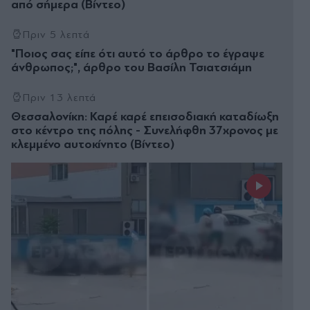
από σήμερα (Βίντεο)
Πριν 5 λεπτά
"Ποιος σας είπε ότι αυτό το άρθρο το έγραψε
άνθρωπος;", άρθρο του Βασίλη Τσιατσιάμη
Πριν 13 λεπτά
Θεσσαλονίκη: Καρέ καρέ επεισοδιακή καταδίωξη
στο κέντρο της πόλης - Συνελήφθη 37χρονος με
κλεμμένο αυτοκίνητο (Βίντεο)