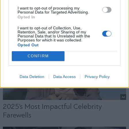
Εγγραφή
I want to opt-out of processing my
Personal Data for Targeted Advertising.
Opted In
X
I want to opt-out of Collection, Use,
Retention, Sale, and/or Sharing of my
Personal Data that Is Unrelated with the
Purposes for which it was collected.
Opted Out
CONFIRM
Data Deletion
Data Access
Privacy Policy