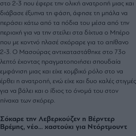
στο 2-3 που έφερε την ολική ανατροπή μιας και
διάβασε έξυπνα τη φάση, άφησε τη μπάλα να
περάσει κάτω από τα πόδια του μέσα από την
περιοχή για να την στείλει στα δίχτυα ο Μπέρο
που με κοντνό πλασέ σκόραρε για το απίθανο
2-3. Ο Μασούρας αντικαταστάθηκε στο 73ο
λεπτό έχοντας πραγματοποιήσει σπουδαία
εμφάνιση μιας και είχε κομβικό ρόλο στο να
έρθει η ανατροπή, ενώ είχε και δυο καλές στιγμές
για να βάλει και ο ίδιος το όνομά του στον
πίνακα των σκόρερ.
Σόκαρε την Λεβερκούζεν η Βέρντερ
Βρέμης, νέο... χαστούκι για Ντόρτμουντ