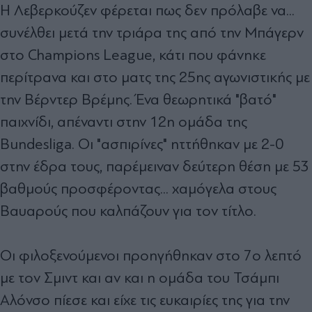
Η Λεβερκούζεν φέρεται πως δεν πρόλαβε να...
συνέλθει μετά την τριάρα της από την Μπάγερν
στο Champions League, κάτι που φάνηκε
περίτρανα και στο ματς της 25ης αγωνιστικής με
την Βέρντερ Βρέμης. Ένα θεωρητικά "βατό"
παιχνίδι, απέναντι στην 12η ομάδα της
Bundesliga. Οι "ασπιρίνες" ηττήθηκαν με 2-0
στην έδρα τους, παρέμειναν δεύτερη θέση με 53
βαθμούς προσφέροντας... χαμόγελα στους
Βαυαρούς που καλπάζουν για τον τίτλο.
Οι φιλοξενούμενοι προηγήθηκαν στο 7ο λεπτό
με τον Σμιντ και αν και η ομάδα του Τσάμπι
Αλόνσο πίεσε και είχε τις ευκαιρίες της για την