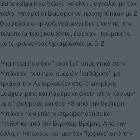
Bundesliga που δείχνει να είναι... αγκαλιά με τον
τίτλο. Μπορεί οι Βαυαροί να προηγήθηκαν με 2-
0 ωστόσο οι φιλοξενούμενοι δεν είχαν πει την
τελευταία τους κουβέντα, έφεραν... τούμπα το
ματς, φεύγοντας θριαμβευτές με 3-2.
Μια ήττα που δεν "κοστίζει" σημαντικά στην
Μπάγερν-που προ ημερών "καθάρισε" με
τριάρα την Λεβερκούζεν στο Champions
League-μιας και παρέμεινε άνετη στην κορυφή
με 61 βαθμούς και στο +8 από την δεύτερη
Μπάγερ που επίσης στραβοπάτησε και
ηττήθηκε από την Βέρντερ Βρέμης. Από την
άλλη, η Μπόχουμ ναι μεν δεν "ξέφυγε" από την