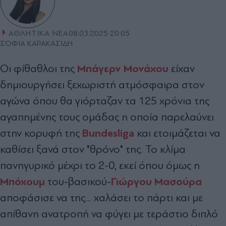
ΑΘΛΗΤΙΚΑ ΝΕΑ
08.03.2025 20:05
ΣΟΦΙΑ ΚΑΡΑΚΑΣΙΔΗ
Μπάγερν Μονάχου
Οι φίθαθλοι της
είχαν
δημιουργήσει ξεχωριστή ατμόσφαιρα στον
αγώνα όπου θα γιόρταζαν τα 125 χρόνια της
αγαπημένης τους ομάδας η οποία παρελαύνει
Bundesliga
στην κορυφή της
και ετοιμάζεται να
καθίσει ξανά στον "θρόνο" της. Το κλίμα
πανηγυρικό μέχρι το 2-0, εκεί όπου όμως η
Μπόχουμ
Γιώργου Μασούρα
του-βασικού-
αποφάσισε να της... χαλάσει το πάρτι και με
απίθανη ανατροπή να φύγει με τεράστιο διπλό