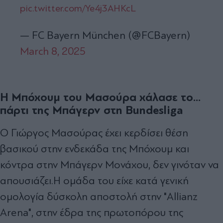
pic.twitter.com/Ye4j3AHKcL
— FC Bayern München (@FCBayern)
March 8, 2025
Η Μπόχουμ του Μασούρα χάλασε το...
πάρτι της Μπάγερν στη Bundesliga
Ο Γιώργος Μασούρας έχει κερδίσει θέση
βασικού στην ενδεκάδα της Μπόχουμ και
κόντρα στην Μπάγερν Μονάχου, δεν γινόταν να
απουσιάζει.Η ομάδα του είχε κατά γενική
ομολογία δύσκολη αποστολή στην "Allianz
Arena", στην έδρα της πρωτοπόρου της