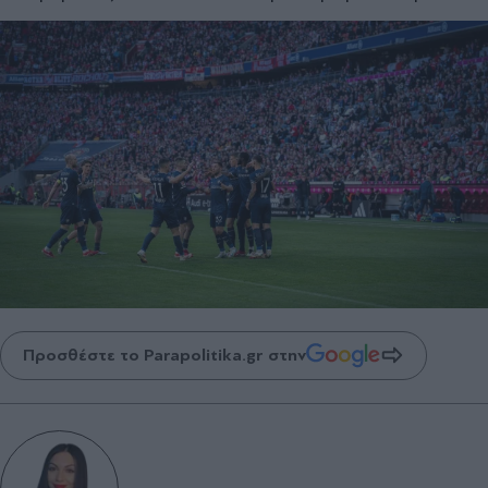
Προσθέστε το Parapolitika.gr στην