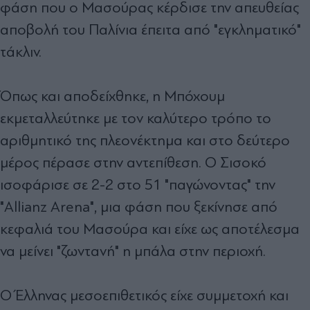
φάση που ο Μασούρας κέρδισε την απευθείας
αποβολή του Παλίνια έπειτα από "εγκληματικό"
τάκλιν.
Όπως και αποδείχθηκε, η Μπόχουμ
εκμεταλλεύτηκε με τον καλύτερο τρόπο το
αριθμητικό της πλεονέκτημα και στο δεύτερο
μέρος πέρασε στην αντεπίθεση. Ο Σισοκό
ισοφάρισε σε 2-2 στο 51 "παγώνοντας" την
"Allianz Arena", μια φάση που ξεκίνησε από
κεφαλιά του Μασούρα και είχε ως αποτέλεσμα
να μείνει "ζωντανή" η μπάλα στην περιοχή.
Ο Έλληνας μεσοεπιθετικός είχε συμμετοχή και