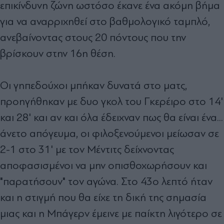
επικίνδυνη ζώνη ωστόσο έκανε ένα ακόμη βήμα
για να αναρριχηθεί στο βαθμολογικό ταμπλό,
ανεβαίνοντας στους 20 πόντους που την
βρίσκουν στην 16η θέση.
Oι γηπεδούχοι μπήκαν δυνατά στο ματς,
προηγήθηκαν με δυο γκολ του Γκερέιρο στο 14'
και 28' και αν και όλα έδειχναν πως θα είναι ένα...
άνετο απόγευμα, οι φιλοξενούμενοι μείωσαν σε
2-1 στο 31' με τον Μέντιτς δείχνοντας
αποφασισμένοι να μην οπισθοχωρήσουν και
"παρατήσουν" τον αγώνα. Στο 43ο λεπτό ήταν
και η στιγμή που θα είχε τη δική της σημασία
μιας και η Μπάγερν έμεινε με παίκτη λιγότερο σε