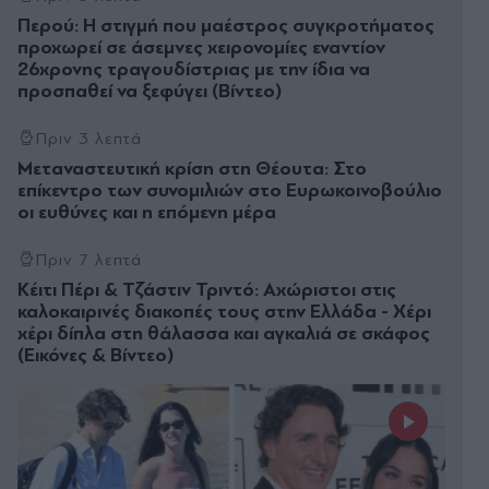
Περού: Η στιγμή που μαέστρος συγκροτήματος
προχωρεί σε άσεμνες χειρονομίες εναντίον
26χρονης τραγουδίστριας με την ίδια να
προσπαθεί να ξεφύγει (Βίντεο)
Πριν 3 λεπτά
Μεταναστευτική κρίση στη Θέουτα: Στο
επίκεντρο των συνομιλιών στο Ευρωκοινοβούλιο
οι ευθύνες και η επόμενη μέρα
Πριν 7 λεπτά
Κέιτι Πέρι & Τζάστιν Τριντό: Αχώριστοι στις
καλοκαιρινές διακοπές τους στην Ελλάδα - Χέρι
χέρι δίπλα στη θάλασσα και αγκαλιά σε σκάφος
(Εικόνες & Βίντεο)