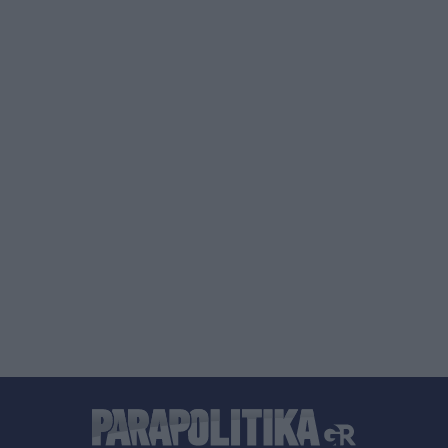
Σοφία Βεργκάρα: "Απογείωσε" τη Μύκονο - Η
διάσηµη ηθοποιός του Χόλιγουντ έζησε στιγµές
χαλάρωσης και διασκέδασης (Εικόνες)
πριν μία ώρα
Τράπεζες: Στα 15 δισ. ευρώ ο στόχος για νέα
δάνεια το 2026 - Η "ακτινογραφία" της
κερδοφορίας των πιστωτικών ιδρυμάτων το α΄
εξάμηνο του 2026