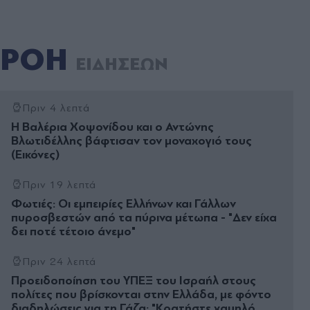
ΡΟΗ
ΕΙΔΗΣΕΩΝ
Πριν 4 λεπτά
Η Βαλέρια Χοψονίδου και ο Αντώνης
Βλωτιδέλλης βάφτισαν τον μοναχογιό τους
(Εικόνες)
Πριν 19 λεπτά
Φωτιές: Οι εμπειρίες Ελλήνων και Γάλλων
πυροσβεστών από τα πύρινα μέτωπα - "Δεν είχα
δει ποτέ τέτοιο άνεμο"
Πριν 24 λεπτά
Προειδοποίηση του ΥΠΕΞ του Ισραήλ στους
πολίτες που βρίσκονται στην Ελλάδα, με φόντο
διαδηλώσεις για τη Γάζα: "Κρατήστε χαμηλό