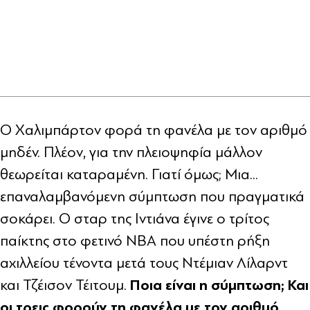
Ο Χαλιμπάρτον φορά τη φανέλα με τον αριθμό
μηδέν. Πλέον, για την πλειοψηφία μάλλον
θεωρείται καταραμένη. Γιατί όμως; Μια...
επαναλαμβανόμενη σύμπτωση που πραγματικά
σοκάρει. Ο σταρ της Ιντιάνα έγινε ο τρίτος
παίκτης στο φετινό NBA που υπέστη ρήξη
αχιλλείου τένοντα μετά τους Ντέμιαν Λίλαρντ
Ποια είναι η σύμπτωση; Και
και Τζέισον Τέιτουμ.
οι τρεις φορούν τη φανέλα με τον αριθμό