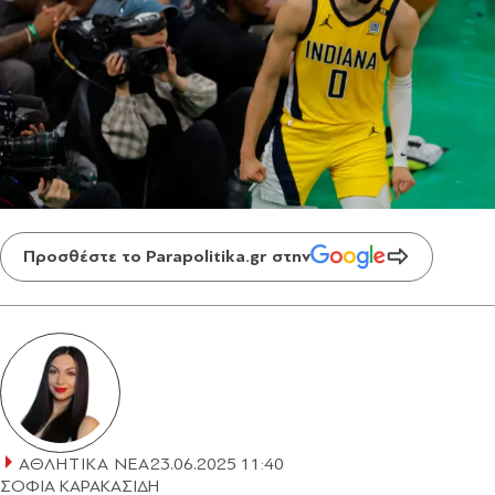
Προσθέστε το Parapolitika.gr στην
ΑΘΛΗΤΙΚΑ ΝΕΑ
23.06.2025 11:40
ΣΟΦΙΑ ΚΑΡΑΚΑΣΙΔΗ