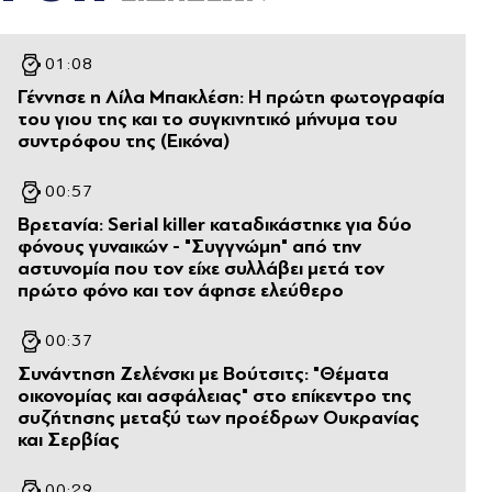
01:08
Γέννησε η Λίλα Μπακλέση: Η πρώτη φωτογραφία
του γιου της και το συγκινητικό μήνυμα του
συντρόφου της (Εικόνα)
00:57
Βρετανία: Serial killer καταδικάστηκε για δύο
φόνους γυναικών - "Συγγνώμη" από την
αστυνομία που τον είχε συλλάβει μετά τον
πρώτο φόνο και τον άφησε ελεύθερο
00:37
Συνάντηση Ζελένσκι με Βούτσιτς: "Θέματα
οικονομίας και ασφάλειας" στο επίκεντρο της
συζήτησης μεταξύ των προέδρων Ουκρανίας
και Σερβίας
00:29