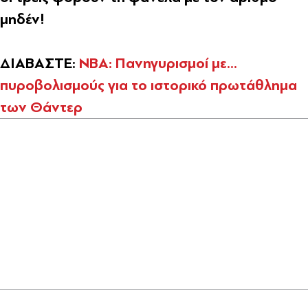
μηδέν!
ΔΙΑΒΑΣΤΕ:
NBA: Πανηγυρισμοί με...
πυροβολισμούς για το ιστορικό πρωτάθλημα
των Θάντερ