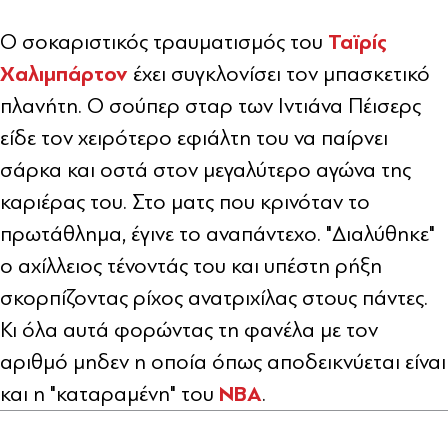
Ταϊρίς
O σοκαριστικός τραυματισμός του
Χαλιμπάρτον
έχει συγκλονίσει τον μπασκετικό
πλανήτη. Ο σούπερ σταρ των Ιντιάνα Πέισερς
είδε τον χειρότερο εφιάλτη του να παίρνει
σάρκα και οστά στον μεγαλύτερο αγώνα της
καριέρας του. Στο ματς που κρινόταν το
πρωτάθλημα, έγινε το αναπάντεχο. "Διαλύθηκε"
ο αχίλλειος τένοντάς του και υπέστη ρήξη
σκορπίζοντας ρίχος ανατριχίλας στους πάντες.
Κι όλα αυτά φορώντας τη φανέλα με τον
αριθμό μηδεν η οποία όπως αποδεικνύεται είναι
NBA
και η "καταραμένη" του
.