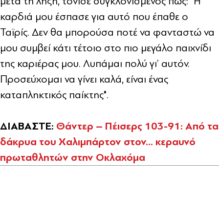
μετά τη λήξη, τόνισε συγκλονισμένος πως: "Η
καρδιά μου έσπασε για αυτό που έπαθε ο
Ταϊρίς. Δεν θα μπορούσα ποτέ να φανταστώ να
μου συμβεί κάτι τέτοιο στο πιο μεγάλο παιχνίδι
της καριέρας μου. Λυπάμαι πολύ γι’ αυτόν.
Προσεύχομαι να γίνει καλά, είναι ένας
καταπληκτικός παίκτης".
ΔΙΑΒΑΣΤΕ:
Θάντερ – Πέισερς 103-91: Από τα
δάκρυα του Χαλιμπάρτον στον... κεραυνό
πρωταθλητών στην Οκλαχόμα