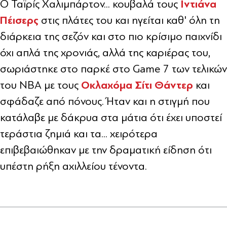
Ιντιάνα
Ο Ταϊρίς Χαλιμπάρτον... κουβαλά τους
Πέισερς
στις πλάτες του και ηγείται καθ' όλη τη
διάρκεια της σεζόν και στο πιο κρίσιμο παιχνίδι
όχι απλά της χρονιάς, αλλά της καριέρας του,
σωριάστηκε στο παρκέ στο Game 7 των τελικών
Οκλαχόμα Σίτι Θάντερ
του NBA με τους
και
σφάδαζε από πόνους. Ήταν και η στιγμή που
κατάλαβε με δάκρυα στα μάτια ότι έχει υποστεί
τεράστια ζημιά και τα... χειρότερα
επιβεβαιώθηκαν με την δραματική είδηση ότι
υπέστη ρήξη αχιλλείου τένοντα.