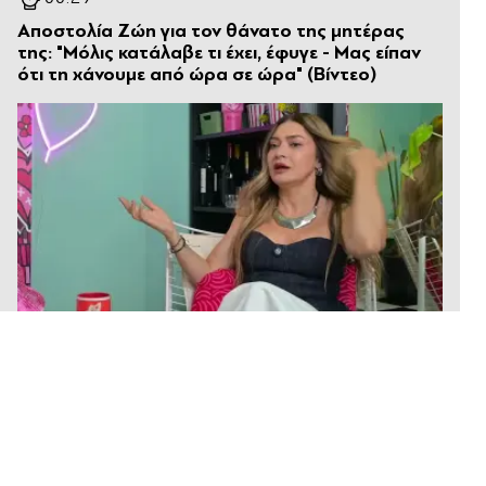
Αποστολία Ζώη για τον θάνατο της μητέρας
της: "Μόλις κατάλαβε τι έχει, έφυγε - Μας είπαν
ότι τη χάνουμε από ώρα σε ώρα" (Βίντεο)
00:20
Άλιμος: Υπό έλεγχο η φωτιά που ξέσπασε σε
κατάστημα ναυτιλιακών ειδών