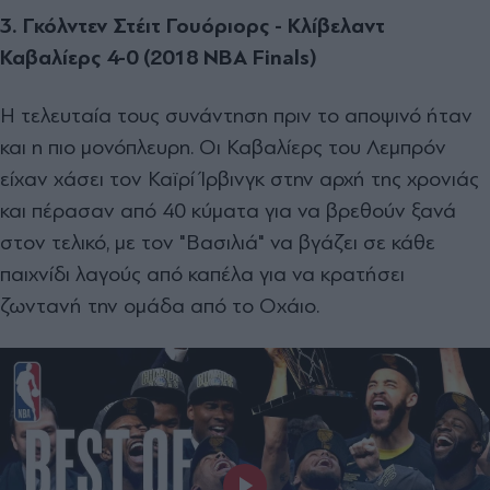
3. Γκόλντεν Στέιτ Γουόριορς - Κλίβελαντ
Καβαλίερς 4-0 (2018 NBA Finals)
Η τελευταία τους συνάντηση πριν το αποψινό ήταν
και η πιο μονόπλευρη. Οι Καβαλίερς του Λεμπρόν
είχαν χάσει τον Καϊρί Ίρβινγκ στην αρχή της χρονιάς
και πέρασαν από 40 κύματα για να βρεθούν ξανά
στον τελικό, με τον "Βασιλιά" να βγάζει σε κάθε
παιχνίδι λαγούς από καπέλα για να κρατήσει
ζωντανή την ομάδα από το Οχάιο.