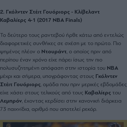
2. Γκόλντεν Στέιτ Γουόριορς - Κλίβελαντ
Καβαλίερς 4-1 (2017 NBA Finals)
Το δεύτερο τους ραντεβού ήρθε κάτω από εντελώς
διαφορετικές συνθήκες σε σχέση με το πρώτο. Πιο
ψημένος πλέον ο
Ντουράντ
, ο οποίος πριν από
περίπου έναν χρόνο είχε πάρει ίσως την πιο
πολυσυζητημένη απόφαση στην ιστορία του
NBA
μέχρι και σήμερα, υπογράφοντας στους
Γκόλντεν
Στέιτ Γουόριορς
, ομάδα που πριν μερικές εβδομάδες
είχε χάσει στους τελικούς από τους
Καβαλίερς
του
Λεμπρόν
, έχοντας κερδίσει στην κανονική διάρκεια
73 παιχνίδια, αριθμό που αποτελεί ρεκόρ.