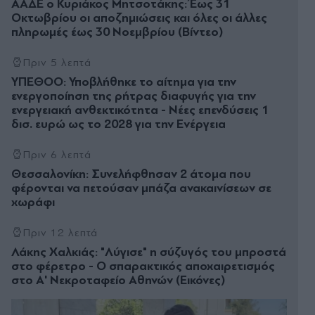
ΑΑΔΕ ο Κυριάκος Μητσοτάκης: Έως 31
Οκτωβρίου οι αποζημιώσεις και όλες οι άλλες
πληρωμές έως 30 Νοεμβρίου (Βίντεο)
Πριν 5 λεπτά
ΥΠΕΘΟΟ: Υποβλήθηκε το αίτημα για την
ενεργοποίηση της ρήτρας διαφυγής για την
ενεργειακή ανθεκτικότητα - Νέες επενδύσεις 1
δισ. ευρώ ως το 2028 για την Ενέργεια
Πριν 6 λεπτά
Θεσσαλονίκη: Συνελήφθησαν 2 άτομα που
φέρονται να πετούσαν μπάζα ανακαινίσεων σε
χωράφι
Πριν 12 λεπτά
Λάκης Χαλκιάς: "Λύγισε" η σύζυγός του μπροστά
στο φέρετρο - Ο σπαρακτικός αποχαιρετισμός
στο Α' Νεκροταφείο Αθηνών (Εικόνες)