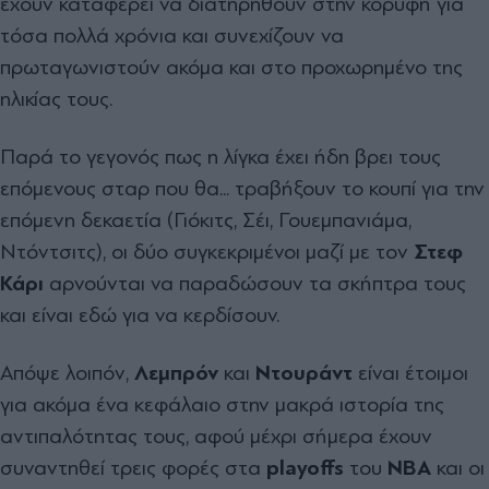
έχουν καταφέρει να διατηρηθούν στην κορυφή για
τόσα πολλά χρόνια και συνεχίζουν να
πρωταγωνιστούν ακόμα και στο προχωρημένο της
ηλικίας τους.
Παρά το γεγονός πως η λίγκα έχει ήδη βρει τους
επόμενους σταρ που θα... τραβήξουν το κουπί για την
επόμενη δεκαετία (Γιόκιτς, Σέι, Γουεμπανιάμα,
Ντόντσιτς), οι δύο συγκεκριμένοι μαζί με τον
Στεφ
Κάρι
αρνούνται να παραδώσουν τα σκήπτρα τους
και είναι εδώ για να κερδίσουν.
Aπόψε λοιπόν,
Λεμπρόν
και
Ντουράντ
είναι έτοιμοι
για ακόμα ένα κεφάλαιο στην μακρά ιστορία της
αντιπαλότητας τους, αφού μέχρι σήμερα έχουν
συναντηθεί τρεις φορές στα
playoffs
του
NBA
και οι