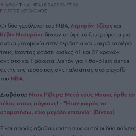
ΑΘΛΗΤΙΚΑ ΝΕΑ
18.04.2026 23:00
ΓΙΩΡΓΟΣ ΜΠΟΚΟΛΟΣ
Οι δύο γερόλυκοι του NBA,
Λεμπρόν Τζέιμς
και
Κέβιν Ντουράντ
δίνουν απόψε τα ξημερώματα μια
ακόμα μονομαχία στην τεράστια και μακρά καριέρα
τους, έχοντας φτάσει αισίως 41 και 37 χρονών
αντίστοιχα. Πρόκειται λοιπόν για πιθανό last dance
αυτής της τεράστιας αντιπαλότητας στα playoffs
του
NBA
.
Διαβάστε:
Ντοκ Ρίβερς: Μετά τους Μπακς ήρθε το
τέλος στους πάγκους! - "Ήταν καιρός να
σταματήσω, είχα μεγάλη επιτυχία" (Βίντεο)
Είναι σαφώς αξιοθαύμαστο πως αυτοί οι δύο παίκτες