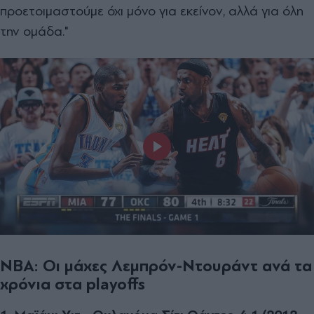
προετοιμαστούμε όχι μόνο για εκείνον, αλλά για όλη
την ομάδα."
NBA: Οι μάχες Λεμπρόν-Ντουράντ ανά τα
χρόνια στα playoffs