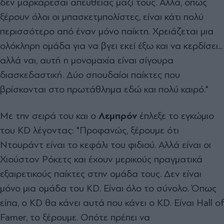
δεν μαρκάρεσαι απευθείας μαζί τους. Αλλά, όπως
ξέρουν όλοι οι μπασκετμπολίστες, είναι κάτι πολύ
περισσότερο από έναν μόνο παίκτη. Χρειάζεται μια
ολόκληρη ομάδα για να βγει εκεί έξω και να κερδίσει...
αλλά ναι, αυτή η μονομαχία είναι σίγουρα
διασκεδαστική. Δύο σπουδαίοι παίκτες που
βρίσκονται στο πρωτάθλημα εδώ και πολύ καιρό."
Mε την σειρά του και ο
Λεμπρόν
έπλεξε το εγκώμιο
του KD λέγοντας: "Προφανώς, ξέρουμε ότι
Ντουράντ είναι το κεφάλι του φιδιού. Αλλά είναι οι
Χιούστον Ρόκετς και έχουν μερικούς πραγματικά
εξαιρετικούς παίκτες στην ομάδα τους. Δεν είναι
μόνο μια ομάδα του KD. Είναι όλο το σύνολο. Όπως
είπα, ο KD θα κάνει αυτά που κάνει ο KD. Είναι Hall of
Famer, το ξέρουμε. Οπότε πρέπει να