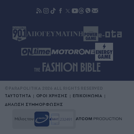
Κορινθία - Βραχυκύκλωμα σε φωτοβολταϊκό
πάρκο και αναμμένο τσιγάρο τα αίτια
©PARAPOLITIKA 2026 ALL RIGHTS RESERVED
ΤΑΥΤΟΤΗΤΑ
ΟΡΟΙ ΧΡΗΣΗΣ
ΕΠΙΚΟΙΝΩΝΙΑ
ΔΗΛΩΣΗ ΣΥΜΜΟΡΦΩΣΗΣ
Μέλος του: