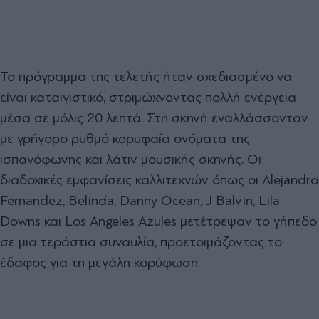
Το πρόγραμμα της τελετής ήταν σχεδιασμένο να
είναι καταιγιστικό, στριμώχνοντας πολλή ενέργεια
μέσα σε μόλις 20 λεπτά. Στη σκηνή εναλλάσσονταν
με γρήγορο ρυθμό κορυφαία ονόματα της
ισπανόφωνης και λάτιν μουσικής σκηνής. Οι
διαδοχικές εμφανίσεις καλλιτεχνών όπως οι Alejandro
Fernandez, Belinda, Danny Ocean, J Balvin, Lila
Downs και Los Angeles Azules μετέτρεψαν το γήπεδο
σε μια τεράστια συναυλία, προετοιμάζοντας το
έδαφος για τη μεγάλη κορύφωση.