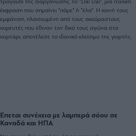
τραγούδι της διοργάνωσης, το "Dai Dai", μια ιταλική
έκφραση που σημαίνει "πάμε" ή "έλα". Η κοινή τους
εμφάνιση, πλαισιωμένη από τους ακούραστους
χορευτές που έδιναν τον δικό τους αγώνα στο
χορτάρι, αποτέλεσε το ιδανικό κλείσιμο της γιορτής.
Έπεται συνέχεια με λαμπερά σόου σε
Καναδά και ΗΠΑ