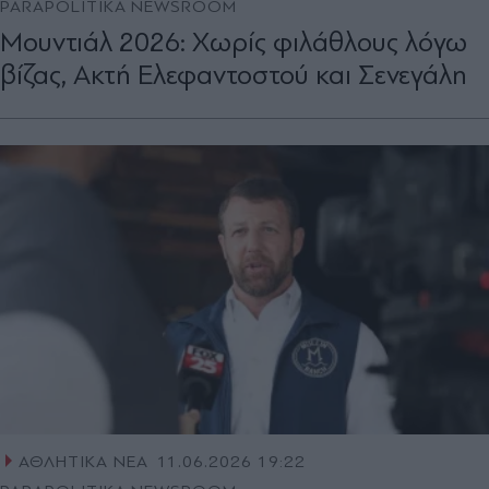
PARAPOLITIKA NEWSROOM
Μουντιάλ 2026: Χωρίς φιλάθλους λόγω
βίζας, Ακτή Ελεφαντοστού και Σενεγάλη
ΑΘΛΗΤΙΚΑ ΝΕΑ
11.06.2026 19:22