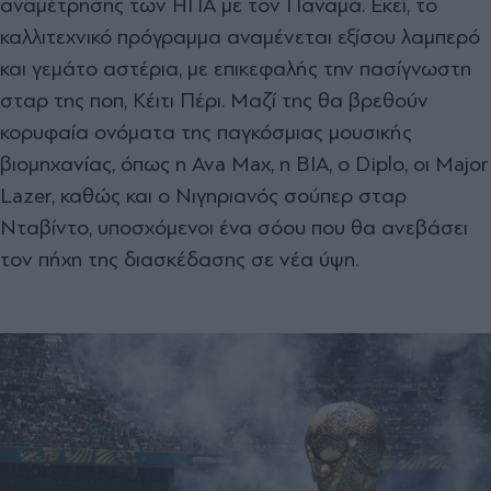
αναμέτρησης των ΗΠΑ με τον Παναμά. Εκεί, το
καλλιτεχνικό πρόγραμμα αναμένεται εξίσου λαμπερό
και γεμάτο αστέρια, με επικεφαλής την πασίγνωστη
σταρ της ποπ, Κέιτι Πέρι. Μαζί της θα βρεθούν
κορυφαία ονόματα της παγκόσμιας μουσικής
βιομηχανίας, όπως η Ava Max, η BIA, ο Diplo, οι Major
Lazer, καθώς και ο Νιγηριανός σούπερ σταρ
Νταβίντο, υποσχόμενοι ένα σόου που θα ανεβάσει
τον πήχη της διασκέδασης σε νέα ύψη.