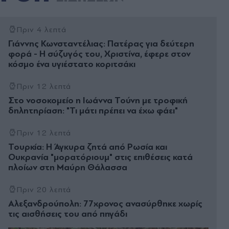
Πριν 4 λεπτά
Γιάννης Κωνσταντέλιας: Πατέρας για δεύτερη
φορά - Η σύζυγός του, Χριστίνα, έφερε στον
κόσμο ένα υγιέστατο κοριτσάκι
Πριν 12 λεπτά
Στο νοσοκομείο η Ιωάννα Τούνη με τροφική
δηλητηρίαση: "Τι μάτι πρέπει να έχω φάει"
Πριν 12 λεπτά
Τουρκία: Η Άγκυρα ζητά από Ρωσία και
Ουκρανία "μορατόριουμ" στις επιθέσεις κατά
πλοίων στη Μαύρη Θάλασσα
Πριν 20 λεπτά
Αλεξανδρούπολη: 77χρονος ανασύρθηκε χωρίς
τις αισθήσεις του από πηγάδι