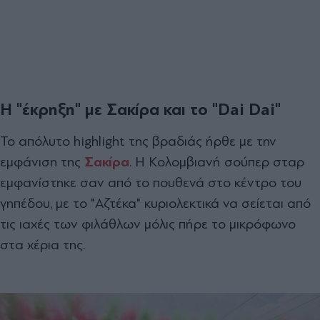
Η "έκρηξη" με Σακίρα και το "Dai Dai"
Το απόλυτο highlight της βραδιάς ήρθε με την
εμφάνιση της
Σακίρα
. Η Κολομβιανή σούπερ σταρ
εμφανίστηκε σαν από το πουθενά στο κέντρο του
γηπέδου, με το "Αζτέκα" κυριολεκτικά να σείεται από
τις ιαχές των φιλάθλων μόλις πήρε το μικρόφωνο
στα χέρια της.