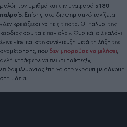
«180
ρολόι, τον αριθμό και την αναφορά
παλμοί»
. Επίσης, στο διαφημιστικό τονίζεται:
«Δεν χρειάζεται να πεις τίποτα. Οι παλμοί της
καρδιάς σου τα είπαν όλα». Φυσικά, ο Σκαλόνι
έγινε viral και στη συνέντευξη μετά τη λήξη της
δεν μπορούσε να μιλήσει
αναμέτρησης, που
,
αλλά κατάφερε να πει «τι παίκτες!»,
επιδαψιλεύοντας έπαινο στο γκρουπ με δάκρυα
στα μάτια.