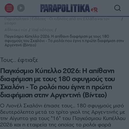
Παραπολιτικά | Ειδήσεις - Οι ειδήσεις από την Ελλάδα και τον
κόσμο
Αθλητικά νέα
Viral ειδήσεις
Παγκόσμιο Κύπελλο 2026: Η απίθανη διαφήμιση με τους 180
σφυγμούς του Σκαλόνι - Το ρολόι που έγινε η πρώτη διαφήμιση στην
Αργεντινή (Βίντεο)
Τους... έφτιαξε
Παγκόσμιο Κύπελλο 2026: Η απίθανη
διαφήμιση με τους 180 σφυγμούς του
Σκαλόνι - Το ρολόι που έγινε η πρώτη
διαφήμιση στην Αργεντινή (Βίντεο)
Ο Λιονέλ Σκαλόνι έπιασε τους... 180 σφυγμούς μισό
δευτερόλεπτο μετά το τρίτο γκολ της Αργεντινής με
την Αίγυπτο για τους "16" του Παγκόσμιου Κυπέλλου
2026 και η εταιρεία της οποίας το ρολόι φορά