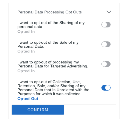
third parties.
Personal Data Processing Opt Outs
I want to opt-out of the Sharing of my
personal data.
*
Opted In
Αποδέχομαι τους
όρους χρήσης
και την πολιτική απορρήτου
I want to opt-out of the Sale of my
Personal Data.
Opted In
Εγγραφή
I want to opt-out of processing my
Personal Data for Targeted Advertising.
Opted In
X
I want to opt-out of Collection, Use,
Retention, Sale, and/or Sharing of my
Personal Data that Is Unrelated with the
Purposes for which it was collected.
Opted Out
CONFIRM