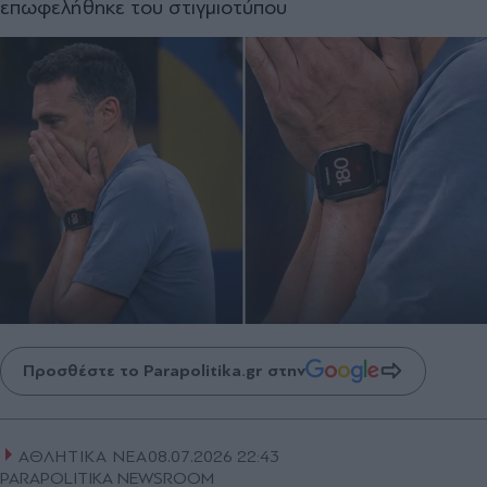
επωφελήθηκε του στιγμιοτύπου
Προσθέστε το Parapolitika.gr στην
ΑΘΛΗΤΙΚΑ ΝΕΑ
08.07.2026 22:43
PARAPOLITIKA NEWSROOM