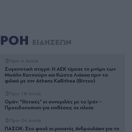
ΡΟΗ
ΕΙΔΗΣΕΩΝ
Πριν 4 λεπτά
Συγκινητική στιγμή: Η ΑΕΚ τίμησε τη μνήμη των
Μιχάλη Κατσούρη και Κώστα Λιάκκα πριν το
φιλικό με την Athens Kallithea (Βίντεο)
Πριν 18 λεπτά
Ομάν: "Θετικές" οι συνομιλίες με το Ιράν -
Προειδοποίηση για επιθέσεις σε πλοία
Πριν 24 λεπτά
ΠΑΣΟΚ: Στο φουλ οι μηχανές Ανδρουλάκη για τη