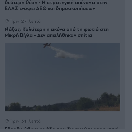
δεύτερη θέση - Η στρατηγική απέναντι στην
ΕΛΑΣ ενόψει ΔΕΘ και δημοσκοπήσεων
Πριν 27 λεπτά
Νάξος: Καλύτερη η εικόνα από τη φωτιά στη
Μικρή Βίγλα - Δεν απειλήθηκαν σπίτια
Πριν 31 λεπτά
Εξαρθρώθηκε ομάδα που διακινούσε ναρκωτικά