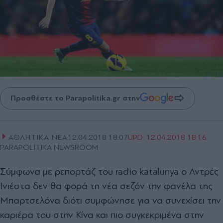
Προσθέστε το Parapolitika.gr στην
ΑΘΛΗΤΙΚΑ ΝΕΑ
12.04.2018 18:07
UPD:
12.04.2018 18:16
PARAPOLITIKA NEWSROOM
Σύμφωνα με ρεπορτάζ του radio katalunya o Αντρές
Ινιέστα δεν θα φορά τη νέα σεζόν την φανέλα της
Μπαρτσελόνα διότι συμφώνησε για να συνεχίσει την
καριέρα του στην Κίνα και πιο συγκεκριμένα στην