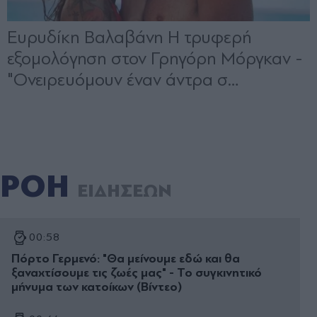
ΡΟΗ
ΕΙΔΗΣΕΩΝ
00:58
Πόρτο Γερμενό: "Θα μείνουμε εδώ και θα
ξαναχτίσουμε τις ζωές μας" - Το συγκινητικό
μήνυμα των κατοίκων (Βίντεο)