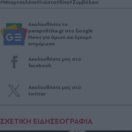
#Μπαρτσελόνα
#Ινιέστα
#Κίνα
#Συμβόλαιο
Ακολουθήστε το
parapolitika.gr στο Google
News για άμεση και έγκυρη
ενημέρωση
Ακολουθήστε μας στο
facebook
Ακολουθήστε μας στο
twitter
ΣΧΕΤΙΚΗ ΕΙΔΗΣΕΟΓΡΑΦΙΑ