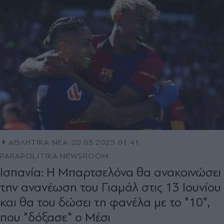
ΑΘΛΗΤΙΚΑ ΝΕΑ
20.05.2025 01:41
PARAPOLITIKA NEWSROOM
Iσπανία: Η Μπαρτσελόνα θα ανακοινώσει
την ανανέωση του Γιαμάλ στις 13 Ιουνίου
και θα του δώσει τη φανέλα με το "10",
που "δόξασε" ο Μέσι