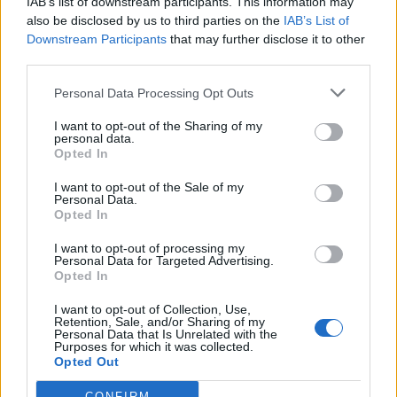
IAB’s list of downstream participants. This information may
also be disclosed by us to third parties on the
IAB’s List of
Εγγραφή στο newsletter
Downstream Participants
that may further disclose it to other
third parties.
Personal Data Processing Opt Outs
I want to opt-out of the Sharing of my
personal data.
*
Opted In
Αποδέχομαι τους
όρους χρήσης
και την πολιτική απορρήτου
I want to opt-out of the Sale of my
Personal Data.
Opted In
Εγγραφή
I want to opt-out of processing my
Personal Data for Targeted Advertising.
Opted In
X
I want to opt-out of Collection, Use,
Retention, Sale, and/or Sharing of my
Personal Data that Is Unrelated with the
Purposes for which it was collected.
Opted Out
CONFIRM