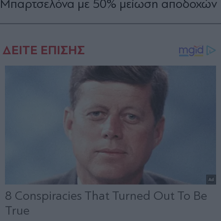
Μπαρτσελόνα με 50% μείωση αποδοχών