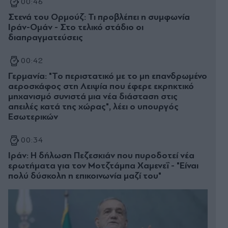
00:46
Στενά του Ορμούζ: Τι προβλέπει η συμφωνία
Ιράν-Ομάν - Στο τελικό στάδιο οι
διαπραγματεύσεις
00:42
Γερμανία: "Το περιστατικό με το μη επανδρωμένο
αεροσκάφος στη Λειψία που έφερε εκρηκτικό
μηχανισμό συνιστά μια νέα διάσταση στις
απειλές κατά της χώρας", λέει ο υπουργός
Εσωτερικών
00:34
Ιράν: Η δήλωση Πεζεσκιάν που πυροδοτεί νέα
ερωτήματα για τον Μοτζτάμπα Χαμενεΐ - "Είναι
πολύ δύσκολη η επικοινωνία μαζί του"