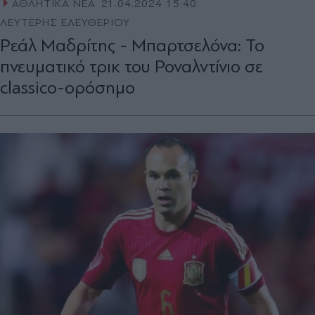
ΑΘΛΗΤΙΚΑ ΝΕΑ
21.04.2024 15:40
ΛΕΥΤΕΡΗΣ ΕΛΕΥΘΕΡΙΟΥ
Ρεάλ Μαδρίτης - Μπαρτσελόνα: Το
πνευματικό τρικ του Ροναλντίνιο σε
classico-ορόσημο