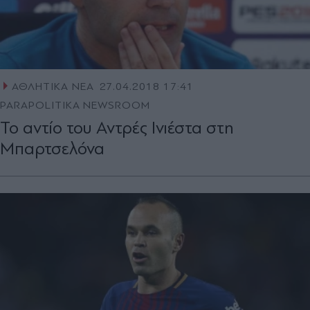
ΑΘΛΗΤΙΚΑ ΝΕΑ
27.04.2018 17:41
PARAPOLITIKA NEWSROOM
Το αντίο του Αντρές Ινιέστα στη
Μπαρτσελόνα