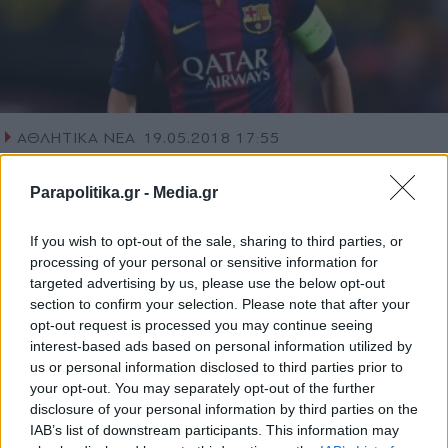
ΑΘΛΗΤΙΚΑ ΝΕΑ
19.05.2018 17:55
PARAPOLITIKA NEWSROOM
Αστέρια του παγκόσμιου αθλητισμού
Parapolitika.gr -
Media.gr
υποκλίνονται στον Ινιέστα (vid)
If you wish to opt-out of the sale, sharing to third parties, or
processing of your personal or sensitive information for
targeted advertising by us, please use the below opt-out
section to confirm your selection. Please note that after your
opt-out request is processed you may continue seeing
interest-based ads based on personal information utilized by
us or personal information disclosed to third parties prior to
your opt-out. You may separately opt-out of the further
disclosure of your personal information by third parties on the
IAB’s list of downstream participants. This information may