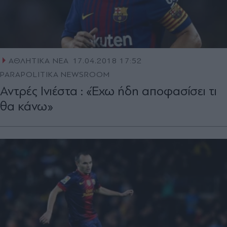
ΑΘΛΗΤΙΚΑ ΝΕΑ
17.04.2018 17:52
PARAPOLITIKA NEWSROOM
Αντρές Ινιέστα : «Έχω ήδη αποφασίσει τι
θα κάνω»