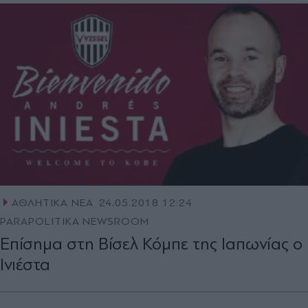
ΑΘΛΗΤΙΚΑ ΝΕΑ
24.05.2018 12:24
PARAPOLITIKA NEWSROOM
Επίσημα στη Βίσελ Κόμπε της Ιαπωνίας ο
Ινιέστα