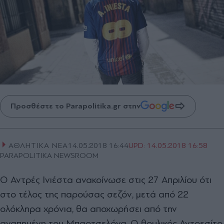
Προσθέστε το Parapolitika.gr στην
ΑΘΛΗΤΙΚΑ ΝΕΑ
14.05.2018 16:44
UPD:
14.05.2018 16:58
PARAPOLITIKA NEWSROOM
Ο Αντρές Ινιέστα ανακοίνωσε στις 27 Απριλίου ότι
στο τέλος της παρούσας σεζόν, μετά από 22
ολόκληρα χρόνια, θα αποχωρήσει από την
αγαπημένη του Μπαρτσελόνα. Ο θρυλικός Αντρεσίτο