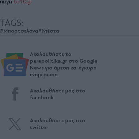
πηγή:
to10.gr
TAGS:
#Μπαρτσελόνα
#Ινιέστα
Ακολουθήστε το
parapolitika.gr στο Google
News για άμεση και έγκυρη
ενημέρωση
Ακολουθήστε μας στο
facebook
Ακολουθήστε μας στο
twitter