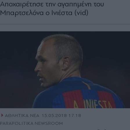
Αποχαιρέτησε την αγαπημένη του
Μπαρτσελόνα ο Ινιέστα (vid)
ΑΘΛΗΤΙΚΑ ΝΕΑ
15.05.2018 17:18
PARAPOLITIKA NEWSROOM