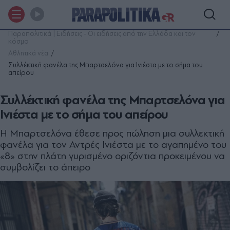
Παραπολιτικά | Ειδήσεις - Οι ειδήσεις από την Ελλάδα και τον
κόσμο
Αθλητικά νέα
Συλλέκτική φανέλα της Μπαρτσελόνα για Ινιέστα με το σήμα του
απείρου
Συλλέκτική φανέλα της Μπαρτσελόνα για
Ινιέστα με το σήμα του απείρου
Η Μπαρτσελόνα έθεσε προς πώληση μια συλλεκτική
φανέλα για τον Αντρές Ινιέστα με το αγαπημένο του
«8» στην πλάτη γυρισμένο οριζόντια προκειμένου να
συμβολίζει το άπειρο