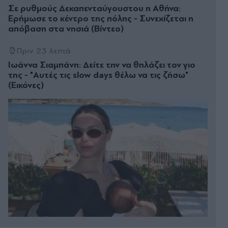
Σε ρυθμούς Δεκαπενταύγουστου η Αθήνα:
Ερήμωσε το κέντρο της πόλης - Συνεχίζεται η
απόβαση στα νησιά (Βίντεο)
Πριν 23 λεπτά
Ιωάννα Σιαμπάνη: Δείτε την να θηλάζει τον γιο
της - "Αυτές τις slow days θέλω να τις ζήσω"
(Εικόνες)