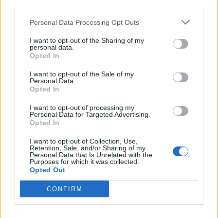
third parties.
Personal Data Processing Opt Outs
I want to opt-out of the Sharing of my
personal data.
*
Opted In
Αποδέχομαι τους
όρους χρήσης
και την πολιτική απορρήτου
I want to opt-out of the Sale of my
Personal Data.
Opted In
Εγγραφή
I want to opt-out of processing my
Personal Data for Targeted Advertising.
Opted In
X
I want to opt-out of Collection, Use,
Retention, Sale, and/or Sharing of my
Personal Data that Is Unrelated with the
Purposes for which it was collected.
Opted Out
CONFIRM