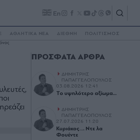
En
E
ΑΘΛΗΤΙΚΑ ΝΕΑ
ΔΙΕΘΝΗ
ΠΟΛΙΤΙΣΜΟΣ
ρόνος
ΠΡΌΣΦΑΤΑ ΆΡΘΡΑ
ΔΗΜΗΤΡΗΣ
ΠΑΠΑΓΓΕΛΟΠΟΥΛΟΣ
03.08.2026 12:41
υλευτές,
Το υψηλότερο αξίωµα...
ποι
πηρεάζει
ΔΗΜΗΤΡΗΣ
ΠΑΠΑΓΓΕΛΟΠΟΥΛΟΣ
27.07.2026 11:20
Κυριάκος…. Ντε λα
Φουέντε