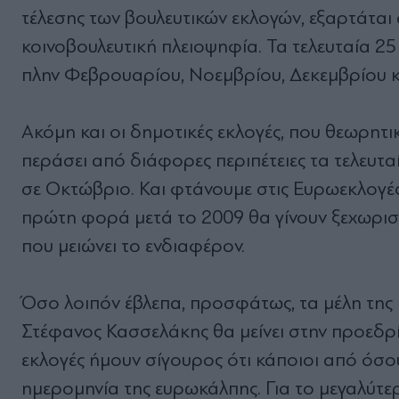
τέλεσης των βουλευτικών εκλογών, εξαρτάτα
κοινοβουλευτική πλειοψηφία. Τα τελευταία 25
πλην Φεβρουαρίου, Νοεμβρίου, Δεκεμβρίου κ
Ακόμη και οι δημοτικές εκλογές, που θεωρητι
περάσει από διάφορες περιπέτειες τα τελευτα
σε Οκτώβριο. Και φτάνουμε στις Ευρωεκλογές
πρώτη φορά μετά το 2009 θα γίνουν ξεχωριστ
που μειώνει το ενδιαφέρον.
Όσο λοιπόν έβλεπα, προσφάτως, τα μέλη της 
Στέφανος Κασσελάκης θα μείνει στην προεδρία 
εκλογές ήμουν σίγουρος ότι κάποιοι από όσ
ημερομηνία της ευρωκάλπης. Για το μεγαλύτε