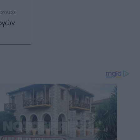
ΟΥΛΟΣ
ογών