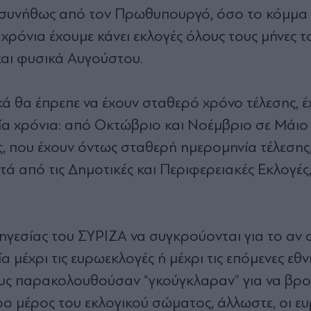
ι συνήθως από τον Πρωθυπουργό, όσο το κόμμα 
 χρόνια έχουμε κάνει εκλογές όλους τους μήνες 
αι φυσικά Αυγούστου.
κά θα έπρεπε να έχουν σταθερό χρόνο τέλεσης, 
ία χρόνια: από Οκτώβριο και Νοέμβριο σε Μάιο 
, που έχουν όντως σταθερή ημερομηνία τέλεσης,
ά από τις Δημοτικές και Περιφερειακές Εκλογές,
ηγεσίας του ΣΥΡΙΖΑ να συγκρούονται για το αν 
μέχρι τις ευρωεκλογές ή μέχρι τις επόμενες εθν
ους παρακολουθούσαν “γκούγκλαραν” για να βρο
ρο μέρος του εκλογικού σώματος, άλλωστε, οι ε