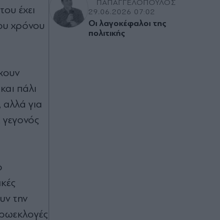
ΠΑΠΑΓΓΕΛΟΠΟΥΛΟΣ
του έχει
29.06.2026 07:02
Οι λαγοκέφαλοι της
του χρόνου
πολιτικής
έχουν
και πάλι
 αλλά για
 γεγονός
ο
ικές
υν την
υρωεκλογές