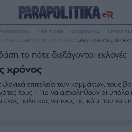
ΡΑΠΟΛΙΤΙΚΑ
THE TIMES
ΟΙΚΟΝΟΜΙΑ
LIFESTYL
Στήλες
Δημήτρης Παπαγγελόπουλος
Εκλογικός και πραγματικός χ
βάση το πότε διεξάγονται εκλογές
ς χρόνος
κλογικά επιτελεία των κομμάτων, τους βο
γάτες τους - Για να ασχοληθούν οι υπόλοι
 ένας πολιτικός να τους πει κάτι που να ε