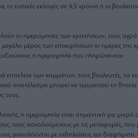
, οι τοπικές εκλογές σε 4,5 χρόνια ή οι βουλευτι
ούν οι ημερομηνίες των κρατήσεων, τους αγρότ
 μεγάλο μέρος των επιχειρήσεων οι ημέρες της κ
ταξιούχους η ημερομηνία που πληρώνονται.
ά επιτελεία των κομμάτων, τους βουλευτές, τα κ
κακό αποτέλεσμα μπορεί να τερματίσει τη θητεία 
ς τους.
ιτικής, η ημερομηνία είναι σημαντική για μικρό
υς, τους ασχολούμενους με τις μεταφορές, που 
ους ασχολούνται με εκδηλώσεις και διαφήμιση. 