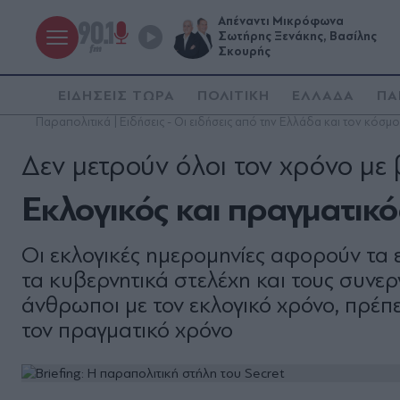
Απέναντι Μικρόφωνα
Σωτήρης Ξενάκης, Βασίλης
Σκουρής
ΕΙΔΗΣΕΙΣ ΤΩΡΑ
ΠΟΛΙΤΙΚΗ
ΕΛΛΑΔΑ
ΠΑ
Παραπολιτικά | Ειδήσεις - Οι ειδήσεις από την Ελλάδα και τον κόσμο
Δεν μετρούν όλοι τον χρόνο με 
Εκλογικός και πραγματικό
Οι εκλογικές ημερομηνίες αφορούν τα ε
τα κυβερνητικά στελέχη και τους συνερ
άνθρωποι με τον εκλογικό χρόνο, πρέπει
τον πραγματικό χρόνο