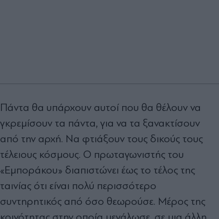
Πάντα θα υπάρχουν αυτοί που θα θέλουν να
γκρεµίσουν τα πάντα, για να τα ξανακτίσουν
από την αρχή. Να φτιάξουν τους δικούς τους
τέλειους κόσµους. Ο πρωταγωνιστής του
«Εµποράκου» διαπιστώνει έως το τέλος της
ταινίας ότι είναι πολύ περισσότερο
συντηρητικός από όσο θεωρούσε. Μέρος της
κοινότητας στην οποία µεγάλωσε, σε µια άλλη