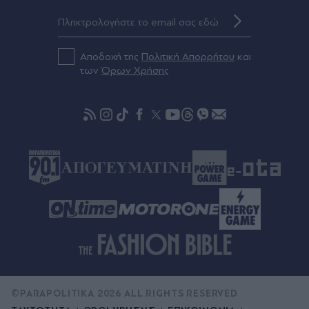
Αποδοχή της
Πολιτική Απορρήτου
και
των
Όρων Χρήσης
©PARAPOLITIKA 2026 ALL RIGHTS RESERVED