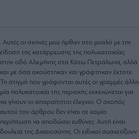
. Αυτές οι σκηνές µού ήρθαν στο µυαλό µε την
είδηση της κατάρρευσης της πολυκατοικίας
στην οδό Αλκµήνης στα Κάτω Πετράλωνα, αλλά
και µε όσα ακούστηκαν και γράφτηκαν έκτοτε.
Τη στιγµή που γράφονται αυτές οι γραµµές άλλη
µία πολυκατοικία της περιοχής εκκενώνεται για
να γίνουν οι απαραίτητοι έλεγχοι. Ο σκοπός
αυτού του άρθρου δεν είναι σε καµία
περίπτωση να αποδώσει ευθύνες. Αυτή είναι
δουλειά της ∆ικαιοσύνης. Οι ειδικοί συσχετίζουν