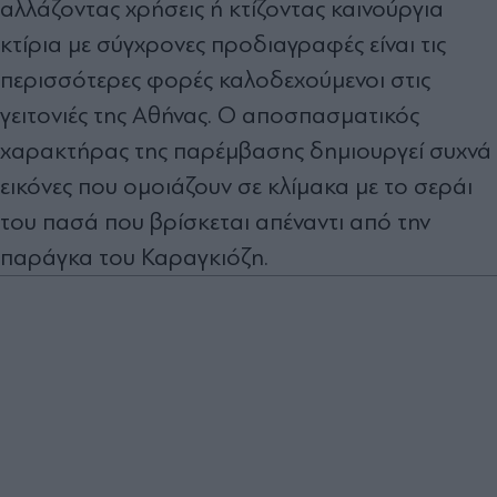
αλλάζοντας χρήσεις ή κτίζοντας καινούργια
κτίρια µε σύγχρονες προδιαγραφές είναι τις
περισσότερες φορές καλοδεχούµενοι στις
γειτονιές της Αθήνας. Ο αποσπασµατικός
χαρακτήρας της παρέµβασης δηµιουργεί συχνά
εικόνες που οµοιάζουν σε κλίµακα µε το σεράι
του πασά που βρίσκεται απέναντι από την
παράγκα του Καραγκιόζη.