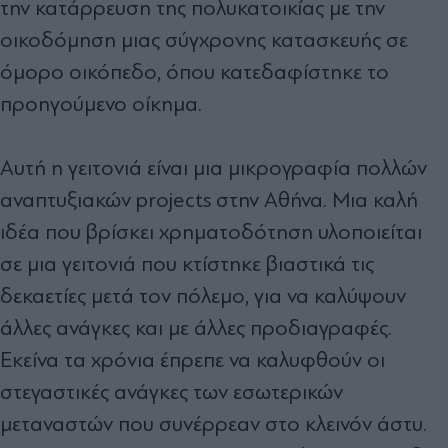
την κατάρρευση της πολυκατοικίας µε την
οικοδόµηση µιας σύγχρονης κατασκευής σε
όµορο οικόπεδο, όπου κατεδαφίστηκε το
προηγούµενο οίκηµα.
Αυτή η γειτονιά είναι µια µικρογραφία πολλών
αναπτυξιακών projects στην Αθήνα. Μια καλή
ιδέα που βρίσκει χρηµατοδότηση υλοποιείται
σε µια γειτονιά που κτίστηκε βιαστικά τις
δεκαετίες µετά τον πόλεµο, για να καλύψουν
άλλες ανάγκες και µε άλλες προδιαγραφές.
Εκείνα τα χρόνια έπρεπε να καλυφθούν οι
στεγαστικές ανάγκες των εσωτερικών
µεταναστών που συνέρρεαν στο κλεινόν άστυ.