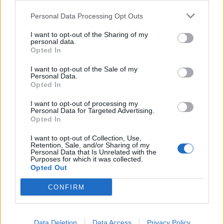
Personal Data Processing Opt Outs
I want to opt-out of the Sharing of my
personal data.
*
Opted In
Αποδέχομαι τους
όρους χρήσης
και την πολιτική απορρήτου
I want to opt-out of the Sale of my
Personal Data.
Opted In
Εγγραφή
I want to opt-out of processing my
Personal Data for Targeted Advertising.
Opted In
X
I want to opt-out of Collection, Use,
Retention, Sale, and/or Sharing of my
Personal Data that Is Unrelated with the
Purposes for which it was collected.
Opted Out
CONFIRM
Data Deletion
Data Access
Privacy Policy