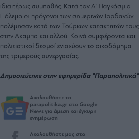
ιδιαιτέρως συµπαθής. Κατά τον Α’ Παγκόσµιο
Πόλεµο οι πρόγονοι των σηµερινών Ιορδανών
πολέµησαν κατά των Τούρκων κατακτητών τους
στην Ακαµπα και αλλού. Κοινά συµφέροντα και
πολιτιστικοί δεσµοί ενισχύουν το οικοδόµηµα
της τριµερούς συνεργασίας.
Δημοσιεύτηκε στην εφημερίδα "Παραπολιτικά"
Ακολουθήστε το
parapolitika.gr στο Google
News για άμεση και έγκυρη
ενημέρωση
Ακολουθήστε μας στο