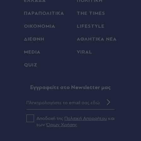
ΕΛΛΑΔΑ
ΠΟΛΙΤΙΚΗ
ΠΑΡΑΠΟΛΙΤΙΚΑ
THE TIMES
ΟΙΚΟΝΟΜΙΑ
LIFESTYLE
ΔΙΕΘΝΗ
ΑΘΛΗΤΙΚΑ ΝΕΑ
MEDIA
VIRAL
QUIZ
Eγγραφείτε στο Newsletter μας
Αποδοχή της
Πολιτική Απορρήτου
και
των
Όρων Χρήσης