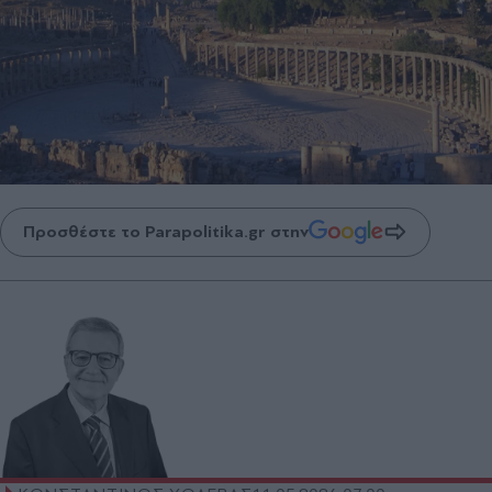
Προσθέστε το Parapolitika.gr στην