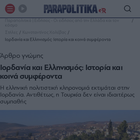
Παραπολιτικά | Ειδήσεις - Οι ειδήσεις από την Ελλάδα και τον
κόσμο
Στήλες
Κωνσταντίνος Χολέβας
Ιορδανία και Ελληνισµός: Ιστορία και κοινά συµφέροντα
Άρθρο γνώμης
Ιορδανία και Ελληνισµός: Ιστορία και
κοινά συµφέροντα
Η ελληνική πολιτιστική κληρονοµιά εκτιµάται στην
Ιορδανία. Αντιθέτως, η Τουρκία δεν είναι ιδιαιτέρως
συµπαθής