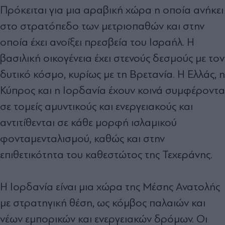
Πρόκειται για µια αραβική χώρα η οποία ανήκει
στο στρατόπεδο των µετριοπαθών και στην
οποία έχει ανοίξει πρεσβεία του Ισραήλ. Η
βασιλική οικογένεια έχει στενούς δεσµούς µε τον
δυτικό κόσµο, κυρίως µε τη Βρετανία. Η Ελλάς, η
Κύπρος και η Ιορδανία έχουν κοινά συµφέροντα
σε τοµείς αµυντικούς και ενεργειακούς και
αντιτίθενται σε κάθε µορφή ισλαµικού
φονταµενταλισµού, καθώς και στην
επιθετικότητα του καθεστώτος της Τεχεράνης.
Η Ιορδανία είναι µια χώρα της Μέσης Ανατολής
µε στρατηγική θέση, ως κόµβος παλαιών και
νέων εµπορικών και ενεργειακών δρόµων. Οι