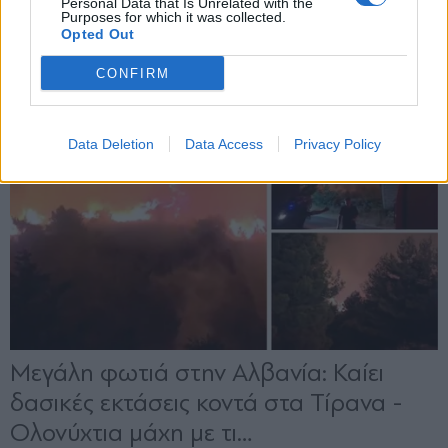
Personal Data that Is Unrelated with the
Purposes for which it was collected.
Opted Out
CONFIRM
Data Deletion
Data Access
Privacy Policy