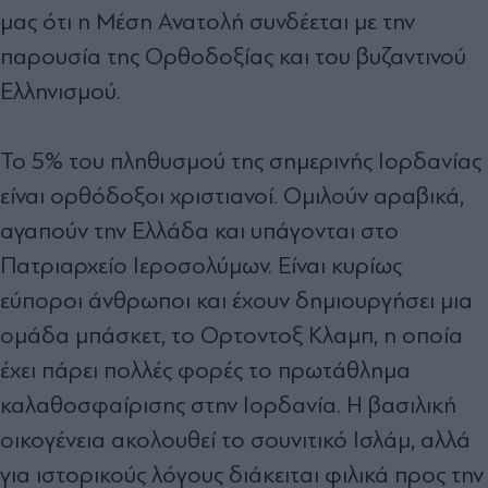
µας ότι η Μέση Ανατολή συνδέεται µε την
παρουσία της Ορθοδοξίας και του βυζαντινού
Ελληνισµού.
Το 5% του πληθυσµού της σηµερινής Ιορδανίας
είναι ορθόδοξοι χριστιανοί. Οµιλούν αραβικά,
αγαπούν την Ελλάδα και υπάγονται στο
Πατριαρχείο Ιεροσολύµων. Είναι κυρίως
εύποροι άνθρωποι και έχουν δηµιουργήσει µια
οµάδα µπάσκετ, το Ορτοντοξ Κλαµπ, η οποία
έχει πάρει πολλές φορές το πρωτάθληµα
καλαθοσφαίρισης στην Ιορδανία. Η βασιλική
οικογένεια ακολουθεί το σουνιτικό Ισλάµ, αλλά
για ιστορικούς λόγους διάκειται φιλικά προς την