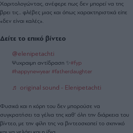
Χαριτολογώντας, ανέφερε πως δεν μπορεί να της
βρει τις... φλέβες μιας και όπως χαρακτηριστικά είπε
«δεν είναι καλές».
Δείτε το επικό βίντεο
@elenipetachti
Ψυχραιμη αντίδραση ✨
#fyp
#happynewyear
#fatherdaughter
♬ original sound - Elenipetachti
Φυσικά και η κόρη του δεν μπορούσε να
συγκρατήσει τα γέλια της καθ' όλη την διάρκεια του
βίντεο, με την φίλη της να βιντεοσκοπεί το σκηνικό
και να γελάει και η ίδια.