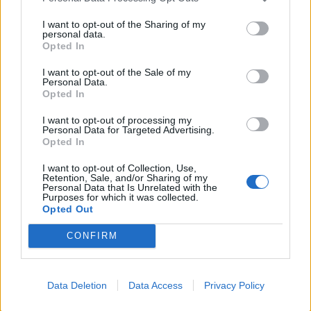
I want to opt-out of the Sharing of my
personal data.
*
Opted In
Αποδέχομαι τους
όρους χρήσης
και την πολιτική απορρήτου
I want to opt-out of the Sale of my
Personal Data.
Opted In
Εγγραφή
I want to opt-out of processing my
Personal Data for Targeted Advertising.
Opted In
X
I want to opt-out of Collection, Use,
Retention, Sale, and/or Sharing of my
Personal Data that Is Unrelated with the
Purposes for which it was collected.
Opted Out
CONFIRM
Data Deletion
Data Access
Privacy Policy