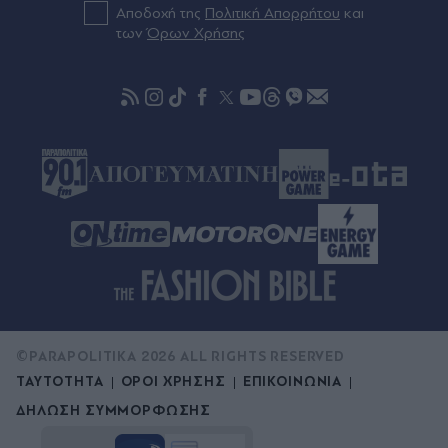
Πολύ υψηλός κίνδυνος πυρκαγιάς την Πέμπτη 6
Αποδοχή της
Πολιτική Απορρήτου
και
Αυγούστου για την Αττική, τη Βοιωτία και την
των
Όρων Χρήσης
Εύβοια - Στο "πορτοκαλί" κι άλλες περιοχές
(Χάρτης)
©PARAPOLITIKA 2026 ALL RIGHTS RESERVED
ΤΑΥΤΟΤΗΤΑ
ΟΡΟΙ ΧΡΗΣΗΣ
ΕΠΙΚΟΙΝΩΝΙΑ
ΔΗΛΩΣΗ ΣΥΜΜΟΡΦΩΣΗΣ