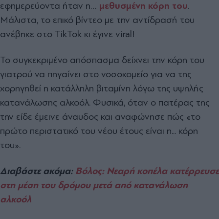
εφημερεύοντα ήταν η…
μεθυσμένη
κόρη του
.
Μάλιστα, το επικό βίντεο με την αντίδρασή του
ανέβηκε στο TikTok κι έγινε viral!
Το συγκεκριμένο απόσπασμα δείχνει την κόρη του
γιατρού να πηγαίνει στο νοσοκομείο για να της
χορηγηθεί η κατάλληλη βιταμίνη λόγω της υψηλής
κατανάλωσης αλκοόλ. Φυσικά, όταν ο πατέρας της
την είδε έμεινε άναυδος και αναφώνησε πώς «το
πρώτο περιστατικό του νέου έτους είναι η... κόρη
του».
Διαβάστε ακόμα:
Βόλος: Νεαρή κοπέλα κατέρρευσε
στη μέση του δρόμου μετά από κατανάλωση
αλκοόλ