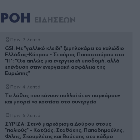
ΡΟΗ
ΕΙΔΗΣΕΩΝ
Πριν 2 λεπτά
GSI: Με "γαλλικό κλειδί" ξεμπλοκάρει το καλώδιο
Ελλάδας-Κύπρου - Σταύρος Παπασταύρου στα
"Π": "Όχι απλώς μια ενεργειακή υποδομή, αλλά
επένδυση στην ενεργειακή ασφάλεια της
Ευρώπης"
Πριν 4 λεπτά
Το λάθος που κάνουν πολλοί όταν παρκάρουν
και μπορεί να κοστίσει στο συνεργείο
Πριν 6 λεπτά
ΣΥΡΙΖΑ: Στενό μαρκάρισμα Δούρου στους
"παλιούς" - Κοτζιάς, Σταθάκης, Παπαδημούλης,
Φίλης, Σκουρλέτης και Βούτσης στο κάδρο