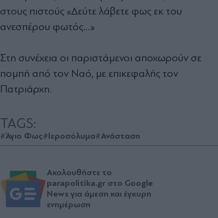
στους πιστούς «Δεύτε λάβετε φως εκ του
ανεσπέρου φωτός…»
Στη συνέχεια οι παριστάμενοι αποχωρούν σε
πομπή από τον Ναό, με επικεφαλής τον
Πατριάρχη.
TAGS:
#Άγιο Φως
#Ιεροσόλυμα
#Ανάσταση
Ακολουθήστε το
parapolitika.gr στο Google
News για άμεση και έγκυρη
ενημέρωση