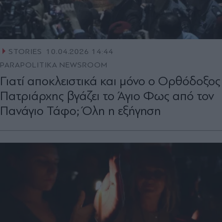
STORIES
10.04.2026 14:44
PARAPOLITIKA NEWSROOM
Γιατί αποκλειστικά και μόνο ο Ορθόδοξος
Πατριάρχης βγάζει το Άγιο Φως από τον
Πανάγιο Τάφο; Όλη η εξήγηση