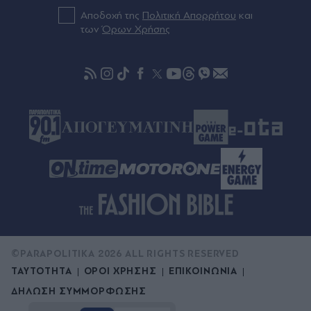
Πριν 34 λεπτά
Αποδοχή της
Πολιτική Απορρήτου
και
Bloomberg: Η Τουρκία περιορίζει τη διέλευση
των
Όρων Χρήσης
πλοίων προς τη Μαύρη Θάλασσα μέσω
Δαρδανελίων
©PARAPOLITIKA 2026 ALL RIGHTS RESERVED
ΤΑΥΤΟΤΗΤΑ
ΟΡΟΙ ΧΡΗΣΗΣ
ΕΠΙΚΟΙΝΩΝΙΑ
ΔΗΛΩΣΗ ΣΥΜΜΟΡΦΩΣΗΣ