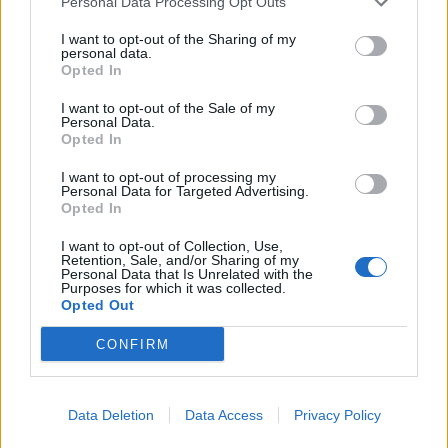
Personal Data Processing Opt Outs
I want to opt-out of the Sharing of my
personal data.
*
Opted In
Αποδέχομαι τους
όρους χρήσης
και την πολιτική απορρήτου
I want to opt-out of the Sale of my
Personal Data.
Opted In
Εγγραφή
I want to opt-out of processing my
Personal Data for Targeted Advertising.
Opted In
X
I want to opt-out of Collection, Use,
Retention, Sale, and/or Sharing of my
Personal Data that Is Unrelated with the
Purposes for which it was collected.
Opted Out
CONFIRM
Data Deletion
Data Access
Privacy Policy