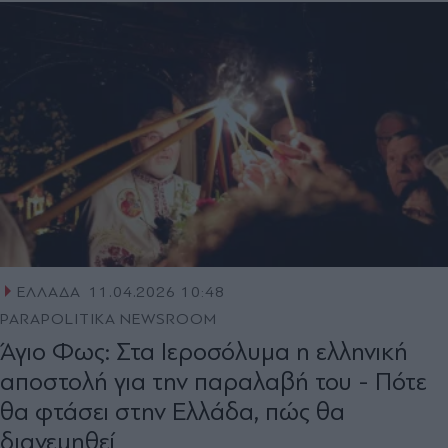
ΕΛΛΑΔΑ
11.04.2026 10:48
PARAPOLITIKA NEWSROOM
Άγιο Φως: Στα Ιεροσόλυμα η ελληνική
αποστολή για την παραλαβή του - Πότε
θα φτάσει στην Ελλάδα, πώς θα
διανεμηθεί