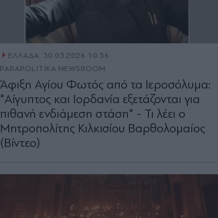
ΕΛΛΑΔΑ
30.03.2026 10:56
PARAPOLITIKA NEWSROOM
Άφιξη Αγίου Φωτός από τα Ιεροσόλυμα:
"Αίγυπτος και Ιορδανία εξετάζονται για
πιθανή ενδιάμεση στάση" - Τι λέει ο
Μητροπολίτης Κιλκισίου Βαρθολομαίος
(Βίντεο)