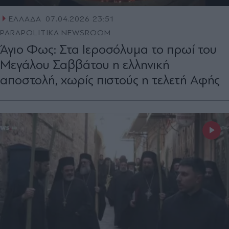
ΕΛΛΑΔΑ
07.04.2026 23:51
PARAPOLITIKA NEWSROOM
Άγιο Φως: Στα Ιεροσόλυμα το πρωί του
Μεγάλου Σαββάτου η ελληνική
αποστολή, xωρίς πιστούς η τελετή Αφής