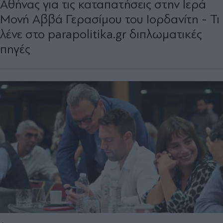
Αθήνας για τις καταπατήσεις στην Ιερά
Μονή Αββά Γερασίμου του Ιορδανίτη - Τι
λένε στο parapolitika.gr διπλωματικές
πηγές