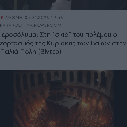
ΔΙΕΘΝΗ
05.04.2026 12:46
PARAPOLITIKA NEWSROOM
Ιεροσόλυμα: Στη "σκιά" του πολέμου ο
εορτασμός της Κυριακής των Βαΐων στην
Παλιά Πόλη (Βίντεο)