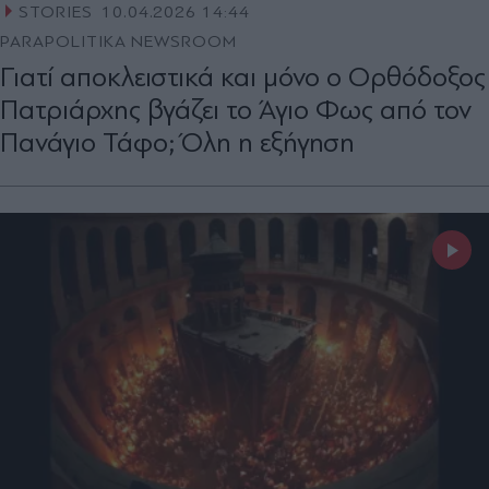
STORIES
10.04.2026 14:44
PARAPOLITIKA NEWSROOM
Γιατί αποκλειστικά και μόνο ο Ορθόδοξος
Πατριάρχης βγάζει το Άγιο Φως από τον
Πανάγιο Τάφο; Όλη η εξήγηση