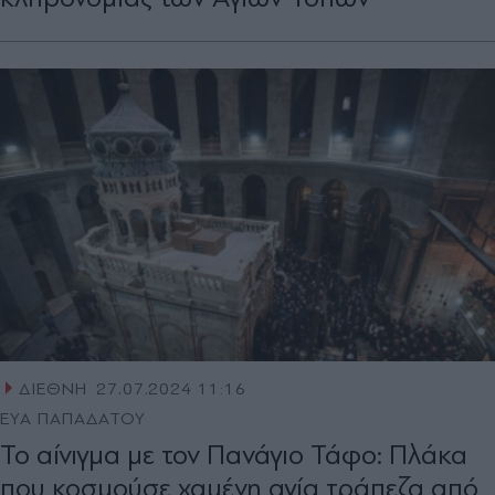
ΔΙΕΘΝΗ
27.07.2024 11:16
ΕΥΑ ΠΑΠΑΔΑΤΟΥ
Το αίνιγμα με τον Πανάγιο Τάφο: Πλάκα
που κοσμούσε χαμένη αγία τράπεζα από