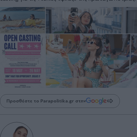
Προσθέστε το Parapolitika.gr στην