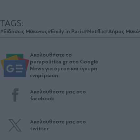
TAGS:
#Ειδήσεις Μύκονος
#Emily in Paris
#Netflix
#Δήμος Μυκό
Ακολουθήστε το
parapolitika.gr στο Google
News για άμεση και έγκυρη
ενημέρωση
Ακολουθήστε μας στο
facebook
Ακολουθήστε μας στο
twitter