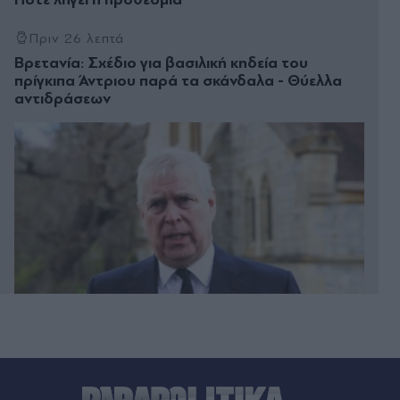
Πριν 26 λεπτά
Βρετανία: Σχέδιο για βασιλική κηδεία του
πρίγκιπα Άντριου παρά τα σκάνδαλα - Θύελλα
αντιδράσεων
Πριν 28 λεπτά
Πυρκαγιές: Red Code για την Αττική και άλλες