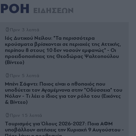
ΡΟΗ
ΕΙΔΗΣΕΩΝ
Πριν 3 λεπτά
Ιός Δυτικού Νείλου: "Τα περισσότερα
κρούσματα βρίσκονται σε περιοχές της Αττικής,
περίπου 8 στους 10 δεν νοσούν εμφανώς" - Οι
προειδοποιήσεις της Θεοδώρας Ψαλτοπούλου
(Βίντεο)
Πριν 5 λεπτά
Μπένι Σάφντι: Ποιος είναι ο ηθοποιός που
υποδύεται τον Αγαμέμνονα στην "Οδύσσεια" του
Νόλαν - Τι λέει ο ίδιος για τον ρόλο του (Εικόνες
& Βίντεο)
Πριν 15 λεπτά
Τουρισμός για Όλους 2026-2027: Ποια ΑΦΜ
υποβάλλουν αιτήσεις την Κυριακή 9 Αυγούστου -
Πότε λήγει η προθεσμία