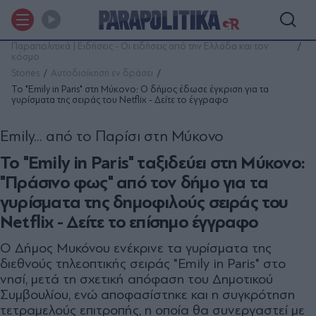
Παραπολιτικά | Ειδήσεις - Οι ειδήσεις από την Ελλάδα και τον
κόσμο
Stories
Αυτοδιοίκηση εν δράσει
Το "Emily in Paris" στη Μύκονο: Ο δήμος έδωσε έγκριση για τα
γυρίσματα της σειράς του Netflix - Δείτε το έγγραφο
Emily... από το Παρίσι στη Μύκονο
Το "Emily in Paris" ταξιδεύει στη Μύκονο:
"Πράσινο φως" από τον δήμο για τα
γυρίσματα της δημοφιλούς σειράς του
Netflix - Δείτε το επίσημο έγγραφο
Ο Δήμος Μυκόνου ενέκρινε τα γυρίσματα της
διεθνούς τηλεοπτικής σειράς "Emily in Paris" στο
νησί, μετά τη σχετική απόφαση του Δημοτικού
Συμβουλίου, ενώ αποφασίστηκε και η συγκρότηση
τετραμελούς επιτροπής, η οποία θα συνεργαστεί με