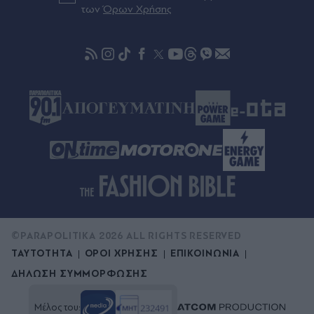
των
Όρων Χρήσης
Πριν 47 λεπτά
Λιονέλ Μέσι: Ο Ροντρίγκο Ντε Πολ του αφιέρωσε
γκολ, μετά τον θάνατο του πατέρα του (Βίντεο)
©PARAPOLITIKA 2026 ALL RIGHTS RESERVED
ΤΑΥΤΟΤΗΤΑ
ΟΡΟΙ ΧΡΗΣΗΣ
ΕΠΙΚΟΙΝΩΝΙΑ
ΔΗΛΩΣΗ ΣΥΜΜΟΡΦΩΣΗΣ
Μέλος του: