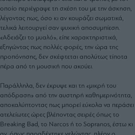
οποίο περιέγραψε τη σχέση του με την άσκηση,
λέγοντας πως, όσο κι αν κουράζει σωματικά,
τελικά λειτουργεί σαν ψυχική αποσυμπίεση.
«Αδειάζει το μυαλό», είπε χαρακτηριστικά,
εξηγώντας πως πολλές φορές, την ώρα της
προπόνησης, δεν σκέφτεται απολύτως τίποτα
πέρα από τη μουσική που ακούει.
Παράλληλα, δεν έκρυψε και τη «μικρή του
απόδραση» από την αυστηρή καθημερινότητα,
αποκαλύπτοντας πως μπορεί εύκολα να περάσει
ατελείωτες ώρες βλέποντας σειρές όπως το
Breaking Bad, το Narcos ή το Sopranos, έστω κι
αν, όπως παραδέχτηκε γελώντας, πλέον ο