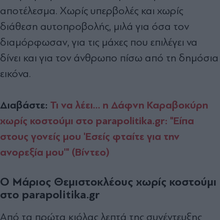
αποτέλεσμα. Χωρίς υπερβολές και χωρίς
διάθεση αυτοπροβολής, μιλά για όσα τον
διαμόρφωσαν, για τις μάχες που επιλέγει να
δίνει και για τον άνθρωπο πίσω από τη δημόσια
εικόνα.
Διαβάστε:
Τι να λέει… η Δάφνη Καραβοκύρη
χωρίς κοστούμι στο parapolitika.gr: "Είπα
στους γονείς μου 'Εσείς φταίτε για την
ανορεξία μου'" (Βίντεο)
Ο Μάριος Θεμιστοκλέους χωρίς κοστούμι
στο parapolitika.gr
Από τα πρώτα κιόλας λεπτά της συνέντευξης