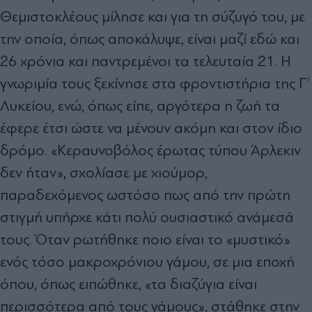
Θεμιστοκλέους μίλησε και για τη σύζυγό του, με
την οποία, όπως αποκάλυψε, είναι μαζί εδώ και
26 χρόνια και παντρεμένοι τα τελευταία 21. Η
γνωριμία τους ξεκίνησε στα φροντιστήρια της Γ’
Λυκείου, ενώ, όπως είπε, αργότερα η ζωή τα
έφερε έτσι ώστε να μένουν ακόμη και στον ίδιο
δρόμο. «Κεραυνοβόλος έρωτας τύπου Άρλεκιν
δεν ήταν», σχολίασε με χιούμορ,
παραδεχόμενος ωστόσο πως από την πρώτη
στιγμή υπήρχε κάτι πολύ ουσιαστικό ανάμεσά
τους. Όταν ρωτήθηκε ποιο είναι το «μυστικό»
ενός τόσο μακροχρόνιου γάμου, σε μια εποχή
όπου, όπως ειπώθηκε, «τα διαζύγια είναι
περισσότερα από τους γάμους», στάθηκε στην