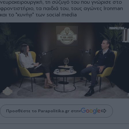
νευροχειρουργική, τη σύζυγό του που γνώρισε στο
φροντιστήριο, τα παιδιά του, τους αγώνες Ironman
και το "κυνήγι" των social media
Προσθέστε το Parapolitika.gr στην