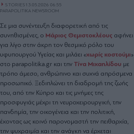
STORIES
13.05.2026 06:55
PARAPOLITIKA NEWSROOM
Σε μια συνέντευξη διαφορετική από τις
Μάριος Θεμιστοκλέους
συνηθισμένες, ο
αφήνει
για λίγο στην άκρη τον θεσμικό ρόλο του
χωρίς κοστούμι
υφυπουργού Υγείας και μιλάει «
»
Τίνα Μιχαηλίδου
στο parapolitika.gr και την
με
τρόπο άμεσο, ανθρώπινο και συχνά απρόσμενα
προσωπικό. Ξεδιπλώνει τη διαδρομή της ζωής
του, από την Κύπρο και τις μνήμες της
προσφυγιάς μέχρι τη νευροχειρουργική, την
πανδημία, την οικογένεια και την πολιτική,
έχοντας ως κοινό παρονομαστή την πειθαρχία,
την ψυχραιμία και την ανάγκη να έρχεται