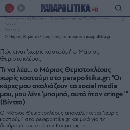
Παραπολιτικά | Ειδήσεις - Οι ειδήσεις από την Ελλάδα και τον
κόσμο
Stories
Ο Μάριος Θεμιστοκλέους χωρίς κοστούμι στο parapolitika.gr
Πώς είναι "χωρίς κοστούμι" ο Μάριος
Θεμιστοκλέους
Τι να λέει... ο Μάριος Θεμιστοκλέους
χωρίς κοστούμι στο parapolitika.gr: "Οι
κόρες μου σχολιάζουν τα social media
μου, μου λένε 'μπαμπά, αυτό ήταν cringe' "
(Βίντεο)
Ο Μάριος Θεμιστοκλέους αποκαλύπτεται "χωρίς
κοστούμι" στο parapolitika.gr και μιλά για τη
διαδρομή του από την Κύπρο ως τη