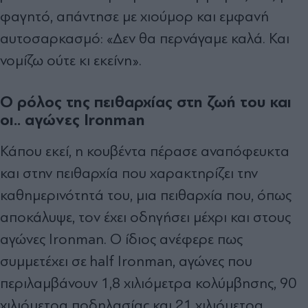
φαγητό, απάντησε με χιούμορ και εμφανή
αυτοσαρκασμό: «Δεν θα περνάγαμε καλά. Και
νομίζω ούτε κι εκείνη».
Ο ρόλος της πειθαρχίας στη ζωή του και
οι.. αγώνες Ironman
Κάπου εκεί, η κουβέντα πέρασε αναπόφευκτα
και στην πειθαρχία που χαρακτηρίζει την
καθημερινότητά του, μια πειθαρχία που, όπως
αποκάλυψε, τον έχει οδηγήσει μέχρι και στους
αγώνες Ironman. Ο ίδιος ανέφερε πως
συμμετέχει σε half Ironman, αγώνες που
περιλαμβάνουν 1,8 χιλιόμετρα κολύμβησης, 90
χιλιόμετρα ποδηλασίας και 21 χιλιόμετρα