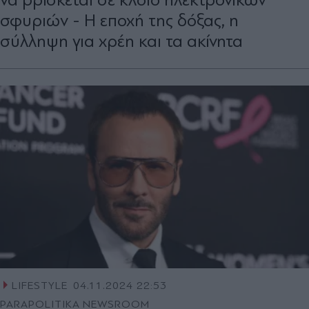
σφυριών - Η εποχή της δόξας, η
σύλληψη για χρέη και τα ακίνητα
LIFESTYLE
04.11.2024 22:53
PARAPOLITIKA NEWSROOM