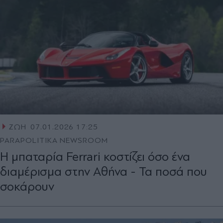
ΖΩΗ
07.01.2026 17:25
PARAPOLITIKA NEWSROOM
Η μπαταρία Ferrari κοστίζει όσο ένα
διαμέρισμα στην Αθήνα - Τα ποσά που
σοκάρουν