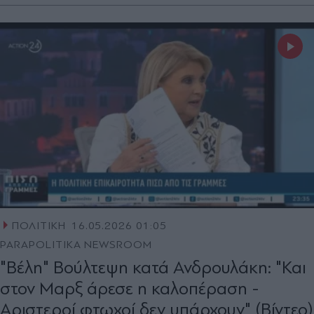
ΠΟΛΙΤΙΚΗ
16.05.2026 01:05
PARAPOLITIKA NEWSROOM
"Βέλη" Βούλτεψη κατά Ανδρουλάκη: "Και
στον Μαρξ άρεσε η καλοπέραση -
Αριστεροί φτωχοί δεν υπάρχουν" (Βίντεο)