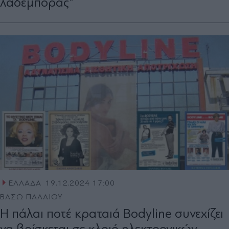
λαδέμπορας"
ΕΛΛΑΔΑ
19.12.2024 17:00
ΒΑΣΩ ΠΑΛΑΙΟΥ
Η πάλαι ποτέ κραταιά Bodyline συνεχίζει
να βρίσκεται σε κλοιό ηλεκτρονικών