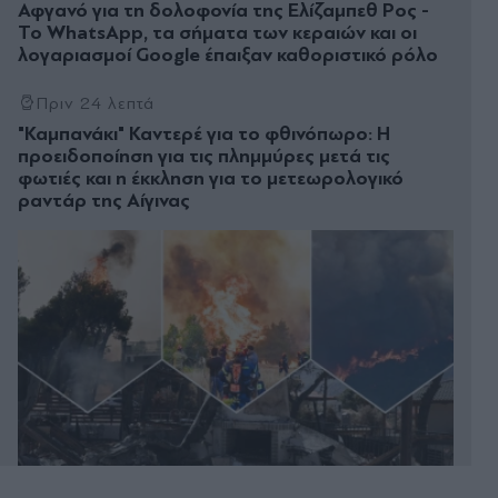
Αφγανό για τη δολοφονία της Ελίζαμπεθ Ρος -
Το WhatsApp, τα σήματα των κεραιών και οι
λογαριασμοί Google έπαιξαν καθοριστικό ρόλο
Πριν 24 λεπτά
"Καμπανάκι" Καντερέ για το φθινόπωρο: Η
προειδοποίηση για τις πλημμύρες μετά τις
φωτιές και η έκκληση για το μετεωρολογικό
ραντάρ της Αίγινας