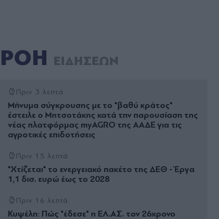
ΡΟΗ
ΕΙΔΗΣΕΩΝ
Πριν 3 λεπτά
Μήνυμα σύγκρουσης με το "βαθύ κράτος"
έστειλε ο Μητσοτάκης κατά την παρουσίαση της
νέας πλατφόρμας myAGRO της ΑΑΔΕ για τις
αγροτικές επιδοτήσεις
Πριν 15 λεπτά
"Χτίζεται" το ενεργειακό πακέτο της ΔΕΘ - Έργα
1,1 δισ. ευρώ έως το 2028
Πριν 16 λεπτά
Κυψέλη: Πώς "έδεσε" η ΕΛ.ΑΣ. τον 26χρονο