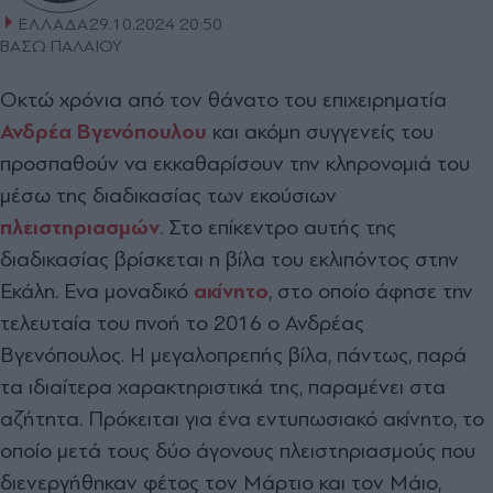
ΕΛΛΑΔΑ
29.10.2024 20:50
ΒΑΣΩ ΠΑΛΑΙΟΥ
Οκτώ χρόνια από τον θάνατο του επιχειρηµατία
Ανδρέα Βγενόπουλου
και ακόµη συγγενείς του
προσπαθούν να εκκαθαρίσουν την κληρονοµιά του
µέσω της διαδικασίας των εκούσιων
πλειστηριασµών
. Στο επίκεντρο αυτής της
διαδικασίας βρίσκεται η βίλα του εκλιπόντος στην
Εκάλη. Ενα µοναδικό
ακίνητο
, στο οποίο άφησε την
τελευταία του πνοή το 2016 ο Ανδρέας
Βγενόπουλος. Η µεγαλοπρεπής βίλα, πάντως, παρά
τα ιδιαίτερα χαρακτηριστικά της, παραµένει στα
αζήτητα. Πρόκειται για ένα εντυπωσιακό ακίνητο, το
οποίο µετά τους δύο άγονους πλειστηριασµούς που
διενεργήθηκαν φέτος τον Μάρτιο και τον Μάιο,