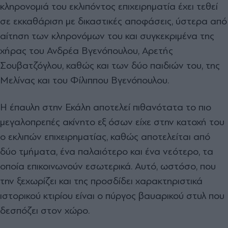
κληρονοµιά του εκλιπόντος επιχειρηµατία έχει τεθεί
σε εκκαθάριση µε δικαστικές αποφάσεις, ύστερα από
αίτηση των κληρονόµων του και συγκεκριµένα της
χήρας του Ανδρέα Βγενόπουλου, Αρετής
Σουβατζόγλου, καθώς και των δύο παιδιών του, της
Μελίνας και του Φίλιππου Βγενόπουλου.
Η έπαυλη στην Εκάλη αποτελεί πιθανότατα το πιο
µεγαλοπρεπές ακίνητο εξ όσων είχε στην κατοχή του
ο εκλιπών επιχειρηµατίας, καθώς αποτελείται από
δύο τµήµατα, ένα παλαιότερο και ένα νεότερο, τα
οποία επικοινωνούν εσωτερικά. Αυτό, ωστόσο, που
την ξεχωρίζει και της προσδίδει χαρακτηριστικά
ιστορικού κτιρίου είναι ο πύργος βαυαρικού στυλ που
δεσπόζει στον χώρο.