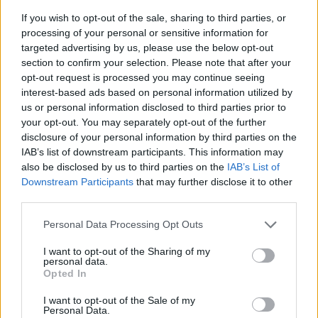
facebook
If you wish to opt-out of the sale, sharing to third parties, or
processing of your personal or sensitive information for
targeted advertising by us, please use the below opt-out
section to confirm your selection. Please note that after your
Ακολουθήστε μας στο
opt-out request is processed you may continue seeing
twitter
interest-based ads based on personal information utilized by
us or personal information disclosed to third parties prior to
your opt-out. You may separately opt-out of the further
disclosure of your personal information by third parties on the
ΣΧΕΤΙΚΗ ΕΙΔΗΣΕΟΓΡΑΦΙΑ
IAB’s list of downstream participants. This information may
also be disclosed by us to third parties on the
IAB’s List of
Εγγραφή στο newsletter
Downstream Participants
that may further disclose it to other
third parties.
Personal Data Processing Opt Outs
I want to opt-out of the Sharing of my
personal data.
*
Opted In
Αποδέχομαι τους
όρους χρήσης
και την πολιτική απορρήτου
I want to opt-out of the Sale of my
Personal Data.