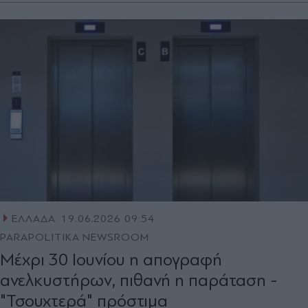
ΕΛΛΑΔΑ
19.06.2026 09:54
PARAPOLITIKA NEWSROOM
Μέχρι 30 Ιουνίου η απογραφή
ανελκυστήρων, πιθανή η παράταση -
"Τσουχτερά" πρόστιμα