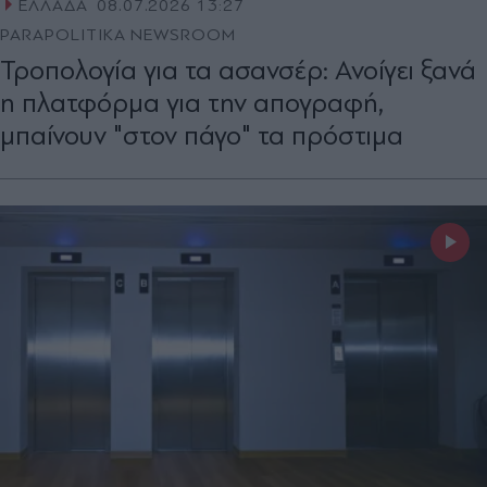
ΕΛΛΑΔΑ
08.07.2026 13:27
PARAPOLITIKA NEWSROOM
Τροπολογία για τα ασανσέρ: Ανοίγει ξανά
η πλατφόρμα για την απογραφή,
μπαίνουν "στον πάγο" τα πρόστιμα