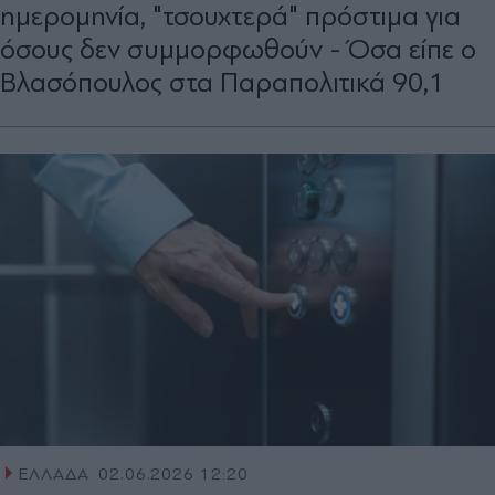
ημερομηνία, "τσουχτερά" πρόστιμα για
όσους δεν συμμορφωθούν - Όσα είπε ο
Βλασόπουλος στα Παραπολιτικά 90,1
ΕΛΛΑΔΑ
02.06.2026 12:20