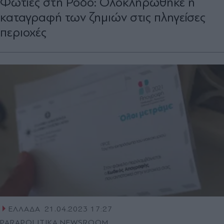
Φωτιές στη Ρόδο: Ολοκληρώθηκε η
καταγραφή των ζημιών στις πληγείσες
περιοχές
ΕΛΛΑΔΑ
21.04.2023 17:27
PARAPOLITIKA NEWSROOM