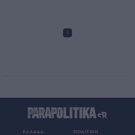
1
ΕΛΛΑΔΑ
ΠΟΛΙΤΙΚΗ