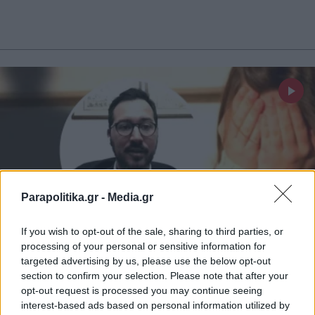
Parapolitika.gr -
Media.gr
If you wish to opt-out of the sale, sharing to third parties, or
processing of your personal or sensitive information for
targeted advertising by us, please use the below opt-out
ΕΛΛΑΔΑ
20.10.2022 11:41
section to confirm your selection. Please note that after your
PARAPOLITIKA NEWSROOM
opt-out request is processed you may continue seeing
interest-based ads based on personal information utilized by
Βιασμός 12χρονης: Προκάλεσαν