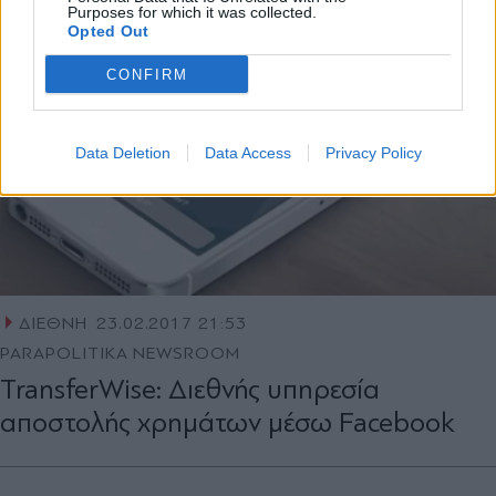
Purposes for which it was collected.
Opted Out
CONFIRM
Data Deletion
Data Access
Privacy Policy
ΔΙΕΘΝΗ
23.02.2017 21:53
PARAPOLITIKA NEWSROOM
TransferWise: Διεθνής υπηρεσία
αποστολής χρημάτων μέσω Facebook