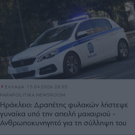
ΕΛΛΑΔΑ
15.04.2026 20:05
PARAPOLITIKA NEWSROOM
Ηράκλειο: Δραπέτης φυλακών λήστεψε
γυναίκα υπό την απειλή μαχαιριού -
Ανθρωποκυνηγητό για τη σύλληψη του