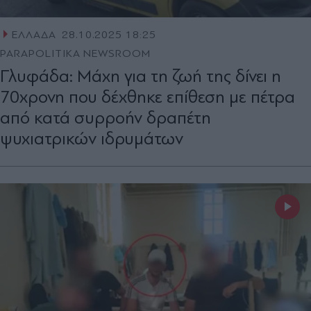
ΕΛΛΑΔΑ
28.10.2025 18:25
PARAPOLITIKA NEWSROOM
Γλυφάδα: Μάχη για τη ζωή της δίνει η
70χρονη που δέχθηκε επίθεση με πέτρα
από κατά συρροήν δραπέτη
ψυχιατρικών ιδρυμάτων