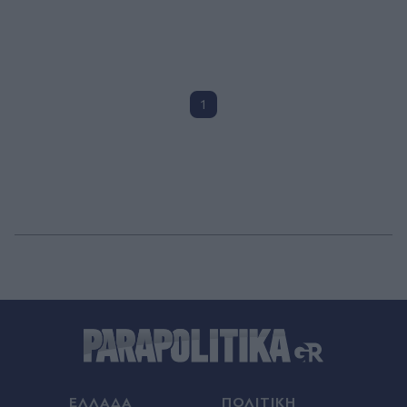
1
ΕΛΛΑΔΑ
ΠΟΛΙΤΙΚΗ