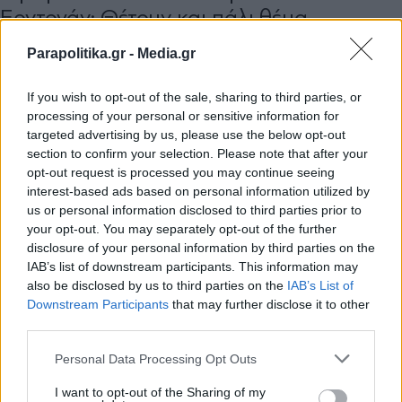
Ερντογάν: Θέτουν και πάλι θέμα
τουρκικής μειονότητας στη Δυτική
Parapolitika.gr -
Media.gr
Θράκη - Τι απαντούν διπλωματικές
πηγές
If you wish to opt-out of the sale, sharing to third parties, or
processing of your personal or sensitive information for
targeted advertising by us, please use the below opt-out
section to confirm your selection. Please note that after your
opt-out request is processed you may continue seeing
interest-based ads based on personal information utilized by
us or personal information disclosed to third parties prior to
your opt-out. You may separately opt-out of the further
disclosure of your personal information by third parties on the
IAB’s list of downstream participants. This information may
also be disclosed by us to third parties on the
IAB’s List of
Εγγραφή στο newsletter
Downstream Participants
that may further disclose it to other
third parties.
Personal Data Processing Opt Outs
I want to opt-out of the Sharing of my