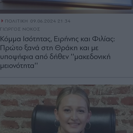
ΠΟΛΙΤΙΚΗ
09.06.2024 21:34
ΓΙΩΡΓΟΣ ΝΟΚΟΣ
Κόμμα Ισότητας, Ειρήνης και Φιλίας:
Πρώτο ξανά στη Θράκη και με
υποψήφια από δήθεν ''μακεδονική
μειονότητα''