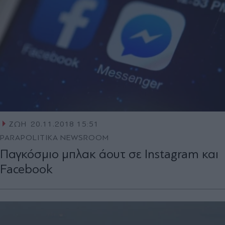
ΖΩΗ
20.11.2018 15:51
PARAPOLITIKA NEWSROOM
Παγκόσμιο μπλακ άουτ σε Instagram και
Facebook