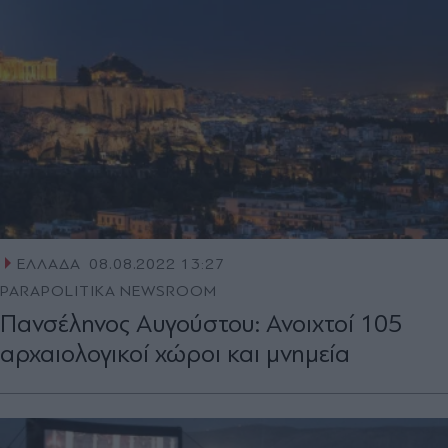
ΕΛΛΑΔΑ
08.08.2022 13:27
PARAPOLITIKA NEWSROOM
Πανσέληνος Αυγούστου: Ανοιχτοί 105
αρχαιολογικοί χώροι και μνημεία