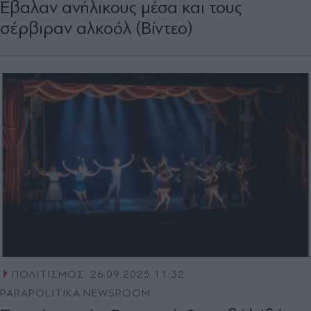
Έβαλαν ανήλικους μέσα και τους
σέρβιραν αλκοόλ (Βίντεο)
ΠΟΛΙΤΙΣΜΟΣ
26.09.2025 11:32
PARAPOLITIKA NEWSROOM