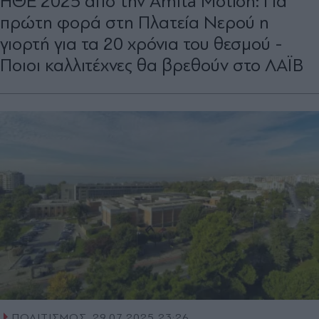
ΗΘΕ 2025 από την Amita Motion: Για
πρώτη φορά στη Πλατεία Νερού η
γιορτή για τα 20 χρόνια του θεσμού -
Ποιοι καλλιτέχνες θα βρεθούν στο ΛΑΪΒ
ΠΟΛΙΤΙΣΜΟΣ
29.07.2025 23:26