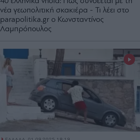
40 ελληνικά νησιά: Πώς συνδέεται με τη
νέα γεωπολιτική σκακιέρα - Τι λέει στο
parapolitika.gr ο Κωνσταντίνος
Λαμπρόπουλος
ΕΛΛΑΔΑ
01.09.2025 18:19