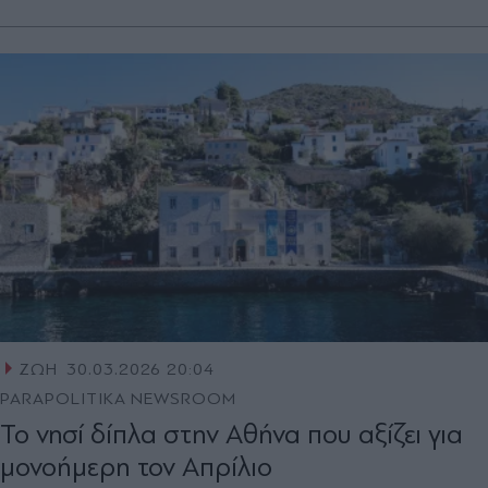
ΖΩΗ
30.03.2026 20:04
PARAPOLITIKA NEWSROOM
Το νησί δίπλα στην Αθήνα που αξίζει για
μονοήμερη τον Απρίλιο