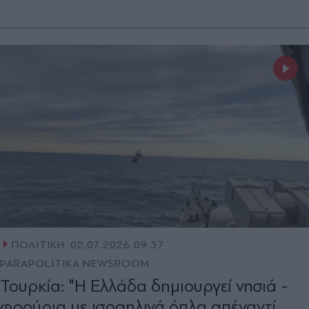
ΠΟΛΙΤΙΚΗ
02.07.2026 09:37
PARAPOLITIKA NEWSROOM
Τουρκία: "Η Ελλάδα δημιουργεί νησιά -
φρούρια με ισραηλινά όπλα απέναντί