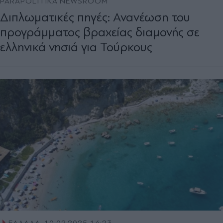
PARAPOLITIKA NEWSROOM
Διπλωματικές πηγές: Ανανέωση του
προγράμματος βραχείας διαμονής σε
ελληνικά νησιά για Τούρκους