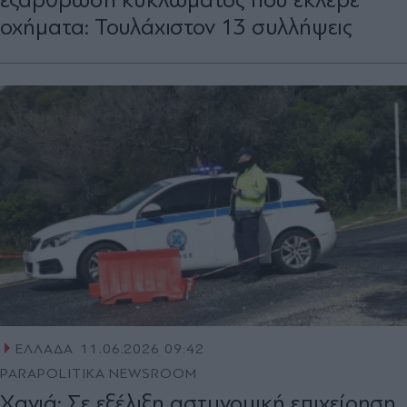
οχήματα: Τουλάχιστον 13 συλλήψεις
ΕΛΛΑΔΑ
11.06.2026 09:42
PARAPOLITIKA NEWSROOM
Χανιά: Σε εξέλιξη αστυνομική επιχείρηση