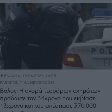
ΕΛΛΑΔΑ
19.06.2026 14:05
PARAPOLITIKA NEWSROOM
Βόλος: Η αγορά τεσσάρων οχημάτων
πρόδωσε τον 34χρονο που εκβίασε
13χρονο και του απέσπασε 370.000