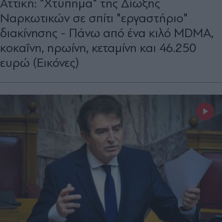
Αττική: "Χτύπημα" της Δίωξης
Ναρκωτικών σε σπίτι "εργαστήριο"
διακίνησης - Πάνω από ένα κιλό MDMA,
κοκαΐνη, ηρωίνη, κεταμίνη και 46.250
ευρώ (Εικόνες)