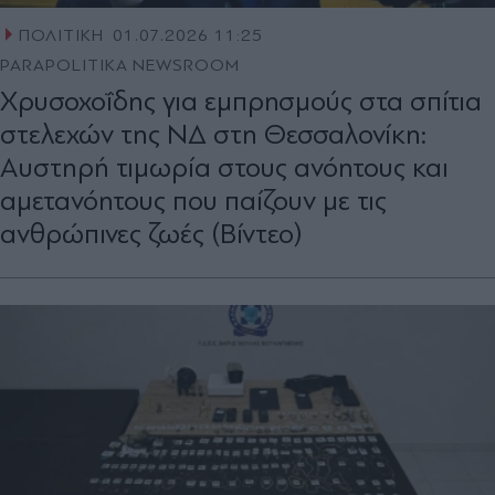
ΠΟΛΙΤΙΚΗ
01.07.2026 11:25
PARAPOLITIKA NEWSROOM
Χρυσοχοΐδης για εμπρησμούς στα σπίτια
στελεχών της ΝΔ στη Θεσσαλονίκη:
Αυστηρή τιμωρία στους ανόητους και
αμετανόητους που παίζουν με τις
ανθρώπινες ζωές (Βίντεο)