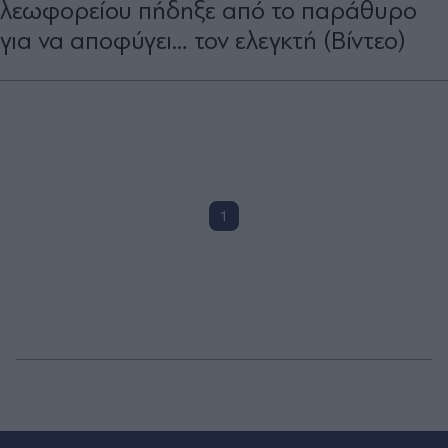
λεωφορείου πήδηξε από το παράθυρο
για να αποφύγει… τον ελεγκτή (Βίντεο)
1