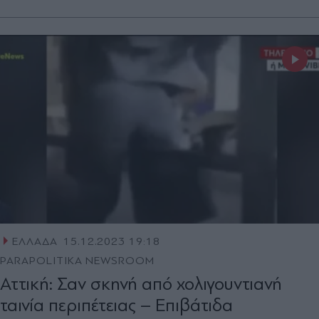
ΕΛΛΑΔΑ
15.12.2023 19:18
PARAPOLITIKA NEWSROOM
Αττική: Σαν σκηνή από χολιγουντιανή
ταινία περιπέτειας – Επιβάτιδα