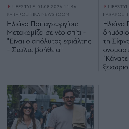
LIFESTYLE
01.08.2026 11:46
LIFESTYL
PARAPOLITIKA NEWSROOM
PARAPOLI
Ηλιάνα Παπαγεωργίου:
Ηλιάνα 
Μετακομίζει σε νέο σπίτι -
δημόσιο
"Είναι ο απόλυτος εφιάλτης
τη Σίφνο
- Στείλτε βοήθεια"
ονομαστ
"Κάνατε
ξεχωριστ