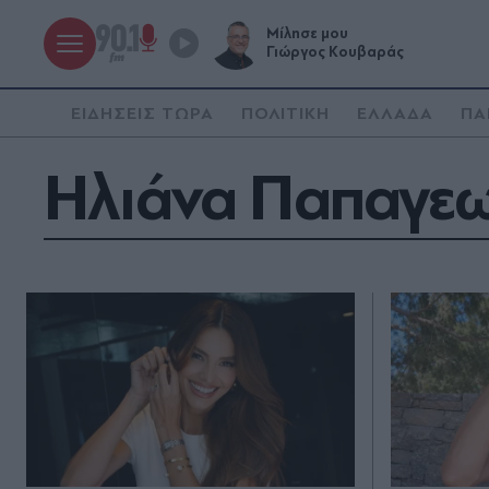
Μίλησε μου
Γιώργος Κουβαράς
ΕΙΔΗΣΕΙΣ ΤΩΡΑ
ΠΟΛΙΤΙΚΗ
ΕΛΛΑΔΑ
ΠΑ
Ηλιάνα Παπαγε