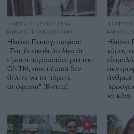
MEDIA
01.07.2026 13:04
LIFESTYL
PARAPOLITIKA NEWSROOM
PARAPOLI
Ηλιάνα Παπαγεωργίου:
Ηλιάνα 
"Σας δυσκολεύει λίγο ότι
γάμος κ
είμαι η παρουσιάστρια του
εξομολό
GNTM, από πέρυσι δεν
σύντροφό
θέλετε να το πάρετε
άνθρωπ
απόφαση" (Βίντεο)
προσγει
να κάνει