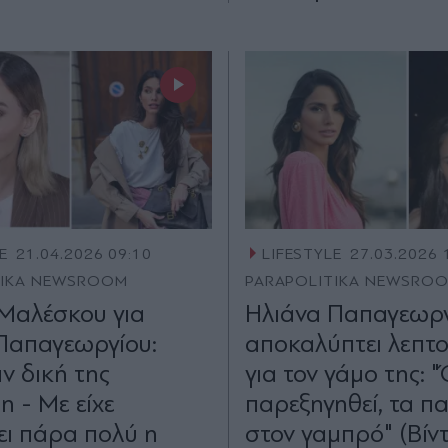
E
21.04.2026 09:10
LIFESTYLE
27.03.2026 
TIKA NEWSROOM
PARAPOLITIKA NEWSRO
Μαλέσκου για
Ηλιάνα Παπαγεωρ
Παπαγεωργίου:
αποκαλύπτει λεπτο
ν δική της
για τον γάμο της: 
 - Με είχε
παρεξηγηθεί, τα π
ει πάρα πολύ η
στον γαμπρό" (Βίντ