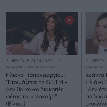
LIFESTYLE
21.04.2026 14:21
LIFESTYL
PARAPOLITIKA NEWSROOM
PARAPOLI
Ηλιάνα Παπαγεωργίου:
Ιωάννα 
"Ετοιμάζεται το GNTM -
Ηλιάνα 
Δεν θα κάνω διακοπές
"Δεν ήτα
φέτος το καλοκαίρι"
απόφαση
(Βίντεο)
ενοχλήσ