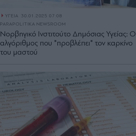
ΥΓΕΙΑ
30.01.2025 07:08
PARAPOLITIKA NEWSROOM
Νορβηγικό Ινστιτούτο Δημόσιας Υγείας: Ο
αλγόριθμος που "προβλέπει" τον καρκίνο
του μαστού