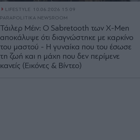
LIFESTYLE
10.06.2026 15:09
PARAPOLITIKA NEWSROOM
Τάιλερ Μέιν: Ο Sabretooth των X-Men
αποκάλυψε ότι διαγνώστηκε με καρκίνο
του μαστού - Η γυναίκα που του έσωσε
τη ζωή και η μάχη που δεν περίμενε
κανείς (Εικόνες & Βίντεο)