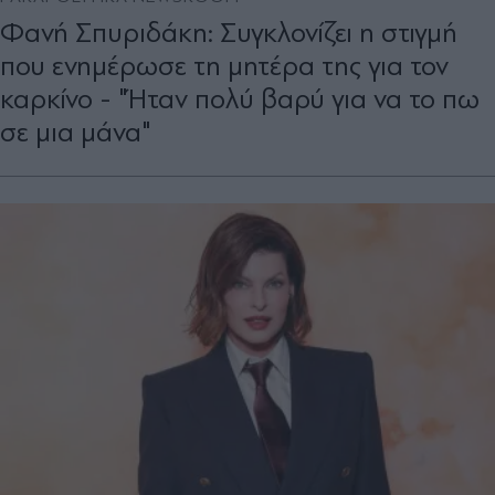
Φανή Σπυριδάκη: Συγκλονίζει η στιγμή
που ενημέρωσε τη μητέρα της για τον
καρκίνο - "Ήταν πολύ βαρύ για να το πω
σε μια μάνα"