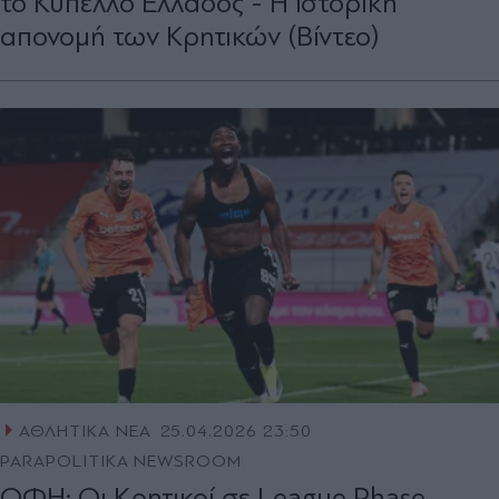
το Κύπελλο Ελλάδος - Η ιστορική
απονομή των Κρητικών (Βίντεο)
ΑΘΛΗΤΙΚΑ ΝΕΑ
25.04.2026 23:50
PARAPOLITIKA NEWSROOM
ΟΦΗ: Οι Κρητικοί σε League Phase