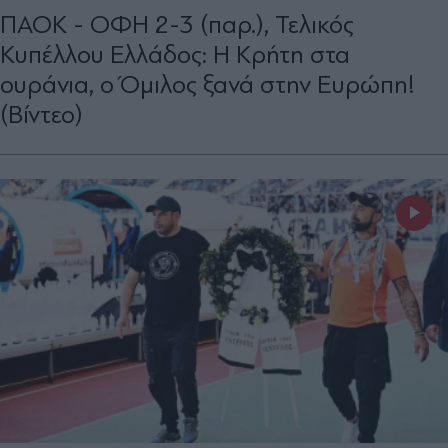
ΠΑΟΚ - ΟΦΗ 2-3 (παρ.), Τελικός
Κυπέλλου Ελλάδος: Η Κρήτη στα
ουράνια, ο Όμιλος ξανά στην Ευρώπη!
(Bίντεο)