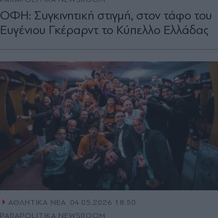
ΟΦΗ: Συγκινητική στιγμή, στον τάφο του
Ευγένιου Γκέραρντ το Κύπελλο Ελλάδας
ΑΘΛΗΤΙΚΑ ΝΕΑ
04.05.2026 18:50
PARAPOLITIKA NEWSROOM