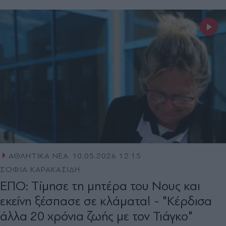
ΑΘΛΗΤΙΚΑ ΝΕΑ
10.05.2026 12:15
ΣΟΦΙΑ ΚΑΡΑΚΑΣΙΔΗ
ΕΠΟ: Tίμησε τη μητέρα του Νους και
εκείνη ξέσπασε σε κλάματα! - "Κέρδισα
άλλα 20 χρόνια ζωής με τον Τιάγκο"