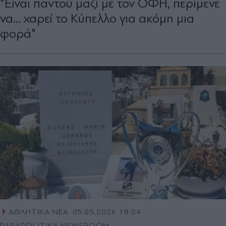
"Είναι παντού μαζί με τον ΟΦΗ, περίμενε
να... χαρεί το Κύπελλο για ακόμη μια
φορά"
ΑΘΛΗΤΙΚΑ ΝΕΑ
05.05.2026 18:04
PARAPOLITIKA NEWSROOM