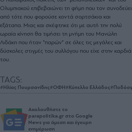
Ολυμπιακού επιβεβαιώνει τη φήμη που τον συνοδεύει
από τότε που φορούσε κοντά σορτσάκια και
εξάταπα. Μιας και σκέφτηκε ότι με αυτή την πολύ
ωραία κίνηση θα τιμήσει τη μνήμη του Μανώλη
Λιδάκη που ήταν "παρών" σε όλες τις μεγάλες και
δύσκολες στιγμές του συλλόγου που είχε στην καρδιά
του.
TAGS:
#Ηλίας Πουρσανίδης
#ΟΦΗ
#Κύπελλο Ελλάδος
#Ποδόσ
Ακολουθήστε το
parapolitika.gr στο Google
News για άμεση και έγκυρη
ενημέρωση