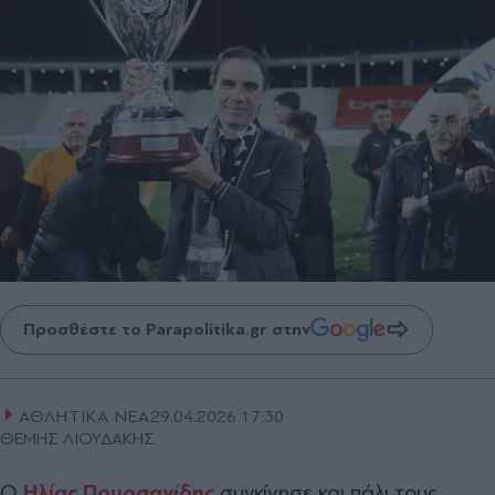
Προσθέστε το Parapolitika.gr στην
ΑΘΛΗΤΙΚΑ ΝΕΑ
29.04.2026 17:30
ΘΕΜΗΣ ΛΙΟΥΔΑΚΗΣ
Ο
Ηλίας Πουρσανίδης
συγκίνησε και πάλι τους