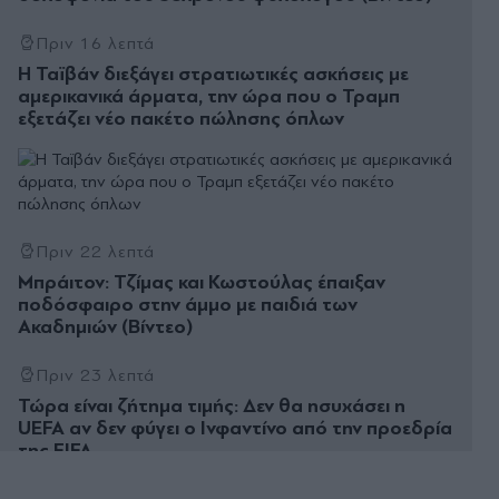
Πριν 16 λεπτά
Η Ταϊβάν διεξάγει στρατιωτικές ασκήσεις με
αμερικανικά άρματα, την ώρα που ο Τραμπ
εξετάζει νέο πακέτο πώλησης όπλων
Πριν 22 λεπτά
Μπράιτον: Τζίμας και Κωστούλας έπαιξαν
ποδόσφαιρο στην άμμο με παιδιά των
Ακαδημιών (Βίντεο)
Πριν 23 λεπτά
Τώρα είναι ζήτημα τιμής: Δεν θα ησυχάσει η
UEFA αν δεν φύγει ο Ινφαντίνο από την προεδρία
της FIFA
Πριν 28 λεπτά