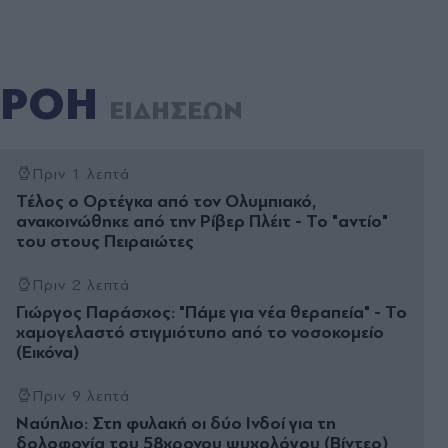
ΡΟΗ
ΕΙΔΗΣΕΩΝ
Πριν 1 λεπτά
Τέλος ο Ορτέγκα από τον Ολυμπιακό,
ανακοινώθηκε από την Ρίβερ Πλέιτ - Το "αντίο"
του στους Πειραιώτες
Πριν 2 λεπτά
Γιώργος Παράσχος: "Πάμε για νέα θεραπεία" - Το
χαμογελαστό στιγμιότυπο από το νοσοκομείο
(Εικόνα)
Πριν 9 λεπτά
Ναύπλιο: Στη φυλακή οι δύο Ινδοί για τη
δολοφονία του 58χρονου ψυχολόγου (Βίντεο)