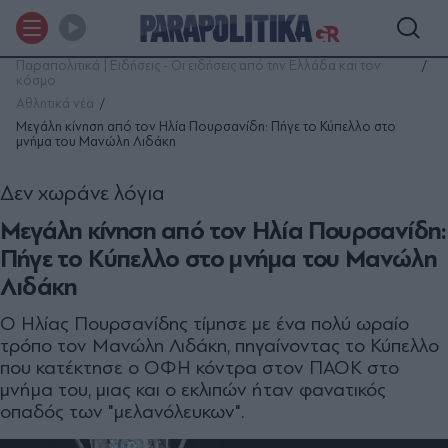
Παραπολιτικά | Ειδήσεις - Οι ειδήσεις από την Ελλάδα και τον
κόσμο
Αθλητικά νέα
Μεγάλη κίνηση από τον Ηλία Πουρσανίδη: Πήγε το Κύπελλο στο
μνήμα του Μανώλη Λιδάκη
Δεν χωράνε λόγια
Μεγάλη κίνηση από τον Ηλία Πουρσανίδη:
Πήγε το Κύπελλο στο μνήμα του Μανώλη
Λιδάκη
Ο Ηλίας Πουρσανίδης τίμησε με ένα πολύ ωραίο
τρόπο τον Μανώλη Λιδάκη, πηγαίνοντας το Κύπελλο
που κατέκτησε ο ΟΦΗ κόντρα στον ΠΑΟΚ στο
μνήμα του, μιας και ο εκλιπών ήταν φανατικός
οπαδός των "μελανόλευκων".