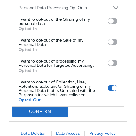
Personal Data Processing Opt Outs
I want to opt-out of the Sharing of my
personal data.
*
Opted In
Αποδέχομαι τους
όρους χρήσης
και την πολιτική απορρήτου
I want to opt-out of the Sale of my
Personal Data.
Opted In
Εγγραφή
I want to opt-out of processing my
Personal Data for Targeted Advertising.
Opted In
X
I want to opt-out of Collection, Use,
Retention, Sale, and/or Sharing of my
Personal Data that Is Unrelated with the
Purposes for which it was collected.
Opted Out
CONFIRM
Data Deletion
Data Access
Privacy Policy