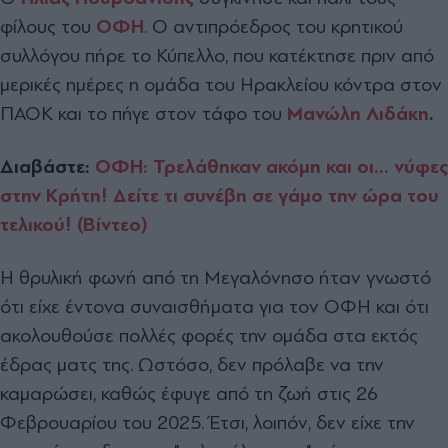
φίλους του
ΟΦΗ
. Ο αντιπρόεδρος του κρητικού
συλλόγου πήρε το Κύπελλο, που κατέκτησε πριν από
μερικές ημέρες η ομάδα του Ηρακλείου κόντρα στον
ΠΑΟΚ και το πήγε στον τάφο του
Μανώλη Λιδάκη
.
Διαβάστε:
ΟΦΗ: Τρελάθηκαν ακόμη και οι... νύφες
στην Κρήτη! Δείτε τι συνέβη σε γάμο την ώρα του
τελικού! (Βίντεο)
Η θρυλική φωνή από τη Μεγαλόνησο ήταν γνωστό
ότι είχε έντονα συναισθήματα για τον ΟΦΗ και ότι
ακολουθούσε πολλές φορές την ομάδα στα εκτός
έδρας ματς της. Ωστόσο, δεν πρόλαβε να την
καμαρώσει, καθώς έφυγε από τη ζωή στις 26
Φεβρουαρίου του 2025. Έτσι, λοιπόν, δεν είχε την