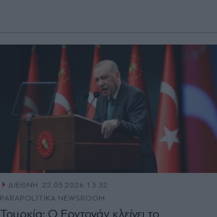
ΔΙΕΘΝΗ
22.05.2026 13:32
PARAPOLITIKA NEWSROOM
Τουρκία: Ο Ερντογάν κλείνει το