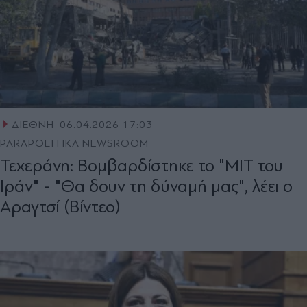
ΔΙΕΘΝΗ
06.04.2026 17:03
PARAPOLITIKA NEWSROOM
Τεχεράνη: Βομβαρδίστηκε το "ΜΙΤ του
Ιράν" - "Θα δουν τη δύναμή μας", λέει ο
Αραγτσί (Βίντεο)