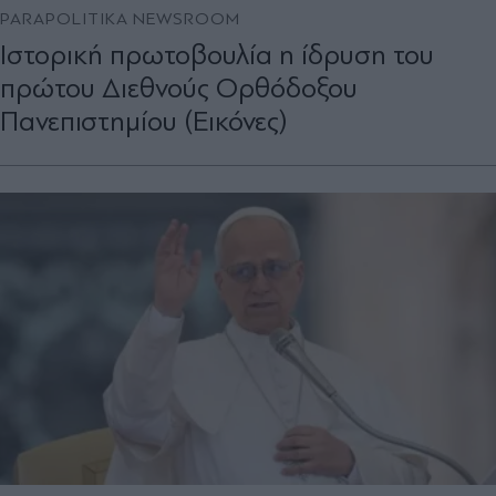
PARAPOLITIKA NEWSROOM
Ιστορική πρωτοβουλία η ίδρυση του
πρώτου Διεθνούς Ορθόδοξου
Πανεπιστημίου (Εικόνες)