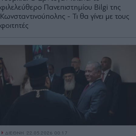
φιλελεύθερο Πανεπιστημίου Bilgi της
Κωνσταντινούπολης - Τι θα γίνει με τους
φοιτητές
ΔΙΕΘΝΗ
22.05.2026 00:17