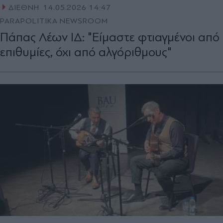
ΔΙΕΘΝΗ
14.05.2026 14:47
PARAPOLITIKA NEWSROOM
Πάπας Λέων ΙΔ: "Είμαστε φτιαγμένοι από
επιθυμίες, όχι από αλγόριθμους"