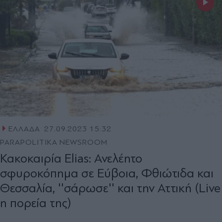
ΕΛΛΑΔΑ
27.09.2023 15:32
PARAPOLITIKA NEWSROOM
Κακοκαιρία Elias: Ανελέητο
σφυροκόπημα σε Εύβοια, Φθιώτιδα και
Θεσσαλία, ''σάρωσε'' και την Αττική (Live
η πορεία της)