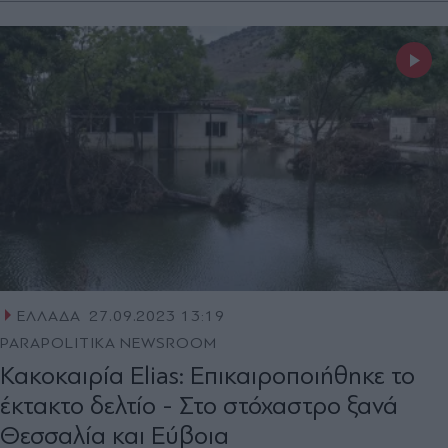
ΕΛΛΑΔΑ
27.09.2023 13:19
PARAPOLITIKA NEWSROOM
Κακοκαιρία Elias: Επικαιροποιήθηκε το
έκτακτο δελτίο - Στο στόχαστρο ξανά
Θεσσαλία και Εύβοια