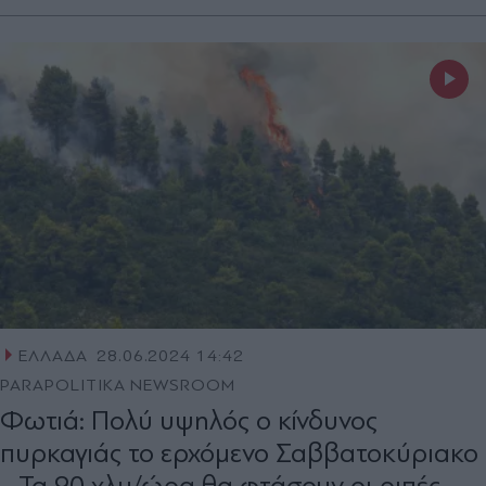
ΕΛΛΑΔΑ
28.06.2024 14:42
PARAPOLITIKA NEWSROOM
Φωτιά: Πολύ υψηλός ο κίνδυνος
πυρκαγιάς το ερχόμενο Σαββατοκύριακο
- Τα 90 χλμ/ώρα θα φτάσουν οι ριπές