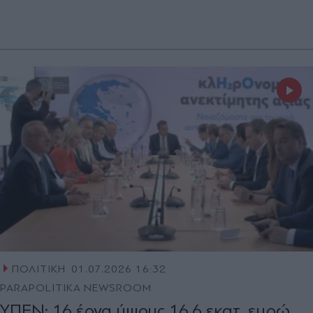
ΠΟΛΙΤΙΚΗ
01.07.2026 16:32
PARAPOLITIKA NEWSROOM
ΥΠΕΝ: 16 έργα ύψους 16,6 εκατ. ευρώ