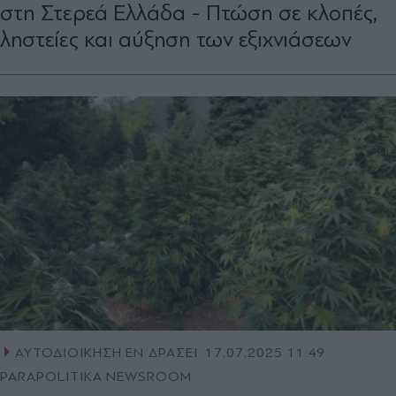
στη Στερεά Ελλάδα - Πτώση σε κλοπές,
ληστείες και αύξηση των εξιχνιάσεων
ΑΥΤΟΔΙΟΙΚΗΣΗ ΕΝ ΔΡΑΣΕΙ
17.07.2025 11:49
PARAPOLITIKA NEWSROOM