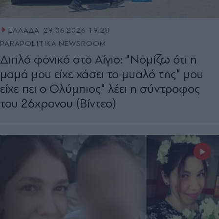
ΕΛΛΑΔΑ
29.06.2026 19:28
PARAPOLITIKA NEWSROOM
Διπλό φονικό στο Αίγιο: "Νομίζω ότι η
μαμά μου είχε χάσει το μυαλό της" μου
είχε πει ο Ολύμπιος" λέει η σύντροφος
του 26χρονου (Βίντεο)