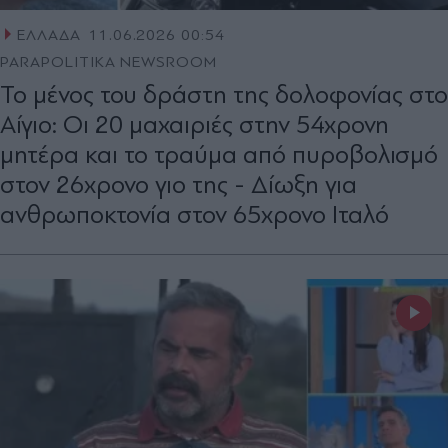
ΕΛΛΑΔΑ
11.06.2026 00:54
PARAPOLITIKA NEWSROOM
Το μένος του δράστη της δολοφονίας στο
Αίγιο: Οι 20 μαχαιριές στην 54χρονη
μητέρα και το τραύμα από πυροβολισμό
στον 26χρονο γιο της - Δίωξη για
ανθρωποκτονία στον 65χρονο Ιταλό