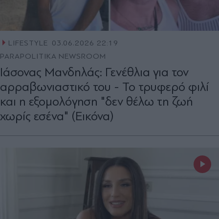
LIFESTYLE
03.06.2026 22:19
PARAPOLITIKA NEWSROOM
Ιάσονας Μανδηλάς: Γενέθλια για τον
αρραβωνιαστικό του - Το τρυφερό φιλί
και η εξομολόγηση "δεν θέλω τη ζωή
χωρίς εσένα" (Εικόνα)