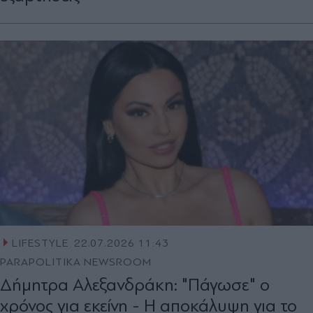
LIFESTYLE
22.07.2026 11:43
PARAPOLITIKA NEWSROOM
Δήμητρα Αλεξανδράκη: "Πάγωσε" ο
χρόνος για εκείνη - Η αποκάλυψη για το