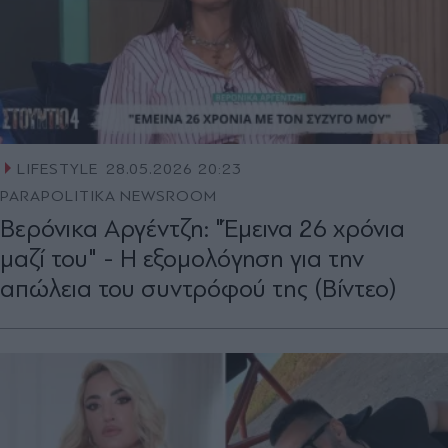
LIFESTYLE
28.05.2026 20:23
PARAPOLITIKA NEWSROOM
Βερόνικα Αργέντζη: "Έμεινα 26 χρόνια
μαζί του" - Η εξομολόγηση για την
απώλεια του συντρόφού της (Βίντεο)