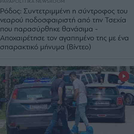
PARAPOLITIKA NEWSROOM
Ρόδος: Συντετριμμένη η σύντροφος του
νεαρού ποδοσφαιριστή από την Τσεχία
που παρασύρθηκε θανάσιμα -
Αποχαιρέτησε τον αγαπημένο της με ένα
σπαρακτικό μήνυμα (Βίντεο)