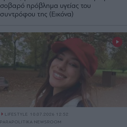
σοβαρό πρόβλημα υγείας του
συντρόφου της (Εικόνα)
LIFESTYLE
10.07.2026 12:52
PARAPOLITIKA NEWSROOM