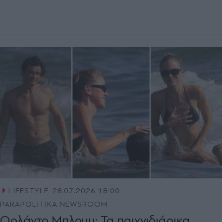
LIFESTYLE
28.07.2026 18:00
PARAPOLITIKA NEWSROOM
Ορλάντο Μπλουμ: Τα παιχνιδιάρικα