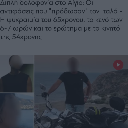
Διπλή δολοφονία στο Αίγιο: Οι
αντιφάσεις που "πρόδωσαν" τον Ιταλό -
Η ψυχραιμία του 65χρονου, το κενό των
6-7 ωρών και το ερώτημα με το κινητό
της 54χρονης