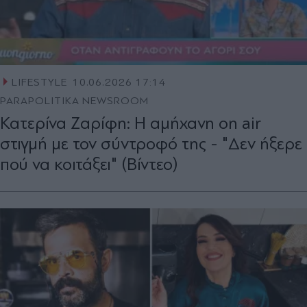
LIFESTYLE
10.06.2026 17:14
PARAPOLITIKA NEWSROOM
Κατερίνα Ζαρίφη: Η αμήχανη on air
στιγμή με τον σύντροφό της - "Δεν ήξερε
πού να κοιτάξει" (Βίντεο)