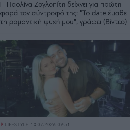
Η Παολίνα Ζογλοπίτη δείχνει για πρώτη
φορά τον σύντροφό της: "Το date έμαθε
τη ρομαντική ψυχή μου", γράφει (Βίντεο)
LIFESTYLE
10.07.2026 09:51